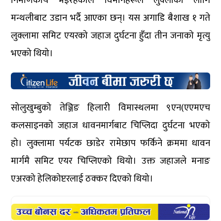
निर्माणकार्य भइरहेकाले विमानहरूले लुक्लाका लागि
मन्थलीबाट उडान भर्दै आएका छन्। यस अगाडि बैशाख १ गते
लुक्लामा समिट एयरको जहाज दुर्घटना हुँदा तीन जनाको मृत्यु
भएको थियो।
सोलुखुम्बुको तेञ्जिङ हिलारी विमास्थलमा ९एन(एएमएच
कलसाइनको जहाज धावनमार्गबाट चिप्लिदा दुर्घटना भएको
हो। लुक्लामा पर्यटक छाडेर रामेछाप फर्किने क्रममा धावन
मार्गमै समिट एयर चिप्लिएको थियो। उक्त जहाजले मनाङ
एअरको हेलिकोप्टरलाई ठक्कर दिएको थियो।