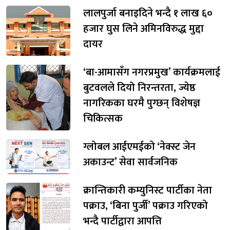
लालपुर्जा बनाइदिने भन्दै १ लाख ६०
हजार घुस लिने अमिनविरुद्ध मुद्दा
दायर
‘बा-आमासँग नगरप्रमुख’ कार्यक्रमलाई
बुटवलले दियो निरन्तरता, ज्येष्ठ
नागरिकका घरमै पुग्छन् विशेषज्ञ
चिकित्सक
ग्लोबल आईएमईको ‘नेक्स्ट जेन
अकाउन्ट’ सेवा सार्वजनिक
क्रान्तिकारी कम्युनिस्ट पार्टीका नेता
पक्राउ, ‘बिना पुर्जी’ पक्राउ गरिएको
भन्दै पार्टीद्वारा आपत्ति