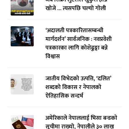
खोजे … त्यसपछि चल्यो गोली
‘अदालती पत्रकारितासम्बन्धी
मार्गदर्शन’ सार्वजनिक : नवप्रवेशी
पत्रकारका लागि कोशेढुङ्गा बन्ने
विश्वास
जातीय विभेदको उत्पत्ति, ‘दलित’
शब्दको विकास र नेपालको
ऐतिहासिक सन्दर्भ
अमेरिकाले नेपाललाई भिसा बन्डकाे
सूचीमा राख्यो, नेपालीले ३० लाख