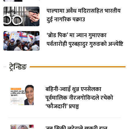
पाल्पामा अवैध मदिरासहित भारतीय
दुई नागरिक पक्राउ
‘ब्रोड पिक’ मा ज्यान गुमाएका
पर्वतारोही पुरबहादुर गुरुङको अन्त्येष्टि
ट्रेन्डिङ
बहिनी-ज्वाइँ थुन्न एनसेलका
पूर्वमालिक नीरजगोविन्दले रचेको
‘फौजदारी’ प्रपञ्च
जब सिक्री लुटेराले खुकुरी हान्न