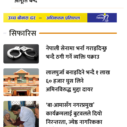
आपूर्ति बन्द
सिफारिस
नेपाली सेनामा भर्ना गराइदिन्छु
भन्दै ठगी गर्ने व्यक्ति पक्राउ
लालपुर्जा बनाइदिने भन्दै १ लाख
६० हजार घुस लिने
अमिनविरुद्ध मुद्दा दायर
‘बा-आमासँग नगरप्रमुख’
कार्यक्रमलाई बुटवलले दियो
निरन्तरता, ज्येष्ठ नागरिकका