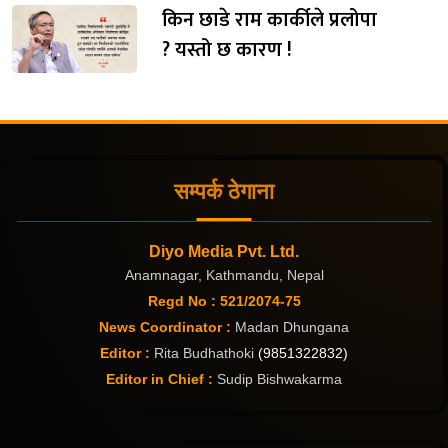
किन छाडे राम कार्कीले प्रलोपा
? यस्तो छ कारण !
सम्पर्क ठेगाना
Diyo Media Pvt. Ltd.
Anamnagar, Kathmandu, Nepal
Regd No : 521/2074-75
News Coordinator :
Madan Dhungana
Editor :
Rita Budhathoki
(9851322832)
Editor in Chief :
Sudip Bishwakarma