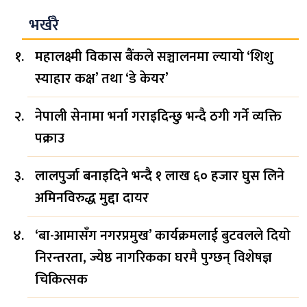
भर्खरै
महालक्ष्मी विकास बैंकले सञ्चालनमा ल्यायो ‘शिशु
स्याहार कक्ष’ तथा ‘डे केयर’
नेपाली सेनामा भर्ना गराइदिन्छु भन्दै ठगी गर्ने व्यक्ति
पक्राउ
लालपुर्जा बनाइदिने भन्दै १ लाख ६० हजार घुस लिने
अमिनविरुद्ध मुद्दा दायर
‘बा-आमासँग नगरप्रमुख’ कार्यक्रमलाई बुटवलले दियो
निरन्तरता, ज्येष्ठ नागरिकका घरमै पुग्छन् विशेषज्ञ
चिकित्सक