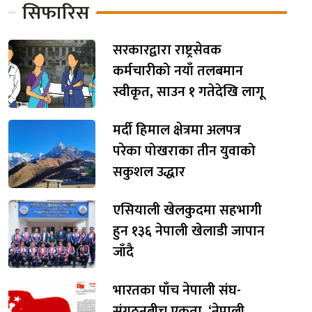
सिफारिस
सरकारद्वारा राष्ट्रसेवक
कर्मचारीको नयाँ तलबमान
स्वीकृत, साउन १ गतेदेखि लागू
मर्दी हिमाल क्षेत्रमा अलपत्र
परेका पोखराका तीन युवाको
सकुशल उद्धार
एसियाली खेलकुदमा सहभागी
हुन १३६ नेपाली खेलाडी जापान
जाँदै
भारतका पाँच नेपाली संघ-
संगठनबीच एकता, ‘नेपाली