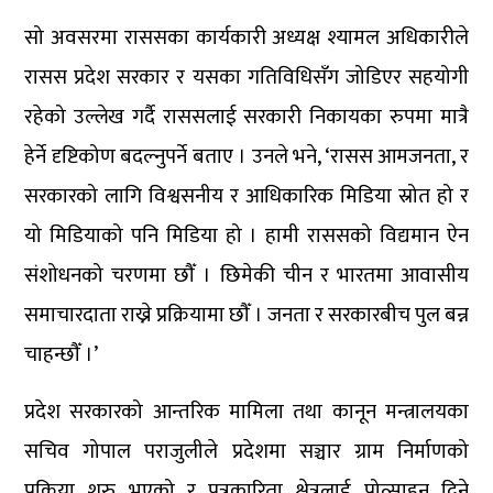
सो अवसरमा राससका कार्यकारी अध्यक्ष श्यामल अधिकारीले
रासस प्रदेश सरकार र यसका गतिविधिसँग जोडिएर सहयोगी
रहेको उल्लेख गर्दै राससलाई सरकारी निकायका रुपमा मात्रै
हेर्ने दृष्टिकोण बदल्नुपर्ने बताए । उनले भने, ‘रासस आमजनता, र
सरकारको लागि विश्वसनीय र आधिकारिक मिडिया स्रोत हो र
यो मिडियाको पनि मिडिया हो । हामी राससको विद्यमान ऐन
संशोधनको चरणमा छौँ । छिमेकी चीन र भारतमा आवासीय
समाचारदाता राख्ने प्रक्रियामा छौँ । जनता र सरकारबीच पुल बन्न
चाहन्छौँ ।’
प्रदेश सरकारको आन्तरिक मामिला तथा कानून मन्त्रालयका
सचिव गोपाल पराजुलीले प्रदेशमा सञ्चार ग्राम निर्माणको
प्रक्रिया शुरु भएको र पत्रकारिता क्षेत्रलाई प्रोत्साहन दिने