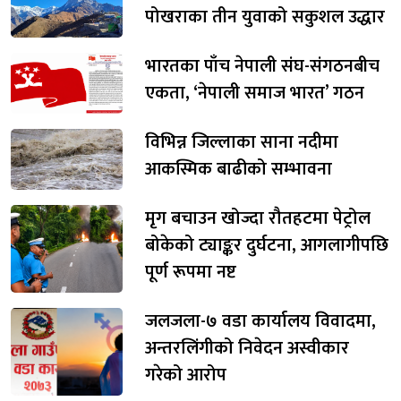
पोखराका तीन युवाको सकुशल उद्धार
भारतका पाँच नेपाली संघ-संगठनबीच
एकता, ‘नेपाली समाज भारत’ गठन
विभिन्न जिल्लाका साना नदीमा
आकस्मिक बाढीको सम्भावना
मृग बचाउन खोज्दा रौतहटमा पेट्रोल
बोकेको ट्याङ्कर दुर्घटना, आगलागीपछि
पूर्ण रूपमा नष्ट
जलजला-७ वडा कार्यालय विवादमा,
अन्तरलिंगीको निवेदन अस्वीकार
गरेको आरोप