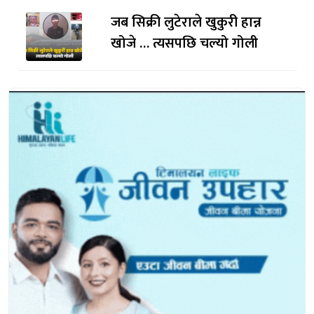
जब सिक्री लुटेराले खुकुरी हान्न
खोजे … त्यसपछि चल्यो गोली