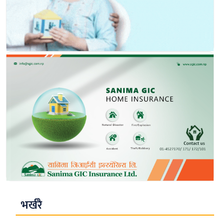
भर्खरै