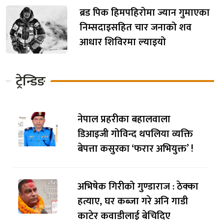
ब्रड पिक हिमपहिरोमा ज्यान गुमाएका
निम्सदाइसहित चार जनाको शव
आधार शिविरमा ल्याइयो
ट्रेन्डिङ
नेपाल प्रहरीका बहालवाला
डिआइजी गोविन्द थपलिया व्यक्ति
बेपत्ता कसुरका ‘फरार अभियुक्त’ !
अभिषेक गिरीको गुण्डाराज : ठेक्का
हत्याए, घर कब्जा गरे अनि गाडी
काटेर कवाडीलाई बेचिदिए