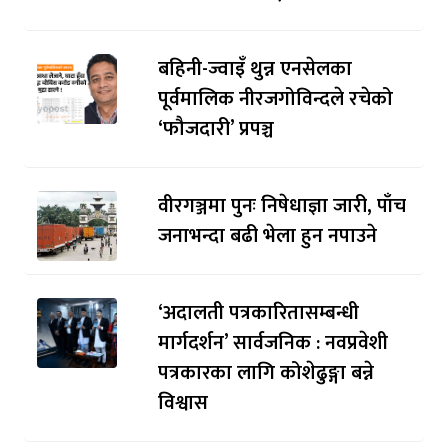
बहिनी-ज्वाइँ थुन्न एनसेलका
पूर्वमालिक नीरजगोविन्दले रचेको
‘फौजदारी’ प्रपञ्च
वीरगञ्जमा पुनः निषेधाज्ञा जारी, पाँच
जनाभन्दा बढी भेला हुन नपाउने
‘अदालती पत्रकारितासम्बन्धी
मार्गदर्शन’ सार्वजनिक : नवप्रवेशी
पत्रकारका लागि कोशेढुङ्गा बन्ने
विश्वास