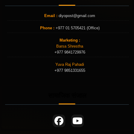
Email :
diyopost@gmail.com
Phone :
+977 01 5705421 (Office)
Marketing :
Barsa Shrestha
+977 9841729976
Yuva Raj Pahadi
+977 9851331655
सामाजिक संजाल