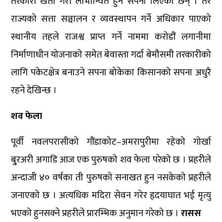
तरकारी खेती गरी लाभान्वित हुने सपना लिएका छन् । तर
राज्यको सत्ता सञ्चालन र व्यवस्थापन गर्ने अधिकार पाएको
स्थानीय तहले राजश्व प्राप्त गर्ने नाममा करोडौं लगानीमा
निर्माणाधीन योजनाको समेत बेवास्ता गर्दा बेमौसमी तरकारीको
लागि पकेटक्षेत्र बनाउने सपना बोकेका किसानको सपना अधुरै
रहने देखिन्छ ।
शव फेला
पूर्वी नवलपरासीको गौंडाकोट–अमरापुरीमा रहेको गोर्खा
बु्रअरी अगाडि आज एक पुरुषको शव फेला परेको छ । प्रहरीले
अन्दाजी ४० वर्षका ती पुरुषको सनाखत हुन नसकेको प्रहरीले
जनाएको छ । अत्यधिक मदिरा सेवन गरेर हृदयाघात भई मृत्यु
भएको हुनसक्ने प्रहरीले प्रारम्भिक अनुमान गरेको छ ।
रासस