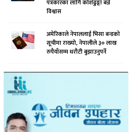
पत्रकारका लागि कोशेढुङ्गा बन्ने
विश्वास
अमेरिकाले नेपाललाई भिसा बन्डकाे
सूचीमा राख्यो, नेपालीले ३० लाख
रुपैयाँसम्म धरौटी बुझाउनुपर्ने