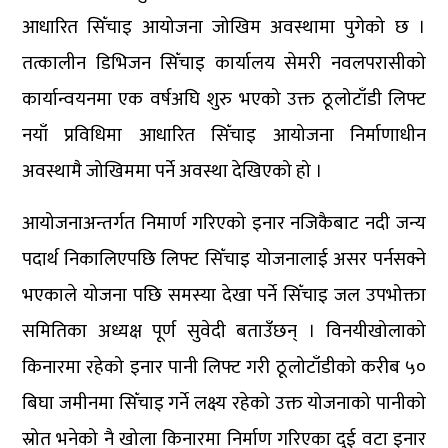
आधारित सिँचाइ आयोजना जोखिम अवस्थामा पुगेको छ ।
तत्कालीन डिभिजन सिँचाइ कार्यालय सेमरी नवलपरासीको
कार्यान्वयनमा एक वर्षअघि शुरु भएको उक्त ठूलोटाँडी लिफ्ट
नयाँ प्रविधिमा आधारित सिँचाइ आयोजना निर्माणाधीन
अवस्थामै जोखिममा पर्ने अवस्था देखिएको हो ।
आयोजनाअन्तर्गत निमार्ण गरिएको इनार नजिकैबाट नदी जन्य
पदार्थ निकालिएपछि लिफ्ट सिँचाइ योजनालाई असर पर्नसक्ने
भएकाले योजना पछि समस्या देखा पर्ने सिँचाइ जल उपभोक्ता
समितिका अध्यक्ष पूर्ण सुवेदी बताउँछन् । विनयीखोलाको
किनारमा रहेको इनार पानी लिफ्ट गरी ठूलोटाँडीको करीब ५०
बिघा जमीनमा सिँचाइ गर्ने लक्ष्य रहेको उक्त योजनाको पानीको
स्रोत भनेको नै खोला किनारमा निर्माण गरिएका दुई वटा इनार