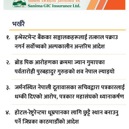
भर्खरै
इन्भेस्टमेन्ट बैंकका सञ्चालकहरूलाई तत्काल पक्राउ
नगर्न सर्वोच्चको अल्पकालीन अन्तरिम आदेश
ब्रोड पिक आरोहणका क्रममा ज्यान गुमाएका
पर्वतारोही पुरबहादुर गुरुङको शव नेपाल ल्याइयो
जर्मनस्थित नेपाली दूतावासका सचिवद्वारा पत्रकारलाई
धम्की दिएको आरोप, पत्रकार महासंघको ध्यानाकर्षण
होटल-रेष्टुरेन्टमा धूम्रपानका लागि छुट्टै स्थान बनाउनु
पर्ने जिप्रका काठमाडौँको आदेश