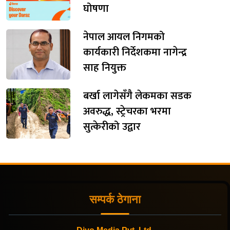
घोषणा
नेपाल आयल निगमको
कार्यकारी निर्देशकमा नागेन्द्र
साह नियुक्त
बर्खा लागेसँगै लेकमका सडक
अवरुद्ध, स्ट्रेचरका भरमा
सुत्केरीको उद्वार
सम्पर्क ठेगाना
Diyo Media Pvt. Ltd.