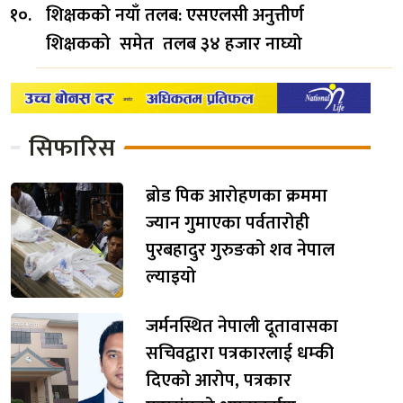
शिक्षकको नयाँ तलब: एसएलसी अनुत्तीर्ण
शिक्षकको समेत तलब ३४ हजार नाघ्यो
सिफारिस
ब्रोड पिक आरोहणका क्रममा
ज्यान गुमाएका पर्वतारोही
पुरबहादुर गुरुङको शव नेपाल
ल्याइयो
जर्मनस्थित नेपाली दूतावासका
सचिवद्वारा पत्रकारलाई धम्की
दिएको आरोप, पत्रकार