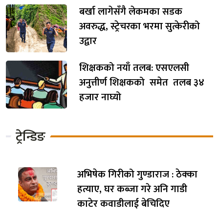
बर्खा लागेसँगै लेकमका सडक
अवरुद्ध, स्ट्रेचरका भरमा सुत्केरीको
उद्वार
शिक्षकको नयाँ तलब: एसएलसी
अनुत्तीर्ण शिक्षकको समेत तलब ३४
हजार नाघ्यो
ट्रेन्डिङ
अभिषेक गिरीको गुण्डाराज : ठेक्का
हत्याए, घर कब्जा गरे अनि गाडी
काटेर कवाडीलाई बेचिदिए