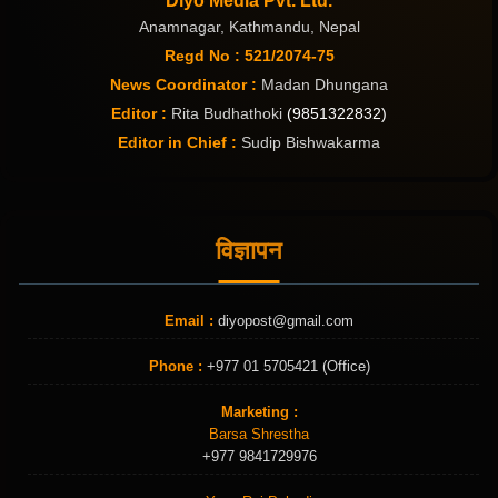
Anamnagar, Kathmandu, Nepal
Regd No : 521/2074-75
News Coordinator :
Madan Dhungana
Editor :
Rita Budhathoki
(9851322832)
Editor in Chief :
Sudip Bishwakarma
विज्ञापन
Email :
diyopost@gmail.com
Phone :
+977 01 5705421 (Office)
Marketing :
Barsa Shrestha
+977 9841729976