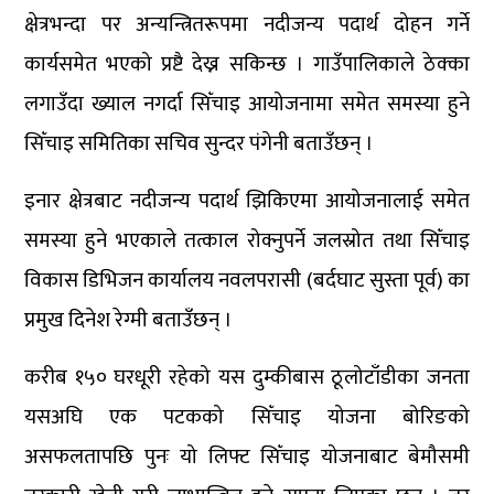
क्षेत्रभन्दा पर अन्यन्त्रितरूपमा नदीजन्य पदार्थ दोहन गर्ने
कार्यसमेत भएको प्रष्टै देख्न सकिन्छ । गाउँपालिकाले ठेक्का
लगाउँदा ख्याल नगर्दा सिँचाइ आयोजनामा समेत समस्या हुने
सिँचाइ समितिका सचिव सुन्दर पंगेनी बताउँछन् ।
इनार क्षेत्रबाट नदीजन्य पदार्थ झिकिएमा आयोजनालाई समेत
समस्या हुने भएकाले तत्काल रोक्नुपर्ने जलस्रोत तथा सिँचाइ
विकास डिभिजन कार्यालय नवलपरासी (बर्दघाट सुस्ता पूर्व) का
प्रमुख दिनेश रेग्मी बताउँछन् ।
करीब १५० घरधूरी रहेको यस दुम्कीबास ठूलोटाँडीका जनता
यसअघि एक पटकको सिँचाइ योजना बोरिङको
असफलतापछि पुनः यो लिफ्ट सिँचाइ योजनाबाट बेमौसमी