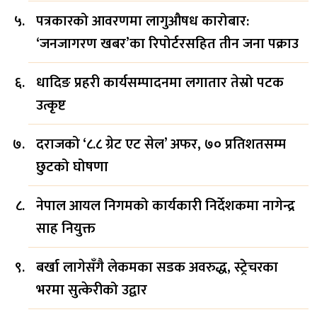
पत्रकारको आवरणमा लागुऔषध कारोबार:
‘जनजागरण खबर’का रिपोर्टरसहित तीन जना पक्राउ
धादिङ प्रहरी कार्यसम्पादनमा लगातार तेस्रो पटक
उत्कृष्ट
दराजको ‘८.८ ग्रेट एट सेल’ अफर, ७० प्रतिशतसम्म
छुटको घोषणा
नेपाल आयल निगमको कार्यकारी निर्देशकमा नागेन्द्र
साह नियुक्त
बर्खा लागेसँगै लेकमका सडक अवरुद्ध, स्ट्रेचरका
भरमा सुत्केरीको उद्वार