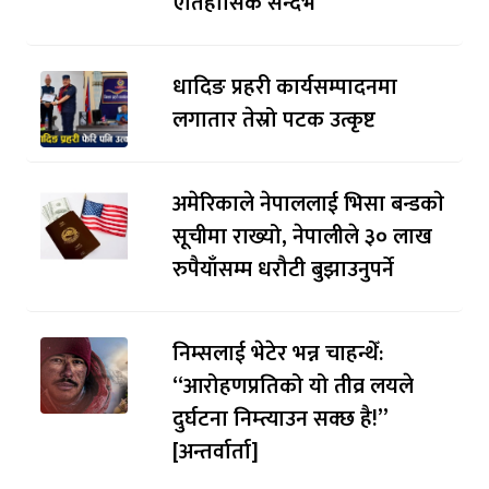
ऐतिहासिक सन्दर्भ
धादिङ प्रहरी कार्यसम्पादनमा
लगातार तेस्रो पटक उत्कृष्ट
अमेरिकाले नेपाललाई भिसा बन्डकाे
सूचीमा राख्यो, नेपालीले ३० लाख
रुपैयाँसम्म धरौटी बुझाउनुपर्ने
निम्सलाई भेटेर भन्न चाहन्थेँ:
“आरोहणप्रतिको यो तीव्र लयले
दुर्घटना निम्त्याउन सक्छ है!”
[अन्तर्वार्ता]