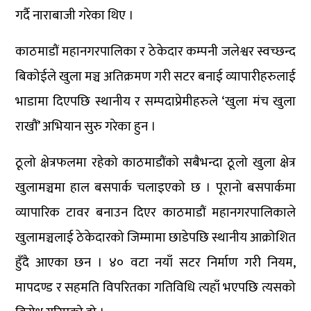
गर्दै नाराबाजी गरेका थिए ।
काठमाडौं महानगरपालिका र ठेकेदार कम्पनी जलेश्वर स्वच्छन्द
बिकोईले खुला मञ्च अतिक्रमण गरी सटर बनाई व्यापारीहरुलाई
भाडामा दिएपछि स्थानीय र सम्पदाप्रेमीहरुले ‘खुला मंच खुला
राखौं’ अभियान सुरु गरेका हुन ।
ठूलो क्षेत्रफलमा रहेको काठमाडौंको सबैभन्दा ठूलो खुला क्षेत्र
खुलामञ्चमा हाल बसपार्क चलाइएको छ । पूरानो बसपार्कमा
व्यापारिक टावर बनाउन दिएर काठमाडौं महानगरपालिकाले
खुलामञ्चलाई ठेकेदारको जिम्मामा छाडेपछि स्थानीय आक्रोशित
हुँदै आएका छन । ४० वटा नयाँ सटर निर्माण गरी नियम,
मापदण्ड र सहमति विपरितका गतिविधि त्यहाँ भएपछि त्यसको