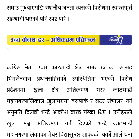
सघाउ पु¥याएपछि स्थानीय जनता त्यसको विरोधमा स्वःस्तफूर्त
सहभागी भएको पनि स्पष्ट पारे ।
काँग्रेस नेता एवम् काठमाडौं क्षेत्र नम्बर ७ का सांसद
भिमसेनदास प्रधानसहितको उपस्थितिमा भएको विरोध
प्रर्दशनमा खुला क्षेत्र अतिक्रमण गरेर काठमाडौं
महानगरपालिकाले खुलामञ्चमा बसपार्क र सटर संचालन गर्न
अनुमति दिएकोे भन्दै आक्रोश व्यक्त गरेका थिए । उनीहरुले
खुला मञ्च अतिक्रमण गर्न दिएको भन्दै काठमाडौं
महानगरपालिकाका मेयर विद्यासुन्दर शाक्यको चर्को आलोचना