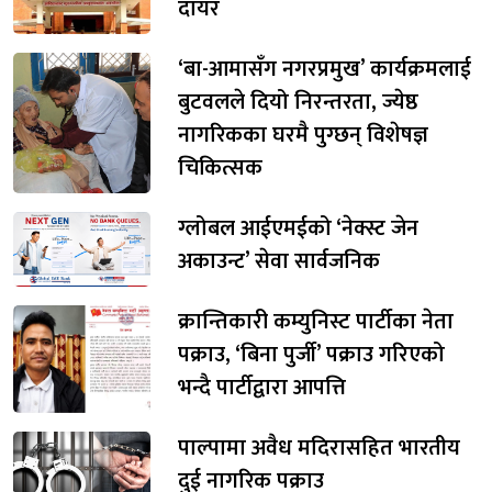
दायर
‘बा-आमासँग नगरप्रमुख’ कार्यक्रमलाई
बुटवलले दियो निरन्तरता, ज्येष्ठ
नागरिकका घरमै पुग्छन् विशेषज्ञ
चिकित्सक
ग्लोबल आईएमईको ‘नेक्स्ट जेन
अकाउन्ट’ सेवा सार्वजनिक
क्रान्तिकारी कम्युनिस्ट पार्टीका नेता
पक्राउ, ‘बिना पुर्जी’ पक्राउ गरिएको
भन्दै पार्टीद्वारा आपत्ति
पाल्पामा अवैध मदिरासहित भारतीय
दुई नागरिक पक्राउ