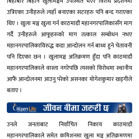
बिहीबार बिहान खुलामञ्चमै उपस्थित भएर विरोध प्रर्दशनमा
उत्रिएका उनीहरुले त्यहाँ बनाएका सटरहरु पनि बन्द गराएका
थिए । खुला मञ्च खुला गर्न काठमाडौं महानगरपालिकासँग माग
गर्दै उनीहरुले आफूहरुको माग तत्काल सम्बोधन नभए
महानगरपालिकाविरुद्ध कडा आन्दोलन गर्न बाध्य हुने चेतावनी
पनि दिएका छन । खुलामञ्च अतिक्रमण हुँदा पनि काठमाडौं
महानगरपालिकाले वास्ता नगरेपछि त्यसको विरोधमा स्थानीय
आफैं आन्दोलनमा आउनु परेको असनका योगेशकुमार खड्गीले
बताए ।
उनले जनताबाट निर्वाचित निकाय काठमाडौं
महानगरपालिकाले समेत कमिशनमा खुला मञ्च अतिक्रमणमा