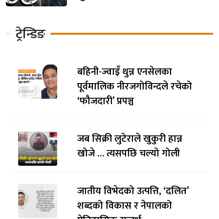
ट्रेन्डिङ
बहिनी-ज्वाइँ थुन्न एनसेलका
पूर्वमालिक नीरजगोविन्दले रचेको
‘फौजदारी’ प्रपञ्च
जब सिक्री लुटेराले खुकुरी हान्न
खोजे … त्यसपछि चल्यो गोली
जातीय विभेदको उत्पत्ति, ‘दलित’
शब्दको विकास र नेपालको