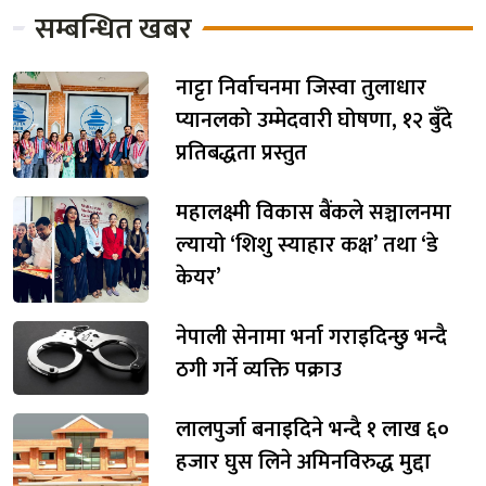
सम्बन्धित खबर
नाट्टा निर्वाचनमा जिस्वा तुलाधार
प्यानलको उम्मेदवारी घोषणा, १२ बुँदे
प्रतिबद्धता प्रस्तुत
महालक्ष्मी विकास बैंकले सञ्चालनमा
ल्यायो ‘शिशु स्याहार कक्ष’ तथा ‘डे
केयर’
नेपाली सेनामा भर्ना गराइदिन्छु भन्दै
ठगी गर्ने व्यक्ति पक्राउ
लालपुर्जा बनाइदिने भन्दै १ लाख ६०
हजार घुस लिने अमिनविरुद्ध मुद्दा