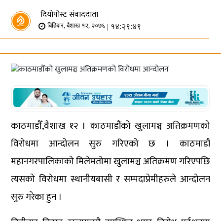
दियोपोस्ट संवाददाता
| १४:२९:४९
बिहिबार, बैशाख १२, २०७६
काठमाडौँ,वैशाख १२ । काठमाडौंको खुलामञ्च अतिक्रमणको
विरोधमा आन्दोलन सुरु गरिएको छ । काठमाडौं
महानगरपालिकाको मिलेमतोमा खुलामञ्च अतिक्रमण गरिएपछि
त्यसको विरोधमा स्थानीयबासी र सम्पदाप्रेमीहरुले आन्दोलन
सुरु गरेका हुन ।