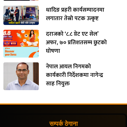
धादिङ प्रहरी कार्यसम्पादनमा
लगातार तेस्रो पटक उत्कृष्ट
दराजको ‘८.८ ग्रेट एट सेल’
अफर, ७० प्रतिशतसम्म छुटको
घोषणा
नेपाल आयल निगमको
कार्यकारी निर्देशकमा नागेन्द्र
साह नियुक्त
सम्पर्क ठेगाना