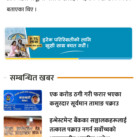
बताएका थिए ।
सम्बन्धित खबर
एक करोड ठगी गरी फरार भएका
कसुरदार सूर्यमान तामाङ पक्राउ
इन्भेस्टमेन्ट बैंकका सञ्चालकहरूलाई
तत्काल पक्राउ नगर्न सर्वोच्चको