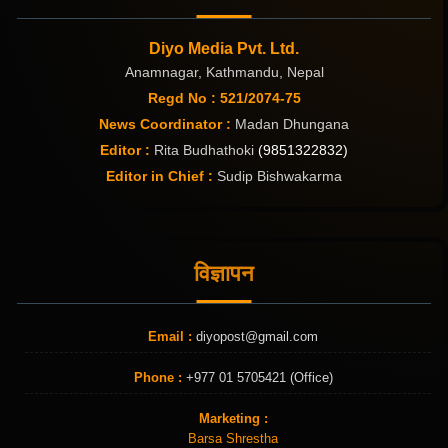
Diyo Media Pvt. Ltd.
Anamnagar, Kathmandu, Nepal
Regd No : 521/2074-75
News Coordinator :
Madan Dhungana
Editor :
Rita Budhathoki
(9851322832)
Editor in Chief :
Sudip Bishwakarma
विज्ञापन
Email :
diyopost@gmail.com
Phone :
+977 01 5705421 (Office)
Marketing :
Barsa Shrestha