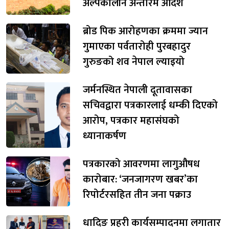
अल्पकालीन अन्तरिम आदेश
ब्रोड पिक आरोहणका क्रममा ज्यान
गुमाएका पर्वतारोही पुरबहादुर
गुरुङको शव नेपाल ल्याइयो
जर्मनस्थित नेपाली दूतावासका
सचिवद्वारा पत्रकारलाई धम्की दिएको
आरोप, पत्रकार महासंघको
ध्यानाकर्षण
पत्रकारको आवरणमा लागुऔषध
कारोबार: ‘जनजागरण खबर’का
रिपोर्टरसहित तीन जना पक्राउ
धादिङ प्रहरी कार्यसम्पादनमा लगातार