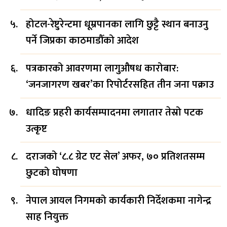
होटल-रेष्टुरेन्टमा धूम्रपानका लागि छुट्टै स्थान बनाउनु
पर्ने जिप्रका काठमाडौँको आदेश
पत्रकारको आवरणमा लागुऔषध कारोबार:
‘जनजागरण खबर’का रिपोर्टरसहित तीन जना पक्राउ
धादिङ प्रहरी कार्यसम्पादनमा लगातार तेस्रो पटक
उत्कृष्ट
दराजको ‘८.८ ग्रेट एट सेल’ अफर, ७० प्रतिशतसम्म
छुटको घोषणा
नेपाल आयल निगमको कार्यकारी निर्देशकमा नागेन्द्र
साह नियुक्त