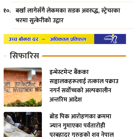
बर्खा लागेसँगै लेकमका सडक अवरुद्ध, स्ट्रेचरका
भरमा सुत्केरीको उद्वार
सिफारिस
इन्भेस्टमेन्ट बैंकका
सञ्चालकहरूलाई तत्काल पक्राउ
नगर्न सर्वोच्चको अल्पकालीन
अन्तरिम आदेश
ब्रोड पिक आरोहणका क्रममा
ज्यान गुमाएका पर्वतारोही
पुरबहादुर गुरुङको शव नेपाल