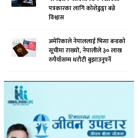
पत्रकारका लागि कोशेढुङ्गा बन्ने
विश्वास
अमेरिकाले नेपाललाई भिसा बन्डकाे
सूचीमा राख्यो, नेपालीले ३० लाख
रुपैयाँसम्म धरौटी बुझाउनुपर्ने