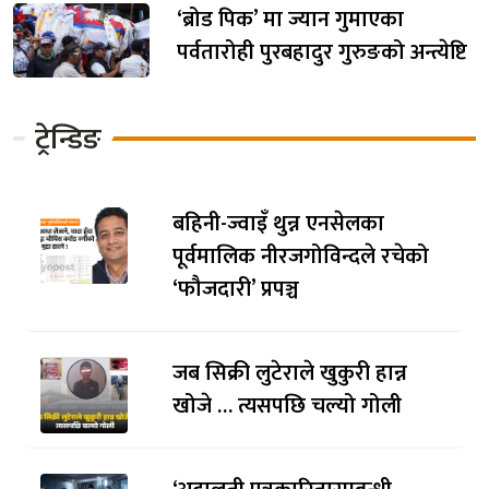
‘ब्रोड पिक’ मा ज्यान गुमाएका
पर्वतारोही पुरबहादुर गुरुङको अन्त्येष्टि
ट्रेन्डिङ
बहिनी-ज्वाइँ थुन्न एनसेलका
पूर्वमालिक नीरजगोविन्दले रचेको
‘फौजदारी’ प्रपञ्च
जब सिक्री लुटेराले खुकुरी हान्न
खोजे … त्यसपछि चल्यो गोली