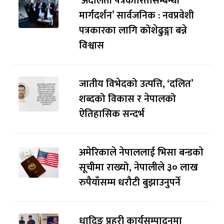
‘अदालती पत्रकारितासम्बन्धी
मार्गदर्शन’ सार्वजनिक : नवप्रवेशी
पत्रकारका लागि कोशेढुङ्गा बन्ने
विश्वास
जातीय विभेदको उत्पत्ति, ‘दलित’
शब्दको विकास र नेपालको
ऐतिहासिक सन्दर्भ
अमेरिकाले नेपाललाई भिसा बन्डकाे
सूचीमा राख्यो, नेपालीले ३० लाख
रुपैयाँसम्म धरौटी बुझाउनुपर्ने
धादिङ प्रहरी कार्यसम्पादनमा