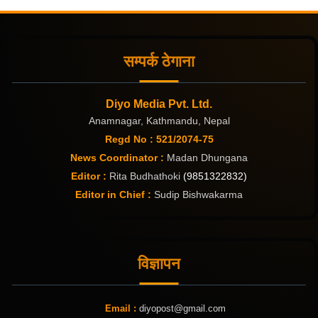
सम्पर्क ठेगाना
Diyo Media Pvt. Ltd.
Anamnagar, Kathmandu, Nepal
Regd No : 521/2074-75
News Coordinator :
Madan Dhungana
Editor :
Rita Budhathoki
(9851322832)
Editor in Chief :
Sudip Bishwakarma
विज्ञापन
Email :
diyopost@gmail.com