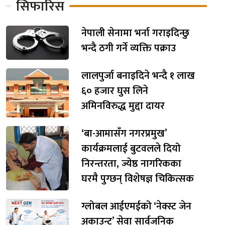
सिफारिस
नेपाली सेनामा भर्ना गराइदिन्छु
भन्दै ठगी गर्ने व्यक्ति पक्राउ
लालपुर्जा बनाइदिने भन्दै १ लाख
६० हजार घुस लिने
अमिनविरुद्ध मुद्दा दायर
‘बा-आमासँग नगरप्रमुख’
कार्यक्रमलाई बुटवलले दियो
निरन्तरता, ज्येष्ठ नागरिकका
घरमै पुग्छन् विशेषज्ञ चिकित्सक
ग्लोबल आईएमईको ‘नेक्स्ट जेन
अकाउन्ट’ सेवा सार्वजनिक