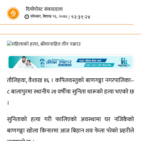
दियोपोस्ट संवाददाता
| १२:३९:२४
सोमबार, बैशाख १६, २०७६
तौलिहवा, वैशाख १६ । कपिलवस्तुको बाणगङ्गा नगरपालिका–
८ बालापुरमा स्थानीय २१ वर्षीया सुनिता थारूको हत्या भएको छ
।
सुनिताको हत्या गरी फालिएको अवस्थामा घर नजिकैको
बाणगङ्गा खोला किनारमा आज बिहान शव फेला परेको प्रहरीले