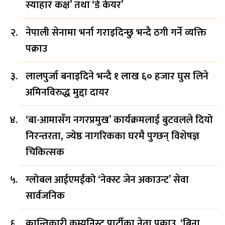
स्याहार कक्ष’ तथा ‘डे केयर’
नेपाली सेनामा भर्ना गराइदिन्छु भन्दै ठगी गर्ने व्यक्ति
पक्राउ
लालपुर्जा बनाइदिने भन्दै १ लाख ६० हजार घुस लिने
अमिनविरुद्ध मुद्दा दायर
‘बा-आमासँग नगरप्रमुख’ कार्यक्रमलाई बुटवलले दियो
निरन्तरता, ज्येष्ठ नागरिकका घरमै पुग्छन् विशेषज्ञ
चिकित्सक
ग्लोबल आईएमईको ‘नेक्स्ट जेन अकाउन्ट’ सेवा
सार्वजनिक
क्रान्तिकारी कम्युनिस्ट पार्टीका नेता पक्राउ, ‘बिना