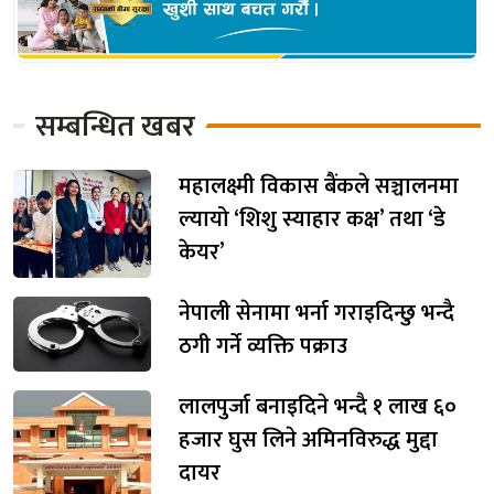
सम्बन्धित खबर
महालक्ष्मी विकास बैंकले सञ्चालनमा
ल्यायो ‘शिशु स्याहार कक्ष’ तथा ‘डे
केयर’
नेपाली सेनामा भर्ना गराइदिन्छु भन्दै
ठगी गर्ने व्यक्ति पक्राउ
लालपुर्जा बनाइदिने भन्दै १ लाख ६०
हजार घुस लिने अमिनविरुद्ध मुद्दा
दायर