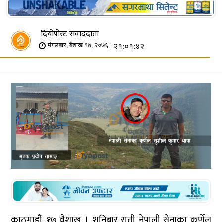
दियोपोस्ट संवाददाता
| २१:०१:४२
मंगलबार, बैशाख १७, २०७६
काठमाडौं, १७ वैशाख । शनिबार राती नेपाली सेनाका कर्णेल