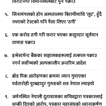
विराटनगर विमानस्थलबाट पुनः पक्राउ
सिनामंगलको होप अस्पतालमा बिरामीमाथि ‘लुट’, हुँदै
नभएको टेस्टको पनि पैसा लिएर ‘ठगी’
एक करोड ठगी गरी फरार भएका कसुरदार सूर्यमान
तामाङ पक्राउ
इन्भेस्टमेन्ट बैंकका सञ्चालकहरूलाई तत्काल पक्राउ
नगर्न सर्वोच्चको अल्पकालीन अन्तरिम आदेश
ब्रोड पिक आरोहणका क्रममा ज्यान गुमाएका
पर्वतारोही पुरबहादुर गुरुङको शव नेपाल ल्याइयो
जर्मनस्थित नेपाली दूतावासका सचिवद्वारा पत्रकारलाई
धम्की दिएको आरोप, पत्रकार महासंघको ध्यानाकर्षण