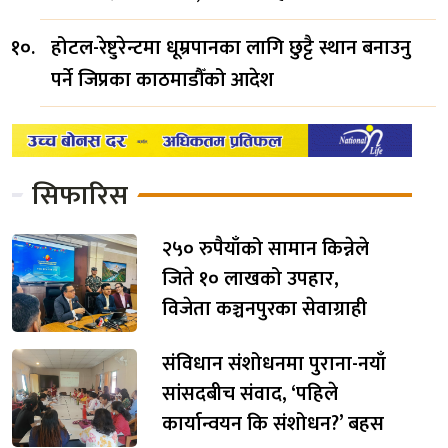
होटल-रेष्टुरेन्टमा धूम्रपानका लागि छुट्टै स्थान बनाउनु
पर्ने जिप्रका काठमाडौँको आदेश
सिफारिस
२५० रुपैयाँको सामान किन्नेले
जिते १० लाखको उपहार,
विजेता कञ्चनपुरका सेवाग्राही
संविधान संशोधनमा पुराना-नयाँ
सांसदबीच संवाद, ‘पहिले
कार्यान्वयन कि संशोधन?’ बहस