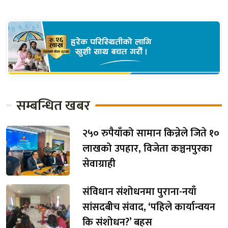
सम्बन्धित खबर
२५० रुपैयाँको सामान किन्नेले जिते १०
लाखको उपहार, विजेता कञ्चनपुरका
सेवाग्राही
संविधान संशोधनमा पुराना-नयाँ
सांसदबीच संवाद, ‘पहिले कार्यान्वयन
कि संशोधन?’ बहस