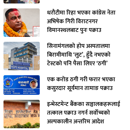
धरौटीमा रिहा भएका कांग्रेस नेता
अभिषेक गिरी विराटनगर
विमानस्थलबाट पुनः पक्राउ
सिनामंगलको होप अस्पतालमा
बिरामीमाथि ‘लुट’, हुँदै नभएको
टेस्टको पनि पैसा लिएर ‘ठगी’
एक करोड ठगी गरी फरार भएका
कसुरदार सूर्यमान तामाङ पक्राउ
इन्भेस्टमेन्ट बैंकका सञ्चालकहरूलाई
तत्काल पक्राउ नगर्न सर्वोच्चको
अल्पकालीन अन्तरिम आदेश