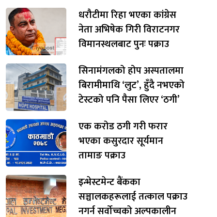
धरौटीमा रिहा भएका कांग्रेस
नेता अभिषेक गिरी विराटनगर
विमानस्थलबाट पुनः पक्राउ
सिनामंगलको होप अस्पतालमा
बिरामीमाथि ‘लुट’, हुँदै नभएको
टेस्टको पनि पैसा लिएर ‘ठगी’
एक करोड ठगी गरी फरार
भएका कसुरदार सूर्यमान
तामाङ पक्राउ
इन्भेस्टमेन्ट बैंकका
सञ्चालकहरूलाई तत्काल पक्राउ
नगर्न सर्वोच्चको अल्पकालीन