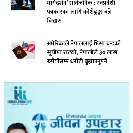
मार्गदर्शन’ सार्वजनिक : नवप्रवेशी
पत्रकारका लागि कोशेढुङ्गा बन्ने
विश्वास
अमेरिकाले नेपाललाई भिसा बन्डकाे
सूचीमा राख्यो, नेपालीले ३० लाख
रुपैयाँसम्म धरौटी बुझाउनुपर्ने