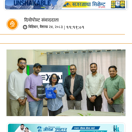
दियोपोस्ट संवाददाता
| ११:१९:०१
बिहिबार, बैशाख २४, २०८३