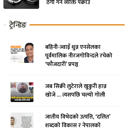
ठगी गर्ने व्यक्ति पक्राउ
ट्रेन्डिङ
बहिनी-ज्वाइँ थुन्न एनसेलका
पूर्वमालिक नीरजगोविन्दले रचेको
‘फौजदारी’ प्रपञ्च
जब सिक्री लुटेराले खुकुरी हान्न
खोजे … त्यसपछि चल्यो गोली
जातीय विभेदको उत्पत्ति, ‘दलित’
शब्दको विकास र नेपालको