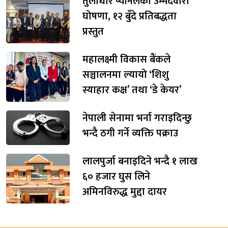
तुलाधार प्यानलको उम्मेदवारी
घोषणा, १२ बुँदे प्रतिबद्धता
प्रस्तुत
महालक्ष्मी विकास बैंकले
सञ्चालनमा ल्यायो ‘शिशु
स्याहार कक्ष’ तथा ‘डे केयर’
नेपाली सेनामा भर्ना गराइदिन्छु
भन्दै ठगी गर्ने व्यक्ति पक्राउ
लालपुर्जा बनाइदिने भन्दै १ लाख
६० हजार घुस लिने
अमिनविरुद्ध मुद्दा दायर