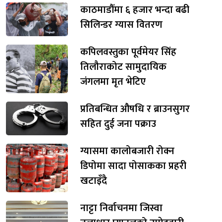
काठमाडौँमा ६ हजार भन्दा बढी
सिलिन्डर ग्यास वितरण
कपिलवस्तुका पूर्वमेयर सिंह
तिलौराकोट सामुदायिक
जंगलमा मृत भेटिए
प्रतिबन्धित औषधि र ब्राउनसुगर
सहित दुई जना पक्राउ
ग्यासमा कालोबजारी रोक्न
डिपोमा सादा पोसाकका प्रहरी
खटाइँदै
नाट्टा निर्वाचनमा जिस्वा