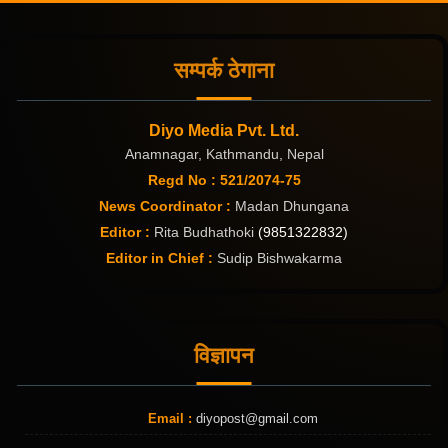
सम्पर्क ठेगाना
Diyo Media Pvt. Ltd.
Anamnagar, Kathmandu, Nepal
Regd No : 521/2074-75
News Coordinator :
Madan Dhungana
Editor :
Rita Budhathoki
(9851322832)
Editor in Chief :
Sudip Bishwakarma
विज्ञापन
Email :
diyopost@gmail.com