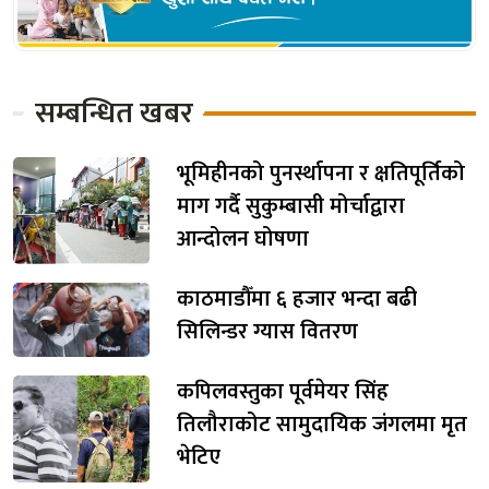
सम्बन्धित खबर
भूमिहीनको पुनर्स्थापना र क्षतिपूर्तिको
माग गर्दै सुकुम्बासी मोर्चाद्वारा
आन्दोलन घोषणा
काठमाडौँमा ६ हजार भन्दा बढी
सिलिन्डर ग्यास वितरण
कपिलवस्तुका पूर्वमेयर सिंह
तिलौराकोट सामुदायिक जंगलमा मृत
भेटिए