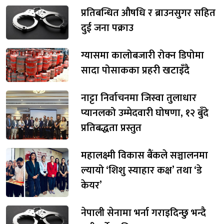
प्रतिबन्धित औषधि र ब्राउनसुगर सहित
दुई जना पक्राउ
ग्यासमा कालोबजारी रोक्न डिपोमा
सादा पोसाकका प्रहरी खटाइँदै
नाट्टा निर्वाचनमा जिस्वा तुलाधार
प्यानलको उम्मेदवारी घोषणा, १२ बुँदे
प्रतिबद्धता प्रस्तुत
महालक्ष्मी विकास बैंकले सञ्चालनमा
ल्यायो ‘शिशु स्याहार कक्ष’ तथा ‘डे
केयर’
नेपाली सेनामा भर्ना गराइदिन्छु भन्दै