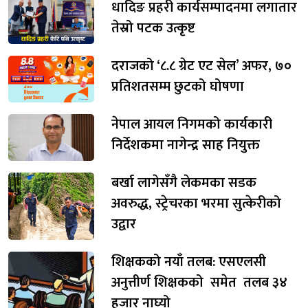
धादिङ प्रहरी कार्यसम्पादनमा लगातार
तेस्रो पटक उत्कृष्ट
दराजको ‘८.८ ग्रेट एट सेल’ अफर, ७०
प्रतिशतसम्म छुटको घोषणा
नेपाल आयल निगमको कार्यकारी
निर्देशकमा नागेन्द्र साह नियुक्त
बर्खा लागेसँगै लेकमका सडक
अवरुद्ध, स्ट्रेचरका भरमा सुत्केरीको
उद्वार
शिक्षकको नयाँ तलब: एसएलसी
अनुत्तीर्ण शिक्षकको समेत तलब ३४
हजार नाघ्यो