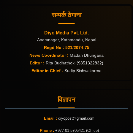
सम्पर्क ठेगाना
Diyo Media Pvt. Ltd.
Anamnagar, Kathmandu, Nepal
Regd No : 521/2074-75
News Coordinator :
Madan Dhungana
Editor :
Rita Budhathoki
(9851322832)
Editor in Chief :
Sudip Bishwakarma
विज्ञापन
Email :
diyopost@gmail.com
Phone :
+977 01 5705421 (Office)