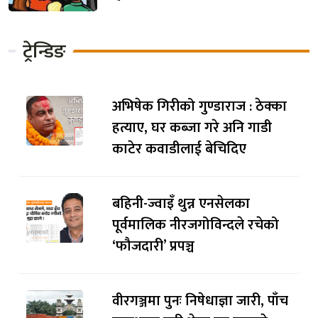
ट्रेन्डिङ
अभिषेक गिरीको गुण्डाराज : ठेक्का
हत्याए, घर कब्जा गरे अनि गाडी
काटेर कवाडीलाई बेचिदिए
बहिनी-ज्वाइँ थुन्न एनसेलका
पूर्वमालिक नीरजगोविन्दले रचेको
‘फौजदारी’ प्रपञ्च
वीरगञ्जमा पुनः निषेधाज्ञा जारी, पाँच