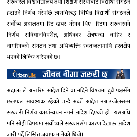
सरकारले विश्वविद्यालय तथा शिक्षण संस्थाबाट विद्यार्थी संगठन
हटाउने निर्णय गरेपछि त्यसविरुद्ध विभिन्न विद्यार्थी संगठनले
सर्वोच्च अदालतमा रिट दायर गरेका थिए। रिटमा सरकारको
निर्णय संविधानविपरीत, अधिकार क्षेत्रभन्दा बाहिर र
नागरिकको संगठन तथा अभिव्यक्ति स्वतन्त्रतामाथि हस्तक्षेप
भएको जिकिर गरिएको छ।
अदालतले अन्तरिम आदेश दिने वा नदिने विषयमा दुवै पक्षसँग
छलफल आवश्यक रहेको भन्दै अर्को आदेश नआउन्जेलसम्म
सरकारी निर्णय कार्यान्वयन नगर्न आदेश दिएको हो। यसअघि
पनि सोही विषयमा सर्वोच्चले सरकारसँग कारण देखाऊ आदेश
जारी गर्दै लिखित जवाफ मागेको थियो।