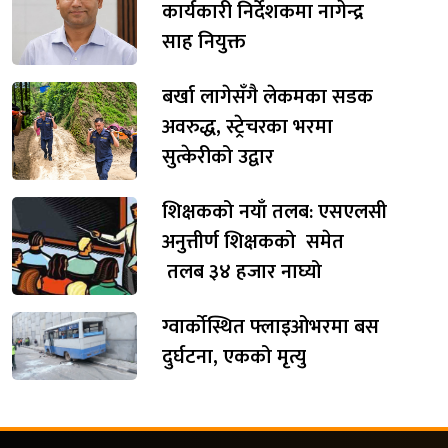
कार्यकारी निर्देशकमा नागेन्द्र
साह नियुक्त
बर्खा लागेसँगै लेकमका सडक
अवरुद्ध, स्ट्रेचरका भरमा
सुत्केरीको उद्वार
शिक्षकको नयाँ तलब: एसएलसी
अनुत्तीर्ण शिक्षकको समेत
तलब ३४ हजार नाघ्यो
ग्वार्कोस्थित फ्लाइओभरमा बस
दुर्घटना, एकको मृत्यु