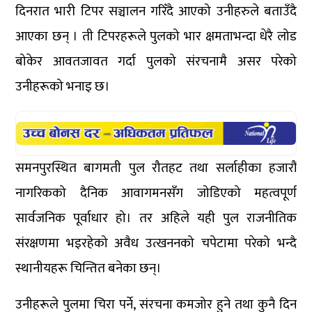
दिनरात भारी टिपर सञ्चालन गरिँदै आएको उनीहरुले बताउँदै
आएका छन् । ती टिपरहरूले पुलको भार क्षमताभन्दा धेरै लोड
बोकेर आवतजावत गर्दा पुलको संरचनामै असर परेको
उनीहरूको भनाइ छ।
समनपुरस्थित बागमती पुल रौतहट तथा सर्लाहीका हजारौं
नागरिकको दैनिक आवागमनसँग जोडिएको महत्वपूर्ण
सार्वजनिक पूर्वाधार हो। तर अहिले यही पुल राजनीतिक
संरक्षणमा भइरहेको अवैध उत्खननको चपेटामा परेको भन्दै
स्थानीयहरू चिन्तित बनेका छन्।
उनीहरूले पुलमा चिरा पर्ने, संरचना कमजोर हुने तथा कुनै दिन