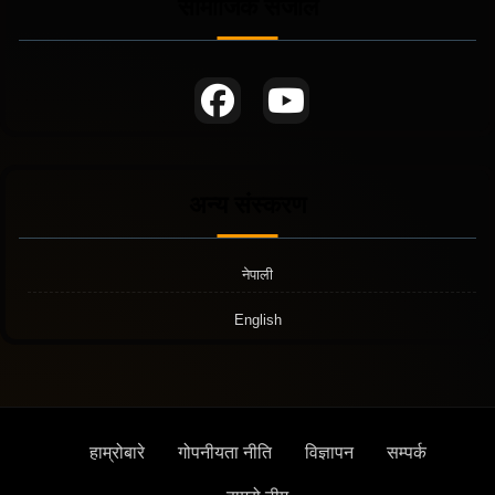
सामाजिक संजाल
अन्य संस्करण
नेपाली
English
हाम्रोबारे
गोपनीयता नीति
विज्ञापन
सम्पर्क