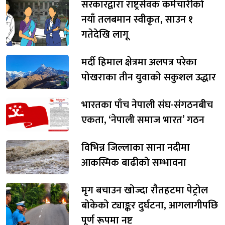
सरकारद्वारा राष्ट्रसेवक कर्मचारीको
नयाँ तलबमान स्वीकृत, साउन १
गतेदेखि लागू
मर्दी हिमाल क्षेत्रमा अलपत्र परेका
पोखराका तीन युवाको सकुशल उद्धार
भारतका पाँच नेपाली संघ-संगठनबीच
एकता, ‘नेपाली समाज भारत’ गठन
विभिन्न जिल्लाका साना नदीमा
आकस्मिक बाढीको सम्भावना
मृग बचाउन खोज्दा रौतहटमा पेट्रोल
बोकेको ट्याङ्कर दुर्घटना, आगलागीपछि
पूर्ण रूपमा नष्ट