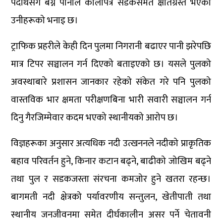
पदार्थसँगै बग्ने पानीले कालोपत्रे सडकसमेत क्षतिग्रस्त भएको
उनीहरूको भनाइ छ।
ट्राफिक प्रहरीले केही दिन पुलमा निगरानी बढाएर पानी झरेपछि
मात्र टिपर सञ्चालन गर्न दिएको बताइएको छ। यसले पुलको
अवस्थाबारे प्रशासन जानकार रहेको संकेत गरे पनि पुलको
वास्तविक भार क्षमता परीक्षणबिना भारी सवारी सञ्चालन गर्न
दिनु गैरजिम्मेवार कदम भएको स्थानीयको आरोप छ।
विज्ञहरूका अनुसार अत्यधिक नदी उत्खननले नदीको प्राकृतिक
बहाव परिवर्तन हुने, किनार कटान बढ्ने, बाढीको जोखिम बढ्ने
तथा पुल र सडकजस्ता संरचना कमजोर हुने खतरा रहन्छ।
बागमती नदी क्षेत्रको पर्यावरणीय सन्तुलन, खेतीपाती तथा
स्थानीय जनजीवनमा समेत दीर्घकालीन असर पर्ने चेतावनी