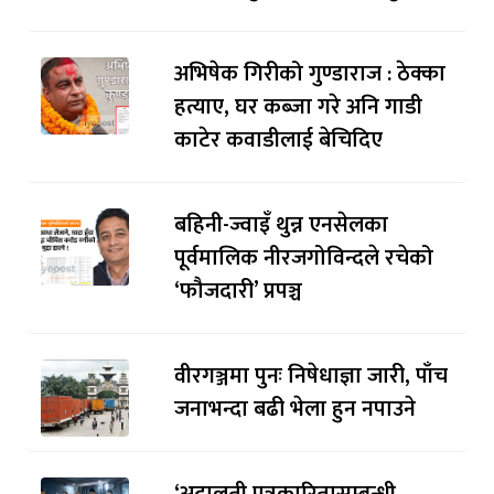
अभिषेक गिरीको गुण्डाराज : ठेक्का
हत्याए, घर कब्जा गरे अनि गाडी
काटेर कवाडीलाई बेचिदिए
बहिनी-ज्वाइँ थुन्न एनसेलका
पूर्वमालिक नीरजगोविन्दले रचेको
‘फौजदारी’ प्रपञ्च
वीरगञ्जमा पुनः निषेधाज्ञा जारी, पाँच
जनाभन्दा बढी भेला हुन नपाउने