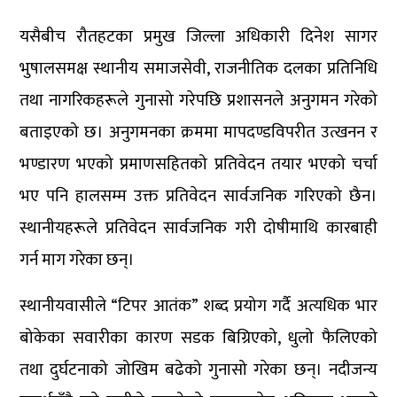
यसैबीच रौतहटका प्रमुख जिल्ला अधिकारी दिनेश सागर
भुषालसमक्ष स्थानीय समाजसेवी, राजनीतिक दलका प्रतिनिधि
तथा नागरिकहरूले गुनासो गरेपछि प्रशासनले अनुगमन गरेको
बताइएको छ। अनुगमनका क्रममा मापदण्डविपरीत उत्खनन र
भण्डारण भएको प्रमाणसहितको प्रतिवेदन तयार भएको चर्चा
भए पनि हालसम्म उक्त प्रतिवेदन सार्वजनिक गरिएको छैन।
स्थानीयहरूले प्रतिवेदन सार्वजनिक गरी दोषीमाथि कारबाही
गर्न माग गरेका छन्।
स्थानीयवासीले “टिपर आतंक” शब्द प्रयोग गर्दै अत्यधिक भार
बोकेका सवारीका कारण सडक बिग्रिएको, धुलो फैलिएको
तथा दुर्घटनाको जोखिम बढेको गुनासो गरेका छन्। नदीजन्य