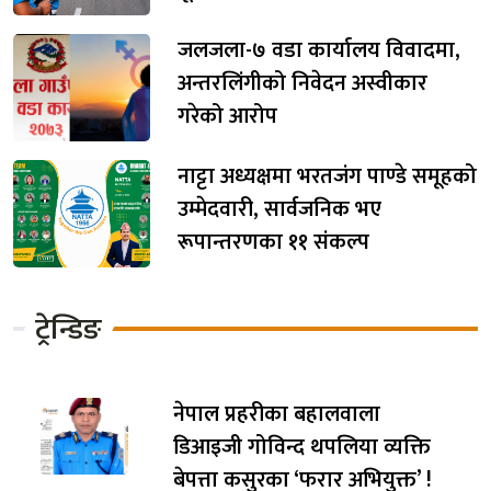
जलजला-७ वडा कार्यालय विवादमा,
अन्तरलिंगीको निवेदन अस्वीकार
गरेको आरोप
नाट्टा अध्यक्षमा भरतजंग पाण्डे समूहको
उम्मेदवारी, सार्वजनिक भए
रूपान्तरणका ११ संकल्प
ट्रेन्डिङ
नेपाल प्रहरीका बहालवाला
डिआइजी गोविन्द थपलिया व्यक्ति
बेपत्ता कसुरका ‘फरार अभियुक्त’ !