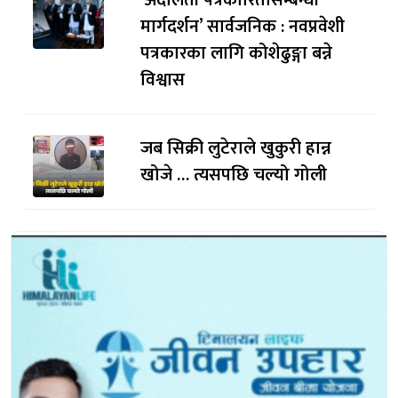
‘अदालती पत्रकारितासम्बन्धी
मार्गदर्शन’ सार्वजनिक : नवप्रवेशी
पत्रकारका लागि कोशेढुङ्गा बन्ने
विश्वास
जब सिक्री लुटेराले खुकुरी हान्न
खोजे … त्यसपछि चल्यो गोली