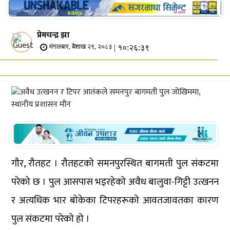
प्रेमचन्द्र झा
| १०:२६:३९
मंगलबार, बैशाख २९, २०८३
गौर, रौतहट । रौतहटको समनपुरस्थित बागमती पुल संकटमा
परेको छ । पुल आसपास भइरहेको अवैध बालुवा-गिट्टी उत्खनन
र अत्यधिक भार बोकेका टिपरहरूको आवतजावतका कारण
पुल संकटमा परेको हो ।