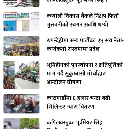
कपिलवस्तुका पूर्व मेयर सिंह ?
कर्णाली विकास बैंकले निक्षेप फिर्ता
भुक्तानीको स्थगन अवधि थप्यो
रुपन्देहीमा अन्य पार्टीका २५ सय नेता-
कार्यकर्ता रास्वपामा प्रवेश
भूमिहीनको पुनर्स्थापना र क्षतिपूर्तिको
माग गर्दै सुकुम्बासी मोर्चाद्वारा
आन्दोलन घोषणा
काठमाडौँमा ६ हजार भन्दा बढी
सिलिन्डर ग्यास वितरण
कपिलवस्तुका पूर्वमेयर सिंह