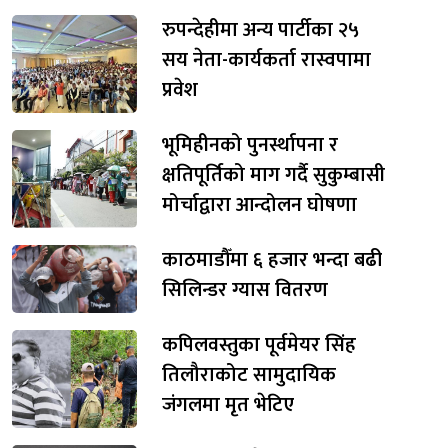
रुपन्देहीमा अन्य पार्टीका २५
सय नेता-कार्यकर्ता रास्वपामा
प्रवेश
भूमिहीनको पुनर्स्थापना र
क्षतिपूर्तिको माग गर्दै सुकुम्बासी
मोर्चाद्वारा आन्दोलन घोषणा
काठमाडौँमा ६ हजार भन्दा बढी
सिलिन्डर ग्यास वितरण
कपिलवस्तुका पूर्वमेयर सिंह
तिलौराकोट सामुदायिक
जंगलमा मृत भेटिए