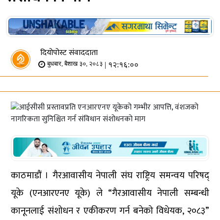
दियोपोस्ट संवाददाता
| १२:१६:००
बुधबार, बैशाख ३०, २०८३
काठमाडौं । गैरआवासीय नेपाली संघ राष्ट्रिय समन्वय परिषद्
यूके (एनआरएनए यूके) ले “गैरआवासीय नेपाली सम्बन्धी
कानूनलाई संशोधन र एकीकरण गर्न बनेको विधेयक, २०८३”