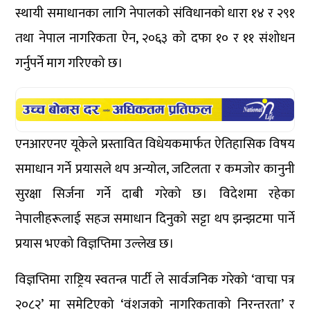
स्थायी समाधानका लागि नेपालको संविधानको धारा १४ र २९१
तथा नेपाल नागरिकता ऐन, २०६३ को दफा १० र ११ संशोधन
गर्नुपर्ने माग गरिएको छ।
एनआरएनए यूकेले प्रस्तावित विधेयकमार्फत ऐतिहासिक विषय
समाधान गर्ने प्रयासले थप अन्योल, जटिलता र कमजोर कानुनी
सुरक्षा सिर्जना गर्ने दाबी गरेको छ। विदेशमा रहेका
नेपालीहरूलाई सहज समाधान दिनुको सट्टा थप झन्झटमा पार्ने
प्रयास भएको विज्ञप्तिमा उल्लेख छ।
विज्ञप्तिमा राष्ट्रिय स्वतन्त्र पार्टी ले सार्वजनिक गरेको ‘वाचा पत्र
२०८२’ मा समेटिएको ‘वंशजको नागरिकताको निरन्तरता’ र