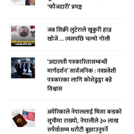
‘फौजदारी’ प्रपञ्च
जब सिक्री लुटेराले खुकुरी हान्न
खोजे … त्यसपछि चल्यो गोली
‘अदालती पत्रकारितासम्बन्धी
मार्गदर्शन’ सार्वजनिक : नवप्रवेशी
पत्रकारका लागि कोशेढुङ्गा बन्ने
विश्वास
अमेरिकाले नेपाललाई भिसा बन्डकाे
सूचीमा राख्यो, नेपालीले ३० लाख
रुपैयाँसम्म धरौटी बुझाउनुपर्ने