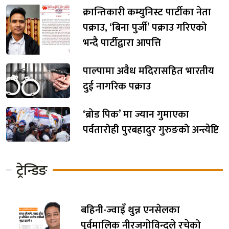
क्रान्तिकारी कम्युनिस्ट पार्टीका नेता
पक्राउ, ‘बिना पुर्जी’ पक्राउ गरिएको
भन्दै पार्टीद्वारा आपत्ति
पाल्पामा अवैध मदिरासहित भारतीय
दुई नागरिक पक्राउ
‘ब्रोड पिक’ मा ज्यान गुमाएका
पर्वतारोही पुरबहादुर गुरुङको अन्त्येष्टि
ट्रेन्डिङ
बहिनी-ज्वाइँ थुन्न एनसेलका
पूर्वमालिक नीरजगोविन्दले रचेको