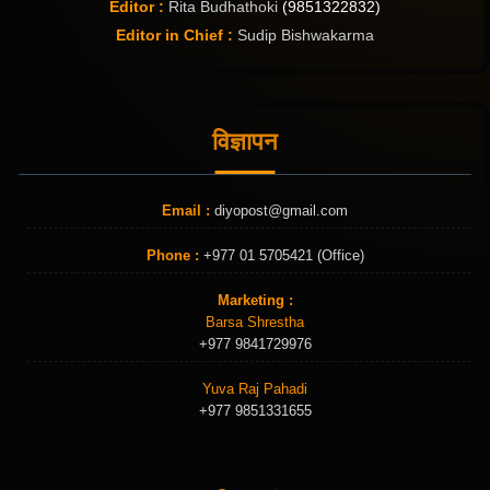
Editor :
Rita Budhathoki
(9851322832)
Editor in Chief :
Sudip Bishwakarma
विज्ञापन
Email :
diyopost@gmail.com
Phone :
+977 01 5705421 (Office)
Marketing :
Barsa Shrestha
+977 9841729976
Yuva Raj Pahadi
+977 9851331655