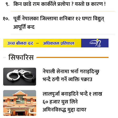
किन छाडे राम कार्कीले प्रलोपा ? यस्तो छ कारण !
पूर्वी नेपालका जिल्लामा शनिबार १२ घण्टा विद्युत्
आपूर्ति बन्द
सिफारिस
नेपाली सेनामा भर्ना गराइदिन्छु
भन्दै ठगी गर्ने व्यक्ति पक्राउ
लालपुर्जा बनाइदिने भन्दै १ लाख
६० हजार घुस लिने
अमिनविरुद्ध मुद्दा दायर