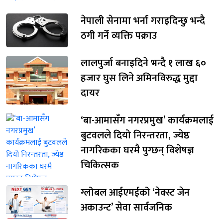
नेपाली सेनामा भर्ना गराइदिन्छु भन्दै
ठगी गर्ने व्यक्ति पक्राउ
लालपुर्जा बनाइदिने भन्दै १ लाख ६०
हजार घुस लिने अमिनविरुद्ध मुद्दा
दायर
‘बा-आमासँग नगरप्रमुख’ कार्यक्रमलाई
बुटवलले दियो निरन्तरता, ज्येष्ठ
नागरिकका घरमै पुग्छन् विशेषज्ञ
चिकित्सक
ग्लोबल आईएमईको ‘नेक्स्ट जेन
अकाउन्ट’ सेवा सार्वजनिक