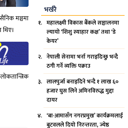
भर्खरै
सैनिक मञ्चमा
महालक्ष्मी विकास बैंकले सञ्चालनमा
का थिए।
ल्यायो ‘शिशु स्याहार कक्ष’ तथा ‘डे
केयर’
नेपाली सेनामा भर्ना गराइदिन्छु भन्दै
ठगी गर्ने व्यक्ति पक्राउ
लोकतान्त्रिक
लालपुर्जा बनाइदिने भन्दै १ लाख ६०
हजार घुस लिने अमिनविरुद्ध मुद्दा
दायर
‘बा-आमासँग नगरप्रमुख’ कार्यक्रमलाई
बुटवलले दियो निरन्तरता, ज्येष्ठ