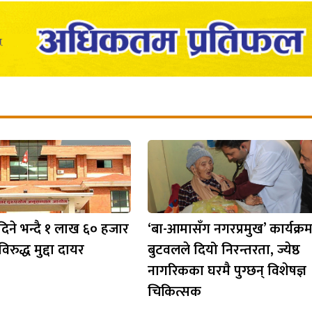
दिने भन्दै १ लाख ६० हजार
‘बा-आमासँग नगरप्रमुख’ कार्यक्र
रुद्ध मुद्दा दायर
बुटवलले दियो निरन्तरता, ज्येष्ठ
नागरिकका घरमै पुग्छन् विशेषज्ञ
चिकित्सक