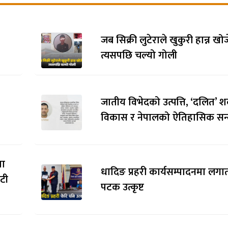
जब सिक्री लुटेराले खुकुरी हान्न खो
त्यसपछि चल्यो गोली
जातीय विभेदको उत्पत्ति, ‘दलित’ श
विकास र नेपालको ऐतिहासिक सन्द
मा
धादिङ प्रहरी कार्यसम्पादनमा लगाता
ौटी
पटक उत्कृष्ट