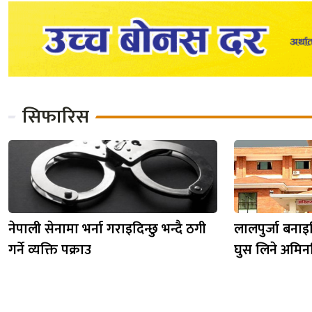
सिफारिस
नेपाली सेनामा भर्ना गराइदिन्छु भन्दै ठगी
लालपुर्जा बनाइ
गर्ने व्यक्ति पक्राउ
घुस लिने अमिनवि