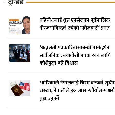
ट्रेन्डिङ
बहिनी-ज्वाइँ थुन्न एनसेलका पूर्वमालिक
नीरजगोविन्दले रचेको ‘फौजदारी’ प्रपञ्च
‘अदालती पत्रकारितासम्बन्धी मार्गदर्शन’
सार्वजनिक : नवप्रवेशी पत्रकारका लागि
कोशेढुङ्गा बन्ने विश्वास
अमेरिकाले नेपाललाई भिसा बन्डकाे सूची
राख्यो, नेपालीले ३० लाख रुपैयाँसम्म धर
बुझाउनुपर्ने