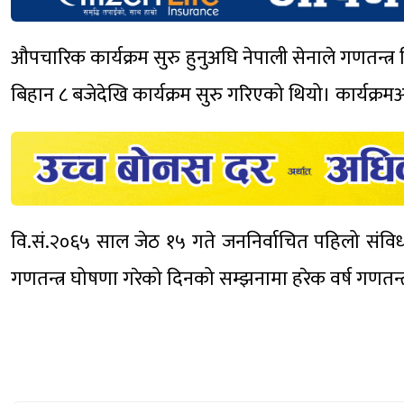
औपचारिक कार्यक्रम सुरु हुनुअघि नेपाली सेनाले गणतन्
बिहान ८ बजेदेखि कार्यक्रम सुरु गरिएको थियो। कार्यक्रमअघि
वि.सं.२०६५ साल जेठ १५ गते जननिर्वाचित पहिलो संविधान
गणतन्त्र घोषणा गरेको दिनको सम्झनामा हरेक वर्ष गणतन