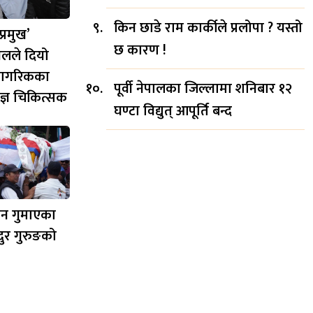
किन छाडे राम कार्कीले प्रलोपा ? यस्तो
्रमुख’
छ कारण !
वलले दियो
ठ नागरिकका
पूर्वी नेपालका जिल्लामा शनिबार १२
षज्ञ चिकित्सक
घण्टा विद्युत् आपूर्ति बन्द
यान गुमाएका
दुर गुरुङको