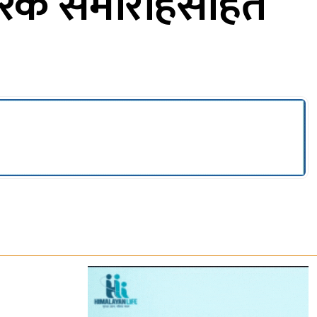
ारिक समारोहसहित