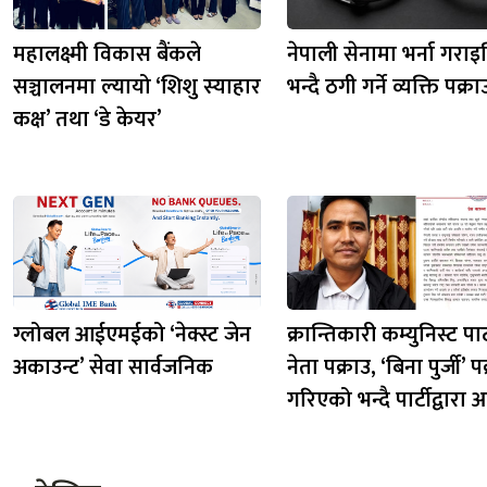
महालक्ष्मी विकास बैंकले
नेपाली सेनामा भर्ना गराइद
सञ्चालनमा ल्यायो ‘शिशु स्याहार
भन्दै ठगी गर्ने व्यक्ति पक्रा
कक्ष’ तथा ‘डे केयर’
ग्लोबल आईएमईको ‘नेक्स्ट जेन
क्रान्तिकारी कम्युनिस्ट पार
अकाउन्ट’ सेवा सार्वजनिक
नेता पक्राउ, ‘बिना पुर्जी’ प
गरिएको भन्दै पार्टीद्वारा आ