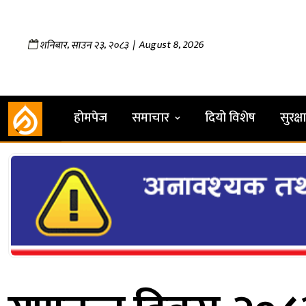
,
,
| August 8, 2026
शनिबार
साउन
२३
२०८३
होमपेज
समाचार
दियो विशेष
सुरक्