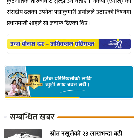
कुटनीतिक तरिकाबाट सुल्झाउने बताए । नेकपा (एमाले) का
संसदीय दलका उपनेता पद्माकुमारी अर्यालले उठाएको विषयमा
प्रधानमन्त्री शाहले सो जवाफ दिएका थिए ।
सम्बन्धित खबर
स्रोत नखुलेको २३ लाखभन्दा बढी