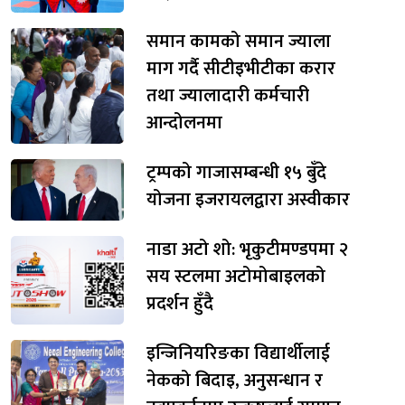
समान कामको समान ज्याला
माग गर्दै सीटीइभीटीका करार
तथा ज्यालादारी कर्मचारी
आन्दोलनमा
ट्रम्पको गाजासम्बन्धी १५ बुँदे
योजना इजरायलद्वारा अस्वीकार
नाडा अटो शो: भृकुटीमण्डपमा २
सय स्टलमा अटोमोबाइलको
प्रदर्शन हुँदै
इन्जिनियरिङका विद्यार्थीलाई
नेकको बिदाइ, अनुसन्धान र