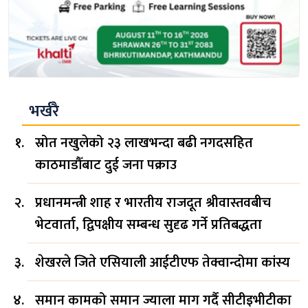
भर्खरै
स्रोत नखुलेको २३ लाखभन्दा बढी नगदसहित
काठमाडौँबाट दुई जना पक्राउ
प्रधानमन्त्री शाह र भारतीय राजदूत श्रीवास्तवबीच
भेटवार्ता, द्विपक्षीय सम्बन्ध सुदृढ गर्ने प्रतिबद्धता
शेखरले जिते एसियाली आईटीएफ तेक्वान्दोमा कांस्य
समान कामको समान ज्याला माग गर्दै सीटीइभीटीका