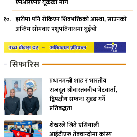
एनआरएनए यूकेको माग
झरीमा पनि रोकिएन शिवभक्तिको आस्था, साउनको
अन्तिम सोमबार पशुपतिनाथमा घुइँचो
सिफारिस
प्रधानमन्त्री शाह र भारतीय
राजदूत श्रीवास्तवबीच भेटवार्ता,
द्विपक्षीय सम्बन्ध सुदृढ गर्ने
प्रतिबद्धता
शेखरले जिते एसियाली
आईटीएफ तेक्वान्दोमा कांस्य