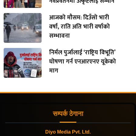
नवप्रवर्तनमा उत्कृष्टलाई सम्मान
आजको मौसम: दिउँसो भारी
वर्षा, राति अति भारी वर्षाको
सम्भावना
निर्मल पुर्जालाई ‘राष्ट्रिय विभूति’
घोषणा गर्न एनआरएनए यूकेको
माग
सम्पर्क ठेगाना
Diyo Media Pvt. Ltd.