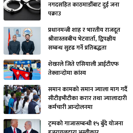
नगदसहित काठमाडौँबाट दुई जना
पक्राउ
प्रधानमन्त्री शाह र भारतीय राजदूत
श्रीवास्तवबीच भेटवार्ता, द्विपक्षीय
सम्बन्ध सुदृढ गर्ने प्रतिबद्धता
शेखरले जिते एसियाली आईटीएफ
तेक्वान्दोमा कांस्य
समान कामको समान ज्याला माग गर्दै
सीटीइभीटीका करार तथा ज्यालादारी
कर्मचारी आन्दोलनमा
ट्रम्पको गाजासम्बन्धी १५ बुँदे योजना
इजरायलद्वारा अस्वीकार