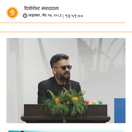
दियोपोस्ट संवाददाता
| १३:५९:००
आइतबार, जेठ १७, २०८३