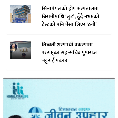
सिनामंगलको होप अस्पतालमा
बिरामीमाथि ‘लुट’, हुँदै नभएको
टेस्टको पनि पैसा लिएर ‘ठगी’
तिब्बती शरणार्थी प्रकरणमा
परराष्ट्रका सह-सचिव पुष्पराज
भट्टराई पक्राउ