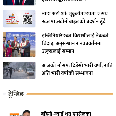
नाडा अटो शो: भृकुटीमण्डपमा २ सय
स्टलमा अटोमोबाइलको प्रदर्शन हुँदै
इन्जिनियरिङका विद्यार्थीलाई नेकको
बिदाइ, अनुसन्धान र नवप्रवर्तनमा
उत्कृष्टलाई सम्मान
आजको मौसम: दिउँसो भारी वर्षा, राति
अति भारी वर्षाको सम्भावना
ट्रेन्डिङ
बहिनी-ज्वाइँ थुन्न एनसेलका