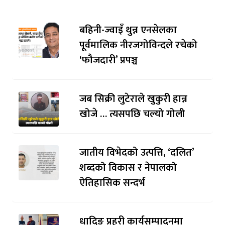
बहिनी-ज्वाइँ थुन्न एनसेलका
पूर्वमालिक नीरजगोविन्दले रचेको
‘फौजदारी’ प्रपञ्च
जब सिक्री लुटेराले खुकुरी हान्न
खोजे … त्यसपछि चल्यो गोली
जातीय विभेदको उत्पत्ति, ‘दलित’
शब्दको विकास र नेपालको
ऐतिहासिक सन्दर्भ
धादिङ प्रहरी कार्यसम्पादनमा