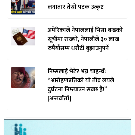
लगातार तेस्रो पटक उत्कृष्ट
अमेरिकाले नेपाललाई भिसा बन्डकाे
सूचीमा राख्यो, नेपालीले ३० लाख
रुपैयाँसम्म धरौटी बुझाउनुपर्ने
निम्सलाई भेटेर भन्न चाहन्थेँ:
“आरोहणप्रतिको यो तीव्र लयले
दुर्घटना निम्त्याउन सक्छ है!”
[अन्तर्वार्ता]