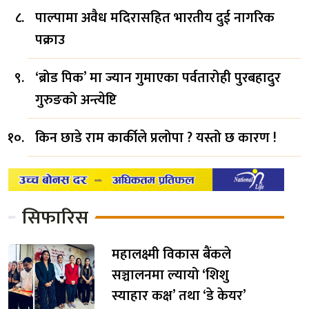
पाल्पामा अवैध मदिरासहित भारतीय दुई नागरिक
पक्राउ
‘ब्रोड पिक’ मा ज्यान गुमाएका पर्वतारोही पुरबहादुर
गुरुङको अन्त्येष्टि
किन छाडे राम कार्कीले प्रलोपा ? यस्तो छ कारण !
सिफारिस
महालक्ष्मी विकास बैंकले
सञ्चालनमा ल्यायो ‘शिशु
स्याहार कक्ष’ तथा ‘डे केयर’