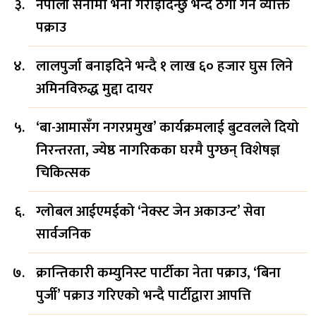
नेपाली सेनामा भर्ना गराइदिन्छु भन्दै ठगी गर्ने व्यक्ति
पक्राउ
लालपुर्जा बनाइदिने भन्दै १ लाख ६० हजार घुस लिने
अमिनविरुद्ध मुद्दा दायर
‘बा-आमासँग नगरप्रमुख’ कार्यक्रमलाई बुटवलले दियो
निरन्तरता, ज्येष्ठ नागरिकका घरमै पुग्छन् विशेषज्ञ
चिकित्सक
ग्लोबल आईएमईको ‘नेक्स्ट जेन अकाउन्ट’ सेवा
सार्वजनिक
क्रान्तिकारी कम्युनिस्ट पार्टीका नेता पक्राउ, ‘बिना
पुर्जी’ पक्राउ गरिएको भन्दै पार्टीद्वारा आपत्ति