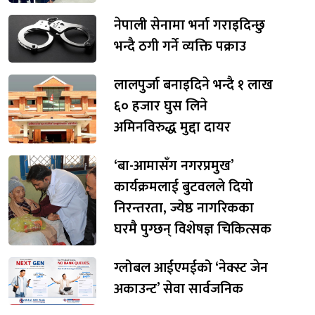
नेपाली सेनामा भर्ना गराइदिन्छु
भन्दै ठगी गर्ने व्यक्ति पक्राउ
लालपुर्जा बनाइदिने भन्दै १ लाख
६० हजार घुस लिने
अमिनविरुद्ध मुद्दा दायर
‘बा-आमासँग नगरप्रमुख’
कार्यक्रमलाई बुटवलले दियो
निरन्तरता, ज्येष्ठ नागरिकका
घरमै पुग्छन् विशेषज्ञ चिकित्सक
ग्लोबल आईएमईको ‘नेक्स्ट जेन
अकाउन्ट’ सेवा सार्वजनिक