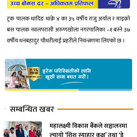
ट्रक चालक धादिङ थाक्रे ४ का ३५ वर्षीय राजु अर्याल र माइक्रो
बस चालक नवलपरासी अरुणखोला नगरपालिका –१ बस्ने ३७
वर्षीय धनबहादुर चौधरीलाई प्रहरीले नियन्त्रणमा लिएको छ ।
सम्बन्धित खबर
महालक्ष्मी विकास बैंकले सञ्चालनमा
ल्यायो ‘शिशु स्याहार कक्ष’ तथा ‘डे