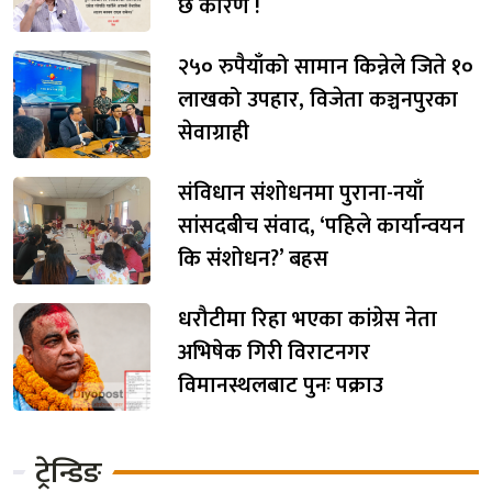
छ कारण !
२५० रुपैयाँको सामान किन्नेले जिते १०
लाखको उपहार, विजेता कञ्चनपुरका
सेवाग्राही
संविधान संशोधनमा पुराना-नयाँ
सांसदबीच संवाद, ‘पहिले कार्यान्वयन
कि संशोधन?’ बहस
धरौटीमा रिहा भएका कांग्रेस नेता
अभिषेक गिरी विराटनगर
विमानस्थलबाट पुनः पक्राउ
ट्रेन्डिङ