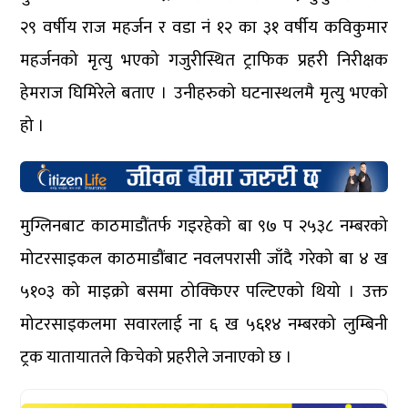
२९ वर्षीय राज महर्जन र वडा नं १२ का ३१ वर्षीय कविकुमार
महर्जनको मृत्यु भएको गजुरीस्थित ट्राफिक प्रहरी निरीक्षक
हेमराज घिमिरेले बताए । उनीहरुको घटनास्थलमै मृत्यु भएको
हो ।
मुग्लिनबाट काठमाडौंतर्फ गइरहेको बा ९७ प २५३८ नम्बरको
मोटरसाइकल काठमाडौंबाट नवलपरासी जाँदै गरेको बा ४ ख
५१०३ को माइक्रो बसमा ठोक्किएर पल्टिएको थियो । उक्त
मोटरसाइकलमा सवारलाई ना ६ ख ५६१४ नम्बरको लुम्बिनी
ट्रक यातायातले किचेको प्रहरीले जनाएको छ ।