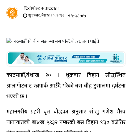
दियोपोस्ट संवाददाता
| ११:५८:०७
शुक्रबार, बैशाख २०, २०७६
काठमाडौँ,वैशाख २० । शुक्रबार बिहान साँखुस्थित
आलापोटबाट रत्नपार्क आउँदै गरेको बस बौद्व टुसालमा दुर्घटना
भएको छ ।
महानगरीय प्रहरी वृत्त बौद्धका अनुसार साँखु गणेश भैरव
यातायातको बा४ख ५९३२ नम्बरको बस बिहान ९ः३० बजेतिर