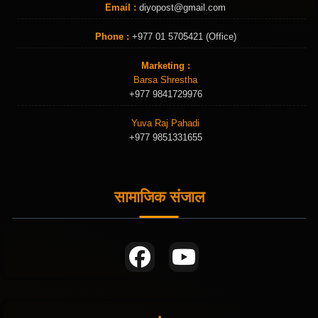
Email :
diyopost@gmail.com
Phone :
+977 01 5705421 (Office)
Marketing :
Barsa Shrestha
+977 9841729976
Yuva Raj Pahadi
+977 9851331655
सामाजिक संजाल