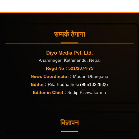
सम्पर्क ठेगाना
Diyo Media Pvt. Ltd.
Anamnagar, Kathmandu, Nepal
Regd No : 521/2074-75
News Coordinator :
Madan Dhungana
Editor :
Rita Budhathoki
(9851322832)
Editor in Chief :
Sudip Bishwakarma
विज्ञापन