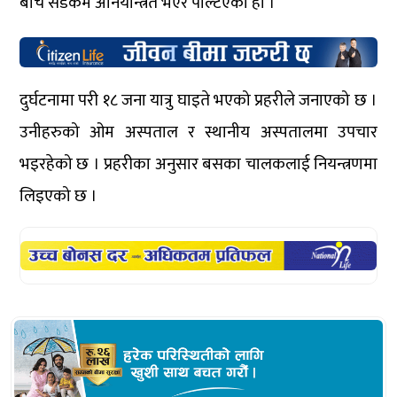
बीच सडकमै अनियन्त्रित भएर पल्टिएको हो ।
दुर्घटनामा परी १८ जना यात्रु घाइते भएको प्रहरीले जनाएको छ ।
उनीहरुको ओम अस्पताल र स्थानीय अस्पतालमा उपचार
भइरहेको छ । प्रहरीका अनुसार बसका चालकलाई नियन्त्रणमा
लिइएको छ ।