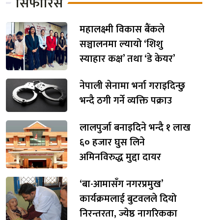
सिफारिस
महालक्ष्मी विकास बैंकले
सञ्चालनमा ल्यायो ‘शिशु
स्याहार कक्ष’ तथा ‘डे केयर’
नेपाली सेनामा भर्ना गराइदिन्छु
भन्दै ठगी गर्ने व्यक्ति पक्राउ
लालपुर्जा बनाइदिने भन्दै १ लाख
६० हजार घुस लिने
अमिनविरुद्ध मुद्दा दायर
‘बा-आमासँग नगरप्रमुख’
कार्यक्रमलाई बुटवलले दियो
निरन्तरता, ज्येष्ठ नागरिकका