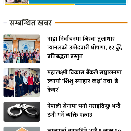
सम्बन्धित खबर
नाट्टा निर्वाचनमा जिस्वा तुलाधार
प्यानलको उम्मेदवारी घोषणा, १२ बुँदे
प्रतिबद्धता प्रस्तुत
महालक्ष्मी विकास बैंकले सञ्चालनमा
ल्यायो ‘शिशु स्याहार कक्ष’ तथा ‘डे
केयर’
नेपाली सेनामा भर्ना गराइदिन्छु भन्दै
ठगी गर्ने व्यक्ति पक्राउ
लालपुर्जा बनाइदिने भन्दै १ लाख ६०