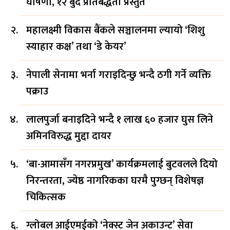
घोषणा, १२ बुँदे प्रतिबद्धता प्रस्तुत
महालक्ष्मी विकास बैंकले सञ्चालनमा ल्यायो ‘शिशु
स्याहार कक्ष’ तथा ‘डे केयर’
नेपाली सेनामा भर्ना गराइदिन्छु भन्दै ठगी गर्ने व्यक्ति
पक्राउ
लालपुर्जा बनाइदिने भन्दै १ लाख ६० हजार घुस लिने
अमिनविरुद्ध मुद्दा दायर
‘बा-आमासँग नगरप्रमुख’ कार्यक्रमलाई बुटवलले दियो
निरन्तरता, ज्येष्ठ नागरिकका घरमै पुग्छन् विशेषज्ञ
चिकित्सक
ग्लोबल आईएमईको ‘नेक्स्ट जेन अकाउन्ट’ सेवा