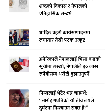
शब्दको विकास र नेपालको
ऐतिहासिक सन्दर्भ
धादिङ प्रहरी कार्यसम्पादनमा
लगातार तेस्रो पटक उत्कृष्ट
अमेरिकाले नेपाललाई भिसा बन्डकाे
सूचीमा राख्यो, नेपालीले ३० लाख
रुपैयाँसम्म धरौटी बुझाउनुपर्ने
निम्सलाई भेटेर भन्न चाहन्थेँ:
“आरोहणप्रतिको यो तीव्र लयले
दुर्घटना निम्त्याउन सक्छ है!”