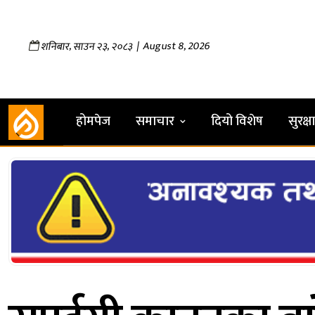
,
,
| August 8, 2026
शनिबार
साउन
२३
२०८३
होमपेज
समाचार
दियो विशेष
सुरक्