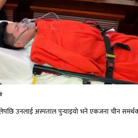
यो
 ढलेपछि उनलाई अस्पताल पुर्‍याइयो भने एकजना चीन समर्