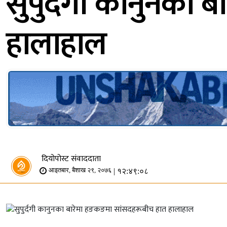
सुपुर्दगी कानुनका
हालाहाल
दियोपोस्ट संवाददाता
| १२:४९:०८
आइतबार, बैशाख २९, २०७६