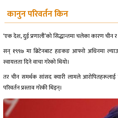
कानुन परिवर्तन किन
‘एक देश, दुई प्रणाली’को सिद्धान्तमा चलेका कारण ची
सन् १९९७ मा ब्रिटेनबाट हङकङ आफ्नो अधिनमा ल्याउन
स्वायत्तता दिने वाचा गरेको थियो।
तर चीन समर्थक सांसद क्यारी लामले आरोपितहरूलाई चीन,
परिवर्तन प्रस्ताव गरेकी थिइन्।