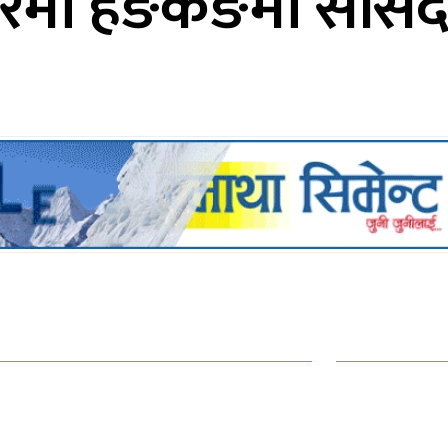
 बारेमा हङकङमा सांस