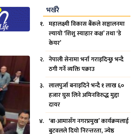
भर्खरै
महालक्ष्मी विकास बैंकले सञ्चालनमा
ल्यायो ‘शिशु स्याहार कक्ष’ तथा ‘डे
केयर’
नेपाली सेनामा भर्ना गराइदिन्छु भन्दै
ठगी गर्ने व्यक्ति पक्राउ
लालपुर्जा बनाइदिने भन्दै १ लाख ६०
हजार घुस लिने अमिनविरुद्ध मुद्दा
दायर
‘बा-आमासँग नगरप्रमुख’ कार्यक्रमलाई
बुटवलले दियो निरन्तरता, ज्येष्ठ