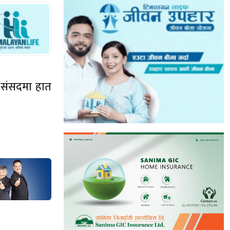
ो संसदमा हात