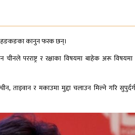
न र हङकङका कानुन फरक छन्।
 चीनले परराष्ट्र र रक्षाका विषयमा बाहेक अरू विषयम
 ताइवान र मकाउमा मुद्दा चलाउन मिल्ने गरि सुपुर्दगी 