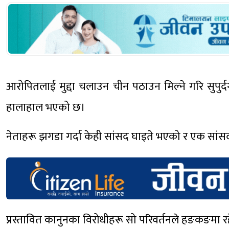
आरोपितलाई मुद्दा चलाउन चीन पठाउन मिल्ने गरि सुपु
हालाहाल भएको छ।
नेताहरू झगडा गर्दा केही सांसद घाइते भएको र एक सांस
प्रस्तावित कानुनका विरोधीहरू सो परिवर्तनले हङकङमा रहेको