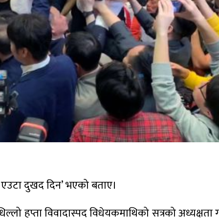
 एउटा दुखद दिन’ भएको बताए।
धिल्लो हप्ता विवादास्पद विधेयकमाथिको सत्रको अध्यक्षता 