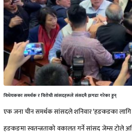
विधेयकका समर्थक र विरोधी सांसदहरूले संसदमै झगडा गरेका हुन्
एक जना चीन समर्थक सांसदले शनिवार ‘हङकङका लागि
हङकङमा स्वतन्त्रताको वकालत गर्ने सांसद जेम्स टोले अ