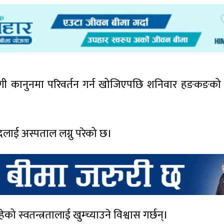
र्दगी कानुनमा परिवर्तन गर्न खोजिएपछि शनिवार हङकङक
दलाई अस्पताल लग्नु परेको छ।
 स्वतन्त्रतालाई खुम्च्याउने विश्वास गर्छन्।