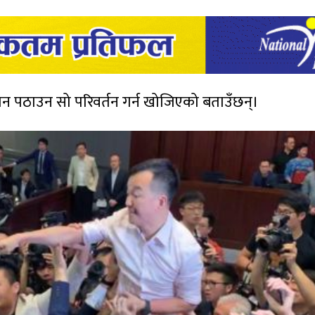
 पठाउन सो परिवर्तन गर्न खोजिएको बताउँछन्।