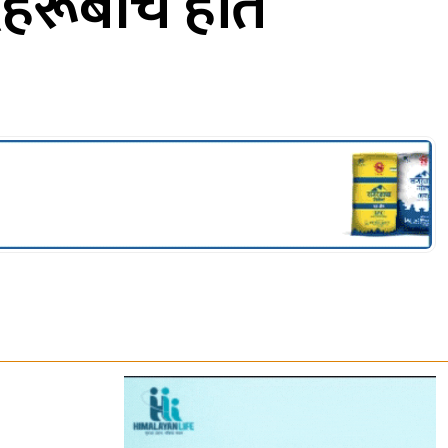
दहरूबीच हात