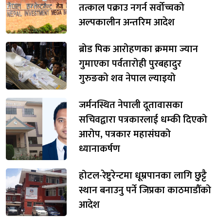
तत्काल पक्राउ नगर्न सर्वोच्चको
अल्पकालीन अन्तरिम आदेश
ब्रोड पिक आरोहणका क्रममा ज्यान
गुमाएका पर्वतारोही पुरबहादुर
गुरुङको शव नेपाल ल्याइयो
जर्मनस्थित नेपाली दूतावासका
सचिवद्वारा पत्रकारलाई धम्की दिएको
आरोप, पत्रकार महासंघको
ध्यानाकर्षण
होटल-रेष्टुरेन्टमा धूम्रपानका लागि छुट्टै
स्थान बनाउनु पर्ने जिप्रका काठमाडौँको
आदेश