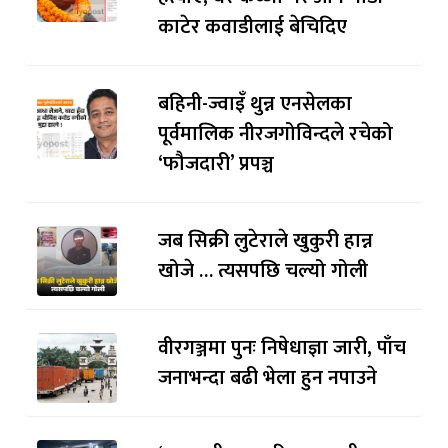
काटेर कवाडीलाई बेचिदिए
बहिनी-ज्वाइँ थुन्न एनसेलका
पूर्वमालिक नीरजगोविन्दले रचेको
‘फौजदारी’ प्रपञ्च
जब सिक्री लुटेराले खुकुरी हान्न
खोजे … त्यसपछि चल्यो गोली
वीरगञ्जमा पुनः निषेधाज्ञा जारी, पाँच
जनाभन्दा बढी भेला हुन नपाउने