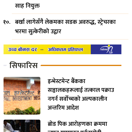
साह नियुक्त
बर्खा लागेसँगै लेकमका सडक अवरुद्ध, स्ट्रेचरका
भरमा सुत्केरीको उद्वार
सिफारिस
इन्भेस्टमेन्ट बैंकका
सञ्चालकहरूलाई तत्काल पक्राउ
नगर्न सर्वोच्चको अल्पकालीन
अन्तरिम आदेश
ब्रोड पिक आरोहणका क्रममा