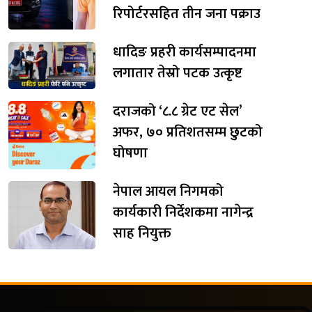
रिपोर्टरसहित तीन जना पक्राउ
धादिङ प्रहरी कार्यसम्पादनमा
लगातार तेस्रो पटक उत्कृष्ट
दराजको ‘८.८ ग्रेट एट सेल’
अफर, ७० प्रतिशतसम्म छुटको
घोषणा
नेपाल आयल निगमको
कार्यकारी निर्देशकमा नागेन्द्र
साह नियुक्त