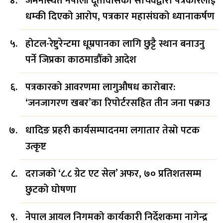
जर्मनस्थित नेपाली दूतावासका सचिवद्वारा पत्रकारलाई
धम्की दिएको आरोप, पत्रकार महासंघको ध्यानाकर्षण
होटल-रेष्टुरेन्टमा धूम्रपानका लागि छुट्टै स्थान बनाउनु
पर्ने जिप्रका काठमाडौँको आदेश
पत्रकारको आवरणमा लागुऔषध कारोबार:
‘जनजागरण खबर’का रिपोर्टरसहित तीन जना पक्राउ
धादिङ प्रहरी कार्यसम्पादनमा लगातार तेस्रो पटक
उत्कृष्ट
दराजको ‘८.८ ग्रेट एट सेल’ अफर, ७० प्रतिशतसम्म
छुटको घोषणा
नेपाल आयल निगमको कार्यकारी निर्देशकमा नागेन्द्र