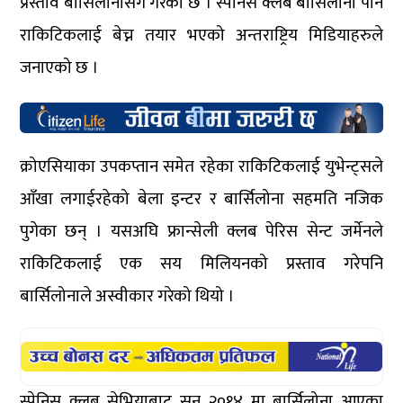
प्रस्ताव बार्सिलोनासंग गरेको छ । स्पेनिस क्लब बार्सिलोना पनि
राकिटिकलाई बेच्न तयार भएको अन्तराष्ट्रिय मिडियाहरुले
जनाएको छ ।
क्रोएसियाका उपकप्तान समेत रहेका राकिटिकलाई युभेन्ट्सले
आँखा लगाईरहेको बेला इन्टर र बार्सिलोना सहमति नजिक
पुगेका छन् । यसअघि फ्रान्सेली क्लब पेरिस सेन्ट जर्मेनले
राकिटिकलाई एक सय मिलियनको प्रस्ताव गरेपनि
बार्सिलोनाले अस्वीकार गरेको थियो ।
स्पेनिस क्लब सेभियाबाट सन् २०१४ मा बार्सिलोना आएका