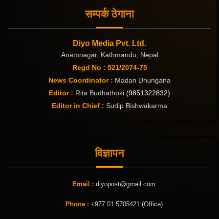
सम्पर्क ठेगाना
Diyo Media Pvt. Ltd.
Anamnagar, Kathmandu, Nepal
Regd No : 521/2074-75
News Coordinator :
Madan Dhungana
Editor :
Rita Budhathoki
(9851322832)
Editor in Chief :
Sudip Bishwakarma
विज्ञापन
Email :
diyopost@gmail.com
Phone :
+977 01 5705421 (Office)