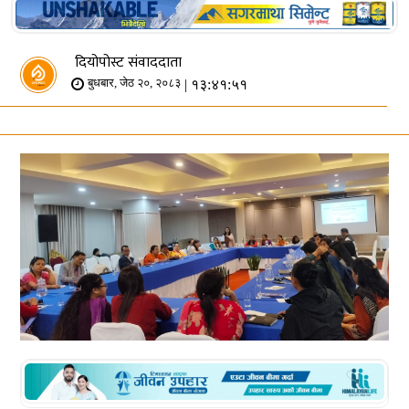
दियोपोस्ट संवाददाता
| १३:४१:५१
बुधबार, जेठ २०, २०८३