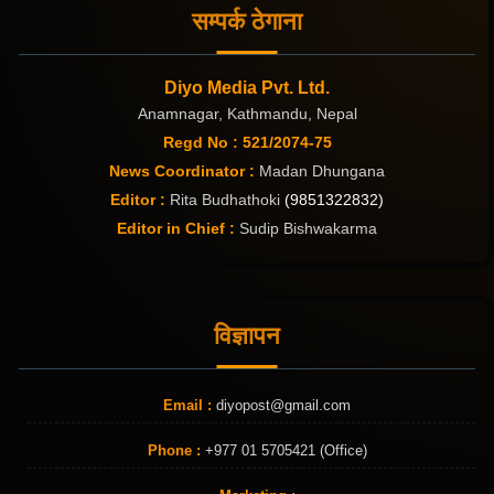
सम्पर्क ठेगाना
Diyo Media Pvt. Ltd.
Anamnagar, Kathmandu, Nepal
Regd No : 521/2074-75
News Coordinator :
Madan Dhungana
Editor :
Rita Budhathoki
(9851322832)
Editor in Chief :
Sudip Bishwakarma
विज्ञापन
Email :
diyopost@gmail.com
Phone :
+977 01 5705421 (Office)