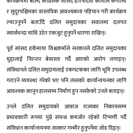
कार्यक्रममा बोल्दै काँग्रेसकै सांसद हरिनादेवी कामीले कर्णाली
र सुदूरपश्चिमका वास्तविक आवश्यकता पहिचान गरी कार्यक्रम
ल्याउनुपर्ने बताउँदै दलित समुदायका सवालमा दलगत
स्वार्थभन्दा माथि उठेर एकजुट हुनुपर्ने धारणा राखिन्।
पूर्व सांसद हर्कमाया विश्वकर्माले सरकारले दलित समुदायका
मुद्दालाई निरन्तर बेवास्ता गर्दै आएको आरोप लगाइन्।
संविधानले दलित समुदायलाई एकपटकका लागि भूमि उपलब्ध
गराउने व्यवस्था गरेको भए पनि त्यसको कार्यान्वयनका लागि
आवश्यक कानुन हालसम्म निर्माण हुन नसकेको उनले बताइन्।
उनले दलित समुदायको आवाज राज्यका निकायसम्म
प्रभावकारी रूपमा पुग्ने संयन्त्र कमजोर रहेको टिप्पणी गर्दै
संविधान कार्यान्वयनमा सरकार गम्भीर हुनुपर्नेमा जोड दिइन्।