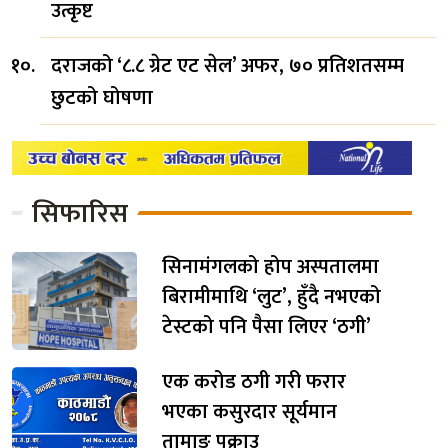
उत्कृष्ट
दराजको ‘८.८ ग्रेट एट सेल’ अफर, ७० प्रतिशतसम्म
छुटको घोषणा
सिफारिस
सिनामंगलको होप अस्पतालमा
बिरामीमाथि ‘लुट’, हुँदै नभएको
टेस्टको पनि पैसा लिएर ‘ठगी’
एक करोड ठगी गरी फरार
भएका कसुरदार सूर्यमान
तामाङ पक्राउ