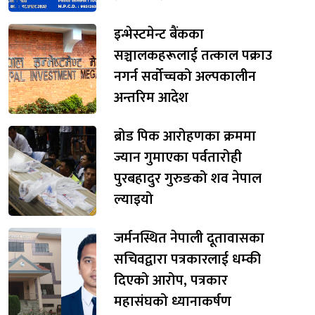
इन्भेस्टमेन्ट बैंकका
सञ्चालकहरूलाई तत्काल पक्राउ
नगर्न सर्वोच्चको अल्पकालीन
अन्तरिम आदेश
ब्रोड पिक आरोहणका क्रममा
ज्यान गुमाएका पर्वतारोही
पुरबहादुर गुरुङको शव नेपाल
ल्याइयो
जर्मनस्थित नेपाली दूतावासका
सचिवद्वारा पत्रकारलाई धम्की
दिएको आरोप, पत्रकार
महासंघको ध्यानाकर्षण