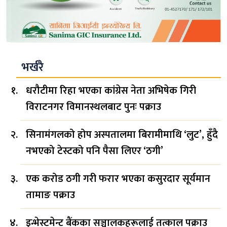
भर्खरै
धरौटीमा रिहा भएका कांग्रेस नेता अभिषेक गिरी
विराटनगर विमानस्थलबाट पुनः पक्राउ
सिनामंगलको होप अस्पतालमा बिरामीमाथि ‘लुट’, हुँदै
नभएको टेस्टको पनि पैसा लिएर ‘ठगी’
एक करोड ठगी गरी फरार भएका कसुरदार सूर्यमान
तामाङ पक्राउ
इन्भेस्टमेन्ट बैंकका सञ्चालकहरूलाई तत्काल पक्राउ