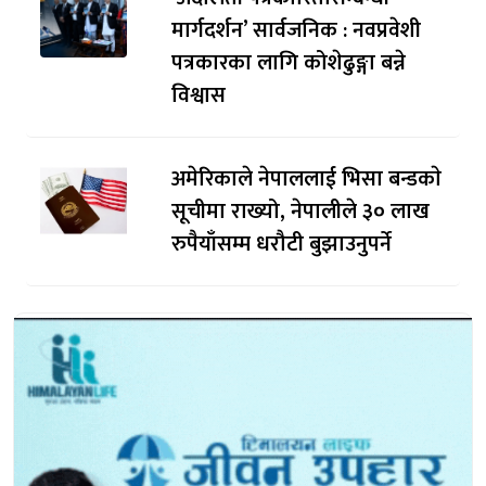
मार्गदर्शन’ सार्वजनिक : नवप्रवेशी
पत्रकारका लागि कोशेढुङ्गा बन्ने
विश्वास
अमेरिकाले नेपाललाई भिसा बन्डकाे
सूचीमा राख्यो, नेपालीले ३० लाख
रुपैयाँसम्म धरौटी बुझाउनुपर्ने