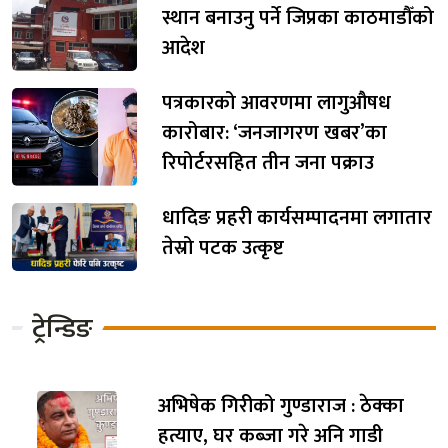
स्थान बनाउनु पर्ने जिप्रका काठमाडौँको
आदेश
पत्रकारको आवरणमा लागुऔषध
कारोबार: ‘जनजागरण खबर’का
रिपोर्टरसहित तीन जना पक्राउ
धादिङ प्रहरी कार्यसम्पादनमा लगातार
तेस्रो पटक उत्कृष्ट
ट्रेन्डिङ
अभिषेक गिरीको गुण्डाराज : ठेक्का
हत्याए, घर कब्जा गरे अनि गाडी