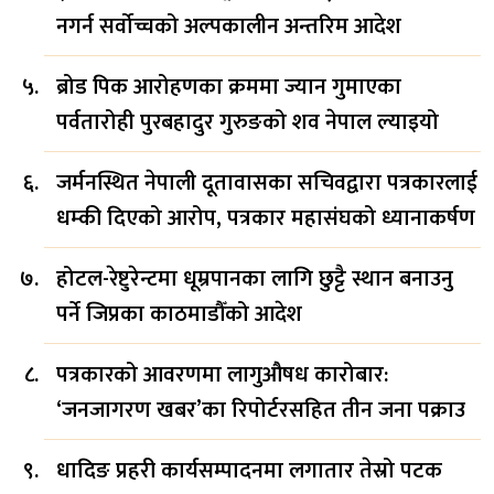
नगर्न सर्वोच्चको अल्पकालीन अन्तरिम आदेश
ब्रोड पिक आरोहणका क्रममा ज्यान गुमाएका
पर्वतारोही पुरबहादुर गुरुङको शव नेपाल ल्याइयो
जर्मनस्थित नेपाली दूतावासका सचिवद्वारा पत्रकारलाई
धम्की दिएको आरोप, पत्रकार महासंघको ध्यानाकर्षण
होटल-रेष्टुरेन्टमा धूम्रपानका लागि छुट्टै स्थान बनाउनु
पर्ने जिप्रका काठमाडौँको आदेश
पत्रकारको आवरणमा लागुऔषध कारोबार:
‘जनजागरण खबर’का रिपोर्टरसहित तीन जना पक्राउ
धादिङ प्रहरी कार्यसम्पादनमा लगातार तेस्रो पटक