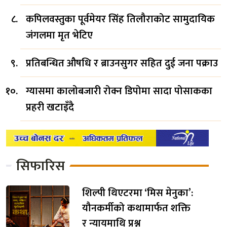
कपिलवस्तुका पूर्वमेयर सिंह तिलौराकोट सामुदायिक
जंगलमा मृत भेटिए
प्रतिबन्धित औषधि र ब्राउनसुगर सहित दुई जना पक्राउ
ग्यासमा कालोबजारी रोक्न डिपोमा सादा पोसाकका
प्रहरी खटाइँदै
सिफारिस
शिल्पी थिएटरमा ‘मिस मेनुका’:
यौनकर्मीको कथामार्फत शक्ति
र न्यायमाथि प्रश्न