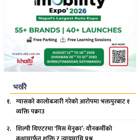
भर्खरै
ग्यासको कालोबजारी गरेको आरोपमा भक्तपुरबाट १
व्यक्ति पक्राउ
शिल्पी थिएटरमा ‘मिस मेनुका’: यौनकर्मीको
कथामार्फत शक्ति र न्यायमाथि प्रश्न