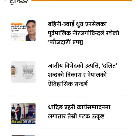
ट्रेन्डिङ
बहिनी-ज्वाइँ थुन्न एनसेलका
पूर्वमालिक नीरजगोविन्दले रचेको
‘फौजदारी’ प्रपञ्च
जातीय विभेदको उत्पत्ति, ‘दलित’
शब्दको विकास र नेपालको
ऐतिहासिक सन्दर्भ
धादिङ प्रहरी कार्यसम्पादनमा
लगातार तेस्रो पटक उत्कृष्ट