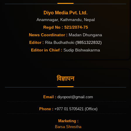
Diyo Media Pvt. Ltd.
Anamnagar, Kathmandu, Nepal
Regd No : 521/2074-75
News Coordinator :
Madan Dhungana
Editor :
Rita Budhathoki
(9851322832)
Editor in Chief :
Sudip Bishwakarma
विज्ञापन
Email :
diyopost@gmail.com
Phone :
+977 01 5705421 (Office)
Marketing :
Barsa Shrestha