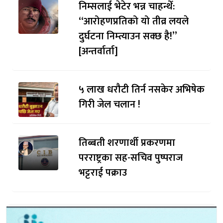
निम्सलाई भेटेर भन्न चाहन्थेँ:
“आरोहणप्रतिको यो तीव्र लयले
दुर्घटना निम्त्याउन सक्छ है!”
[अन्तर्वार्ता]
५ लाख धरौटी तिर्न नसकेर अभिषेक
गिरी जेल चलान !
तिब्बती शरणार्थी प्रकरणमा
परराष्ट्रका सह-सचिव पुष्पराज
भट्टराई पक्राउ