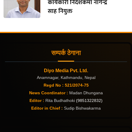
कार्यकारी निर्देशकमा नागेन्द्र
साह नियुक्त
सम्पर्क ठेगाना
Diyo Media Pvt. Ltd.
Anamnagar, Kathmandu, Nepal
Regd No : 521/2074-75
News Coordinator :
Madan Dhungana
Editor :
Rita Budhathoki
(9851322832)
Editor in Chief :
Sudip Bishwakarma