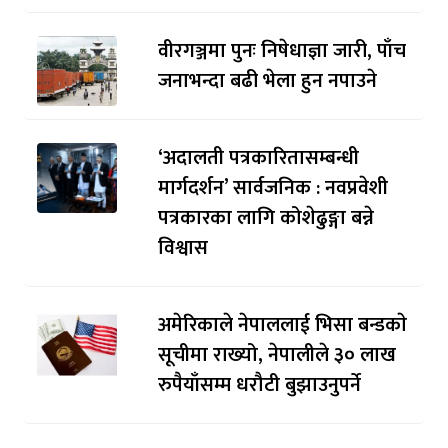
वीरगञ्जमा पुनः निषेधाज्ञा जारी, पाँच
जनाभन्दा बढी भेला हुन नपाउने
‘अदालती पत्रकारितासम्बन्धी
मार्गदर्शन’ सार्वजनिक : नवप्रवेशी
पत्रकारका लागि कोशेढुङ्गा बन्ने
विश्वास
अमेरिकाले नेपाललाई भिसा बन्डकाे
सूचीमा राख्यो, नेपालीले ३० लाख
रुपैयाँसम्म धरौटी बुझाउनुपर्ने