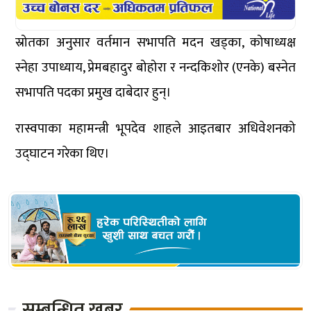
स्रोतका अनुसार वर्तमान सभापति मदन खड्का, कोषाध्यक्ष
स्नेहा उपाध्याय, प्रेमबहादुर बोहोरा र नन्दकिशोर (एनके) बस्नेत
सभापति पदका प्रमुख दाबेदार हुन्।
रास्वपाका महामन्त्री भूपदेव शाहले आइतबार अधिवेशनको
उद्घाटन गरेका थिए।
सम्बन्धित खबर