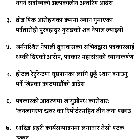
नगर्न सर्वोच्चको अल्पकालीन अन्तरिम आदेश
ब्रोड पिक आरोहणका क्रममा ज्यान गुमाएका
पर्वतारोही पुरबहादुर गुरुङको शव नेपाल ल्याइयो
जर्मनस्थित नेपाली दूतावासका सचिवद्वारा पत्रकारलाई
धम्की दिएको आरोप, पत्रकार महासंघको ध्यानाकर्षण
होटल-रेष्टुरेन्टमा धूम्रपानका लागि छुट्टै स्थान बनाउनु
पर्ने जिप्रका काठमाडौँको आदेश
पत्रकारको आवरणमा लागुऔषध कारोबार:
‘जनजागरण खबर’का रिपोर्टरसहित तीन जना पक्राउ
धादिङ प्रहरी कार्यसम्पादनमा लगातार तेस्रो पटक
उत्कृष्ट