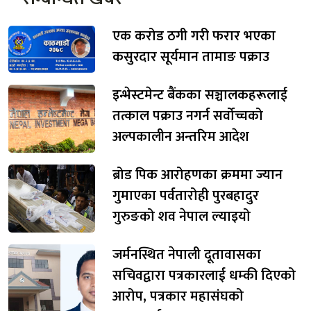
एक करोड ठगी गरी फरार भएका
कसुरदार सूर्यमान तामाङ पक्राउ
इन्भेस्टमेन्ट बैंकका सञ्चालकहरूलाई
तत्काल पक्राउ नगर्न सर्वोच्चको
अल्पकालीन अन्तरिम आदेश
ब्रोड पिक आरोहणका क्रममा ज्यान
गुमाएका पर्वतारोही पुरबहादुर
गुरुङको शव नेपाल ल्याइयो
जर्मनस्थित नेपाली दूतावासका
सचिवद्वारा पत्रकारलाई धम्की दिएको
आरोप, पत्रकार महासंघको