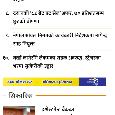
दराजको ‘८.८ ग्रेट एट सेल’ अफर, ७० प्रतिशतसम्म
छुटको घोषणा
नेपाल आयल निगमको कार्यकारी निर्देशकमा नागेन्द्र
साह नियुक्त
बर्खा लागेसँगै लेकमका सडक अवरुद्ध, स्ट्रेचरका
भरमा सुत्केरीको उद्वार
सिफारिस
इन्भेस्टमेन्ट बैंकका