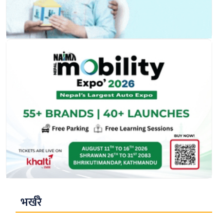
भर्खरै