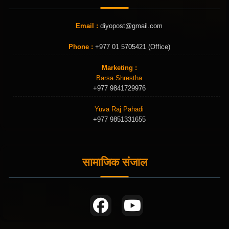
Email :
diyopost@gmail.com
Phone :
+977 01 5705421 (Office)
Marketing :
Barsa Shrestha
+977 9841729976
Yuva Raj Pahadi
+977 9851331655
सामाजिक संजाल