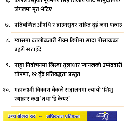
कपिलवस्तुका पूर्वमेयर सिंह तिलौराकोट सामुदायिक
जंगलमा मृत भेटिए
प्रतिबन्धित औषधि र ब्राउनसुगर सहित दुई जना पक्राउ
ग्यासमा कालोबजारी रोक्न डिपोमा सादा पोसाकका
प्रहरी खटाइँदै
नाट्टा निर्वाचनमा जिस्वा तुलाधार प्यानलको उम्मेदवारी
घोषणा, १२ बुँदे प्रतिबद्धता प्रस्तुत
महालक्ष्मी विकास बैंकले सञ्चालनमा ल्यायो ‘शिशु
स्याहार कक्ष’ तथा ‘डे केयर’