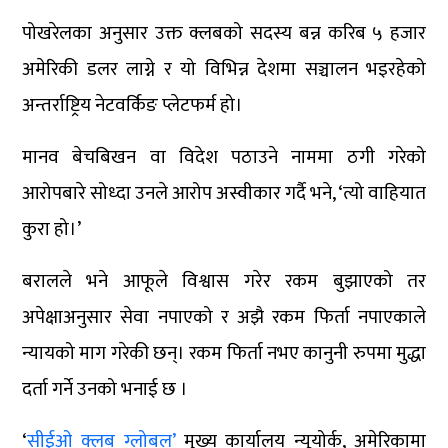
पोखरेलका अनुसार उक्त क्लबको सदस्य बन्न करिब ५ हजार
अमेरिकी डलर लाग्ने र यो विभिन्न देशमा सञ्चालन भइरहेको
अन्तर्राष्ट्रिय नेटवर्किङ प्लेटफर्म हो।
मानव बेचबिखन वा विदेश पठाउने नाममा ठगी गरेको
आरोपबारे सोध्दा उनले आरोप अस्वीकार गर्दै भने, ‘त्यो वाहियात
कुरा हो।’
बरालले भने आफूले विश्वास गरेर रकम बुझाएको तर
अपेक्षाअनुसार सेवा नपाएको र अझै रकम फिर्ता नपाएकाले
न्यायको माग गरेकी छन्। रकम फिर्ता नभए कानुनी रुपमा मुद्धा
दर्ता गर्ने उनको भनाई छ ।
‘
सीईओ क्लब ग्लोबल’
मुख्य कार्यालय न्यूयोर्क, अमेरिकामा