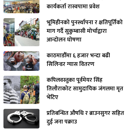
कार्यकर्ता रास्वपामा प्रवेश
भूमिहीनको पुनर्स्थापना र क्षतिपूर्तिको
माग गर्दै सुकुम्बासी मोर्चाद्वारा
आन्दोलन घोषणा
काठमाडौँमा ६ हजार भन्दा बढी
सिलिन्डर ग्यास वितरण
कपिलवस्तुका पूर्वमेयर सिंह
तिलौराकोट सामुदायिक जंगलमा मृत
भेटिए
प्रतिबन्धित औषधि र ब्राउनसुगर सहित
दुई जना पक्राउ