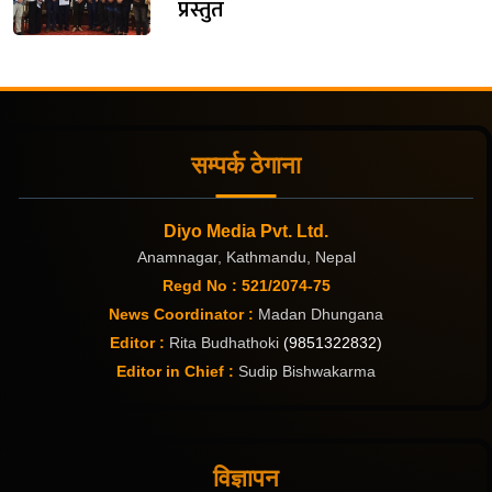
प्रस्तुत
सम्पर्क ठेगाना
Diyo Media Pvt. Ltd.
Anamnagar, Kathmandu, Nepal
Regd No : 521/2074-75
News Coordinator :
Madan Dhungana
Editor :
Rita Budhathoki
(9851322832)
Editor in Chief :
Sudip Bishwakarma
विज्ञापन