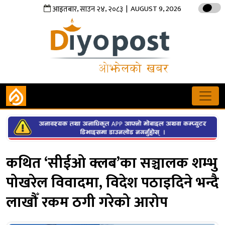
,
,
| AUGUST 9, 2026
आइतबार
साउन
२४
२०८३
कथित ‘सीईओ क्लब’का सञ्चालक शम्भु
पोखरेल विवादमा, विदेश पठाइदिने भन्दै
लाखौँ रकम ठगी गरेको आरोप