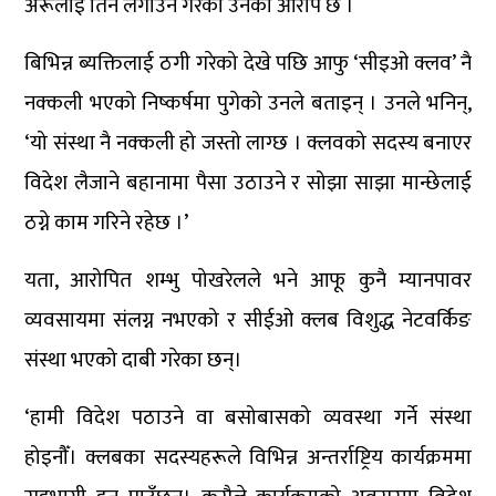
अरूलाई तिर्न लगाउने गरेको उनको आरोप छ ।
बिभिन्न ब्यक्तिलाई ठगी गरेको देखे पछि आफु ‘सीइओ क्लव’ नै
नक्कली भएको निष्कर्षमा पुगेको उनले बताइन् । उनले भनिन्,
‘यो संस्था नै नक्कली हो जस्तो लाग्छ । क्लवको सदस्य बनाएर
विदेश लैजाने बहानामा पैसा उठाउने र सोझा साझा मान्छेलाई
ठग्ने काम गरिने रहेछ ।’
यता, आरोपित शम्भु पोखरेलले भने आफू कुनै म्यानपावर
व्यवसायमा संलग्न नभएको र सीईओ क्लब विशुद्ध नेटवर्किङ
संस्था भएको दाबी गरेका छन्।
‘हामी विदेश पठाउने वा बसोबासको व्यवस्था गर्ने संस्था
होइनौँ। क्लबका सदस्यहरूले विभिन्न अन्तर्राष्ट्रिय कार्यक्रममा