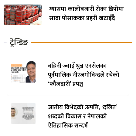
ग्यासमा कालोबजारी रोक्न डिपोमा
सादा पोसाकका प्रहरी खटाइँदै
ट्रेन्डिङ
बहिनी-ज्वाइँ थुन्न एनसेलका
पूर्वमालिक नीरजगोविन्दले रचेको
‘फौजदारी’ प्रपञ्च
जातीय विभेदको उत्पत्ति, ‘दलित’
शब्दको विकास र नेपालको
ऐतिहासिक सन्दर्भ