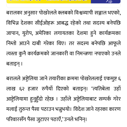
बरालका अनुसार पोखरेलले क्लबको विश्वव्यापी सञ्जाल भएको,
विभिन्न देशका सीईओहरू आबद्ध रहेको तथा सदस्य बनेपछि
जापान, युरोप, अमेरिका लगायतका देशमा हुने कार्यक्रमका
निम्तो आउने दाबी गरेका थिए। तर सदस्य बनेपछि आफूले
त्यस्ता कुनै कार्यक्रमको जानकारी वा निमन्त्रणा नपाएको उनले
बताइन् ।
बरालले अष्ट्रेलिया जाने तयारीका क्रममा पोखरेललाई एकमुष्ट ६
लाख ६२ हजार रुपैयाँ दिएको बताइन्। ‘त्यतिबेला उहाँ
आष्ट्रेलियामा हुनुहुँदो रहेछ । उहाँले अष्ट्रेलियाबाट सम्पर्क गरेर
मलाई तुरुन्त पैसा पठाउन भन्नुभयो। विदेश जाने रहरका कारण
परिवारसँग पैसा जुटाएर पठाएँ,’ उनले भनिन्।