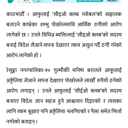
काठमाडौँ । आफुलाई ‘सीइओ क्लब ग्लोबल’को सञ्चालक
बताउने काभ्रेका शम्भु पोखरेलमाथि आर्थिक ठगीको आरोप
लागेको छ । उनले विभिन्न ब्यक्तिलाई ‘सीइओ क्लब’को सदस्य
बनाई विदेश लैजाने सपना देखाएर रकम असुल गर्दै ठगी गरेको
आरोप लागेको हो ।
रेसुङ्गा नगरपालिका-१० गुल्मीकी मनिषा बरालले आफूलाई
अष्ट्रेलिया लैजाने सपना देखाएर पोखरेलले लाखौँ रुपैयाँ ठगेको
आरोप लगाइन् । उनले आफूलाई ‘सीईओ क्लब’को सदस्य
बनाएर विदेश जान सहज हुने आश्वासन दिइएको र त्यसका
लागि रकम बुझाए पनि अष्ट्रेलिया नलगिएको र पैसा समेत फिर्ता
नगरेको बताइन् ।