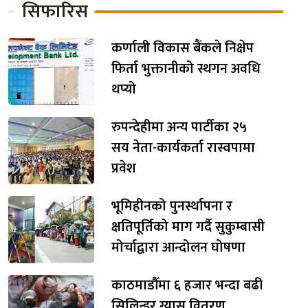
सिफारिस
कर्णाली विकास बैंकले निक्षेप
फिर्ता भुक्तानीको स्थगन अवधि
थप्यो
रुपन्देहीमा अन्य पार्टीका २५
सय नेता-कार्यकर्ता रास्वपामा
प्रवेश
भूमिहीनको पुनर्स्थापना र
क्षतिपूर्तिको माग गर्दै सुकुम्बासी
मोर्चाद्वारा आन्दोलन घोषणा
काठमाडौँमा ६ हजार भन्दा बढी
सिलिन्डर ग्यास वितरण