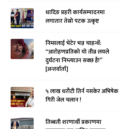
धादिङ प्रहरी कार्यसम्पादनमा
लगातार तेस्रो पटक उत्कृष्ट
निम्सलाई भेटेर भन्न चाहन्थेँ:
“आरोहणप्रतिको यो तीव्र लयले
दुर्घटना निम्त्याउन सक्छ है!”
[अन्तर्वार्ता]
५ लाख धरौटी तिर्न नसकेर अभिषेक
गिरी जेल चलान !
तिब्बती शरणार्थी प्रकरणमा