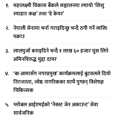
महालक्ष्मी विकास बैंकले सञ्चालनमा ल्यायो ‘शिशु
स्याहार कक्ष’ तथा ‘डे केयर’
नेपाली सेनामा भर्ना गराइदिन्छु भन्दै ठगी गर्ने व्यक्ति
पक्राउ
लालपुर्जा बनाइदिने भन्दै १ लाख ६० हजार घुस लिने
अमिनविरुद्ध मुद्दा दायर
‘बा-आमासँग नगरप्रमुख’ कार्यक्रमलाई बुटवलले दियो
निरन्तरता, ज्येष्ठ नागरिकका घरमै पुग्छन् विशेषज्ञ
चिकित्सक
ग्लोबल आईएमईको ‘नेक्स्ट जेन अकाउन्ट’ सेवा
सार्वजनिक