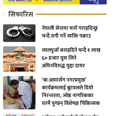
सिफारिस
नेपाली सेनामा भर्ना गराइदिन्छु
भन्दै ठगी गर्ने व्यक्ति पक्राउ
लालपुर्जा बनाइदिने भन्दै १ लाख
६० हजार घुस लिने
अमिनविरुद्ध मुद्दा दायर
‘बा-आमासँग नगरप्रमुख’
कार्यक्रमलाई बुटवलले दियो
निरन्तरता, ज्येष्ठ नागरिकका
घरमै पुग्छन् विशेषज्ञ चिकित्सक