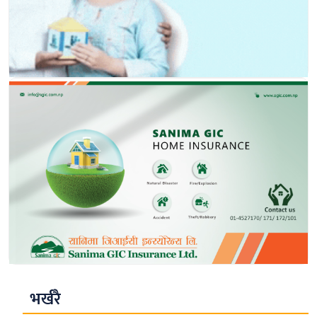
भर्खरै