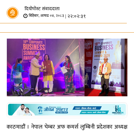
दियोपोस्ट संवाददाता
| २२:०२:३९
बिहिबार, आषाढ ०४, २०८३
काठमाडौं । नेपाल चेम्बर अफ कमर्स लुम्बिनी प्रदेशका अध्यक्ष