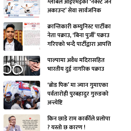
ग्लोबल आईएमईको ‘नेक्स्ट जेन
अकाउन्ट’ सेवा सार्वजनिक
क्रान्तिकारी कम्युनिस्ट पार्टीका
नेता पक्राउ, ‘बिना पुर्जी’ पक्राउ
गरिएको भन्दै पार्टीद्वारा आपत्ति
पाल्पामा अवैध मदिरासहित
भारतीय दुई नागरिक पक्राउ
‘ब्रोड पिक’ मा ज्यान गुमाएका
पर्वतारोही पुरबहादुर गुरुङको
अन्त्येष्टि
किन छाडे राम कार्कीले प्रलोपा
? यस्तो छ कारण !