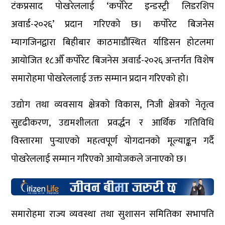
टंकप्रसाद पोखरेललाई ‘कर्पोरेट इन्डस्ट्री लिडरशिप
अवार्ड-२०२६’ प्रदान गरिएको छ। कर्पोरेट बिजनेस
म्यागजिनद्वारा बिहीबार काठमाडौंस्थित र्याडिसन होटलमा
आयोजित १८औँ कर्पोरेट बिजनेस अवार्ड-२०२६ अन्तर्गत विशेष
समारोहमा पोखरेललाई उक्त सम्मान प्रदान गरिएको हो।
उद्योग तथा व्यवसाय क्षेत्रको विकास, निजी क्षेत्रको नेतृत्व
सुदृढीकरण, उद्यमशीलता प्रवर्द्धन र आर्थिक गतिविधि
विस्तारमा पुर्‍याएको महत्वपूर्ण योगदानको मूल्याङ्कन गर्दै
पोखरेललाई सम्मान गरिएको आयोजकले जनाएको छ।
समारोहमा राज्य व्यवस्था तथा सुशासन समितिका सभापति