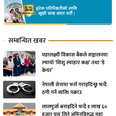
सम्बन्धित खबर
महालक्ष्मी विकास बैंकले सञ्चालनमा
ल्यायो ‘शिशु स्याहार कक्ष’ तथा ‘डे
केयर’
नेपाली सेनामा भर्ना गराइदिन्छु भन्दै
ठगी गर्ने व्यक्ति पक्राउ
लालपुर्जा बनाइदिने भन्दै १ लाख ६०
हजार घुस लिने अमिनविरुद्ध मुद्दा