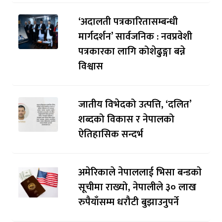
‘अदालती पत्रकारितासम्बन्धी
मार्गदर्शन’ सार्वजनिक : नवप्रवेशी
पत्रकारका लागि कोशेढुङ्गा बन्ने
विश्वास
जातीय विभेदको उत्पत्ति, ‘दलित’
शब्दको विकास र नेपालको
ऐतिहासिक सन्दर्भ
अमेरिकाले नेपाललाई भिसा बन्डकाे
सूचीमा राख्यो, नेपालीले ३० लाख
रुपैयाँसम्म धरौटी बुझाउनुपर्ने