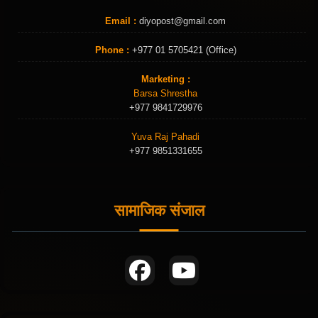
Email :
diyopost@gmail.com
Phone :
+977 01 5705421 (Office)
Marketing :
Barsa Shrestha
+977 9841729976
Yuva Raj Pahadi
+977 9851331655
सामाजिक संजाल