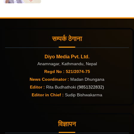
सम्पर्क ठेगाना
Diyo Media Pvt. Ltd.
Anamnagar, Kathmandu, Nepal
Regd No : 521/2074-75
News Coordinator :
Madan Dhungana
Editor :
Rita Budhathoki
(9851322832)
Editor in Chief :
Sudip Bishwakarma
विज्ञापन