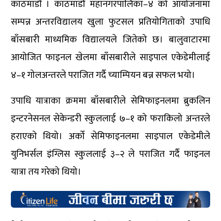
काठमाडौं । काठमाडौं महानगरपालिका–४ को आयोजनामा
सम्पन्न अन्तरविद्यालय खुला फुटसल प्रतियोगिताको उपाधि
बाँसबारी माध्यमिक विद्यालयले जितेको छ। बालुवाटारमा
आयोजित फाइनल खेलमा बाँसबारीले साइपाल एकेडेमीलाई
४–१ गोलअन्तरले पराजित गर्दै च्याम्पियन बन्न सफल भयो।
उपाधि यात्राका क्रममा बाँसबारीले सेमिफाइनलमा ब्रुकलिन
इन्टरनेसनल सेकेन्डरी स्कुललाई ७–१ को फराकिलो अन्तरले
हराएको थियो। अर्को सेमिफाइनलमा साइपाल एकेडेमीले
युनिभर्सल इंग्लिस स्कुललाई ३–२ ले पराजित गर्दै फाइनल
यात्रा तय गरेको थियो।