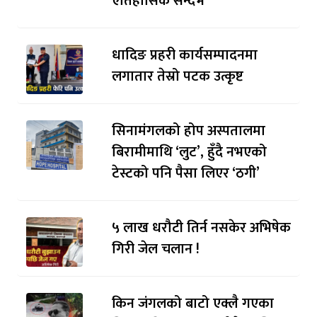
ऐतिहासिक सन्दर्भ
धादिङ प्रहरी कार्यसम्पादनमा
लगातार तेस्रो पटक उत्कृष्ट
सिनामंगलको होप अस्पतालमा
बिरामीमाथि ‘लुट’, हुँदै नभएको
टेस्टको पनि पैसा लिएर ‘ठगी’
५ लाख धरौटी तिर्न नसकेर अभिषेक
गिरी जेल चलान !
किन जंगलको बाटो एक्लै गएका