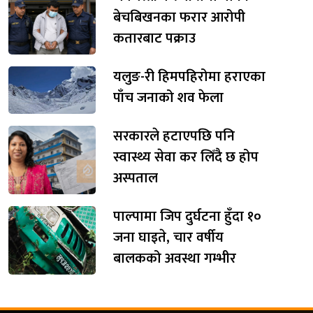
बेचबिखनका फरार आरोपी
कतारबाट पक्राउ
यलुङ-री हिमपहिरोमा हराएका
पाँच जनाको शव फेला
सरकारले हटाएपछि पनि
स्वास्थ्य सेवा कर लिँदै छ होप
अस्पताल
पाल्पामा जिप दुर्घटना हुँदा १०
जना घाइते, चार वर्षीय
बालकको अवस्था गम्भीर