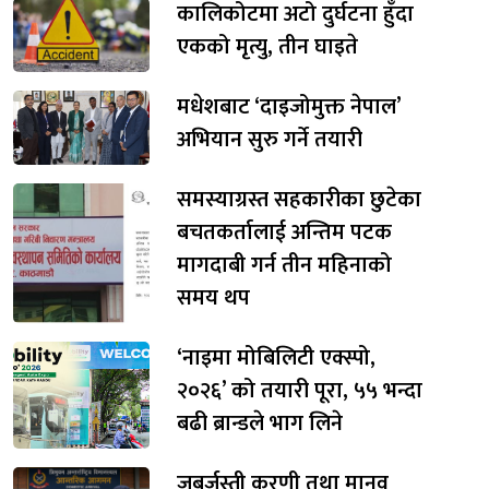
कालिकोटमा अटो दुर्घटना हुँदा
एकको मृत्यु, तीन घाइते
मधेशबाट ‘दाइजोमुक्त नेपाल’
अभियान सुरु गर्ने तयारी
समस्याग्रस्त सहकारीका छुटेका
बचतकर्तालाई अन्तिम पटक
मागदाबी गर्न तीन महिनाको
समय थप
‘नाइमा मोबिलिटी एक्स्पो,
२०२६’ को तयारी पूरा, ५५ भन्दा
बढी ब्रान्डले भाग लिने
जबर्जस्ती करणी तथा मानव