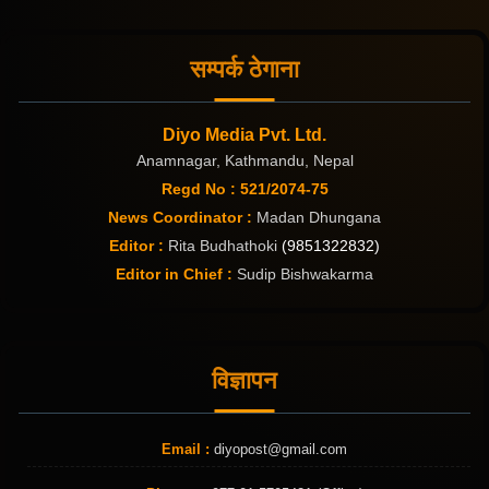
सम्पर्क ठेगाना
Diyo Media Pvt. Ltd.
Anamnagar, Kathmandu, Nepal
Regd No : 521/2074-75
News Coordinator :
Madan Dhungana
Editor :
Rita Budhathoki
(9851322832)
Editor in Chief :
Sudip Bishwakarma
विज्ञापन
Email :
diyopost@gmail.com