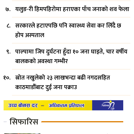
यलुङ-री हिमपहिरोमा हराएका पाँच जनाको शव फेला
सरकारले हटाएपछि पनि स्वास्थ्य सेवा कर लिँदै छ
होप अस्पताल
पाल्पामा जिप दुर्घटना हुँदा १० जना घाइते, चार वर्षीय
बालकको अवस्था गम्भीर
स्रोत नखुलेको २३ लाखभन्दा बढी नगदसहित
काठमाडौँबाट दुई जना पक्राउ
सिफारिस