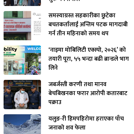
समस्याग्रस्त सहकारीका छुटेका
बचतकर्तालाई अन्तिम पटक मागदाबी
गर्न तीन महिनाको समय थप
‘नाइमा मोबिलिटी एक्स्पो, २०२६’ को
तयारी पूरा, ५५ भन्दा बढी ब्रान्डले भाग
लिने
जबर्जस्ती करणी तथा मानव
बेचबिखनका फरार आरोपी कतारबाट
पक्राउ
यलुङ-री हिमपहिरोमा हराएका पाँच
जनाको शव फेला