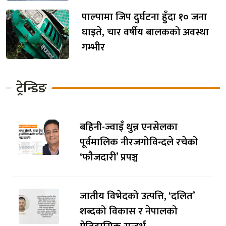
पाल्पामा जिप दुर्घटना हुँदा १० जना
घाइते, चार वर्षीय बालकको अवस्था
गम्भीर
ट्रेन्डिङ
बहिनी-ज्वाइँ थुन्न एनसेलका
पूर्वमालिक नीरजगोविन्दले रचेको
‘फौजदारी’ प्रपञ्च
जातीय विभेदको उत्पत्ति, ‘दलित’
शब्दको विकास र नेपालको