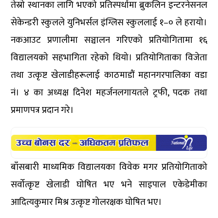
तेस्रो स्थानका लागि भएको प्रतिस्पर्धामा ब्रुकलिन इन्टरनेसनल
सेकेन्डरी स्कुलले युनिभर्सल इंग्लिस स्कुललाई १–० ले हरायो।
नकआउट प्रणालीमा सञ्चालन गरिएको प्रतियोगितामा १६
विद्यालयको सहभागिता रहेको थियो। प्रतियोगिताका विजेता
तथा उत्कृष्ट खेलाडीहरूलाई काठमाडौं महानगरपालिका वडा
नं। ४ का अध्यक्ष दिनेश महर्जनलगायतले ट्रफी, पदक तथा
प्रमाणपत्र प्रदान गरे।
बाँसबारी माध्यमिक विद्यालयका विवेक मगर प्रतियोगिताको
सर्वोत्कृष्ट खेलाडी घोषित भए भने साइपाल एकेडेमीका
आदित्यकुमार मिश्र उत्कृष्ट गोलरक्षक घोषित भए।