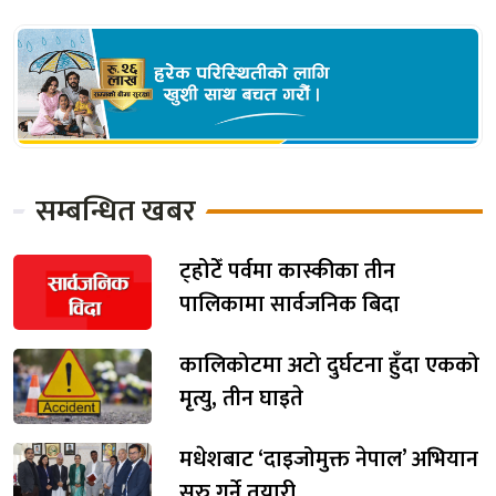
सम्बन्धित खबर
ट्होटेँ पर्वमा कास्कीका तीन
पालिकामा सार्वजनिक बिदा
कालिकोटमा अटो दुर्घटना हुँदा एकको
मृत्यु, तीन घाइते
मधेशबाट ‘दाइजोमुक्त नेपाल’ अभियान
सुरु गर्ने तयारी