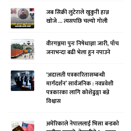
जब सिक्री लुटेराले खुकुरी हान्न
खोजे … त्यसपछि चल्यो गोली
वीरगञ्जमा पुनः निषेधाज्ञा जारी, पाँच
जनाभन्दा बढी भेला हुन नपाउने
‘अदालती पत्रकारितासम्बन्धी
मार्गदर्शन’ सार्वजनिक : नवप्रवेशी
पत्रकारका लागि कोशेढुङ्गा बन्ने
विश्वास
अमेरिकाले नेपाललाई भिसा बन्डकाे