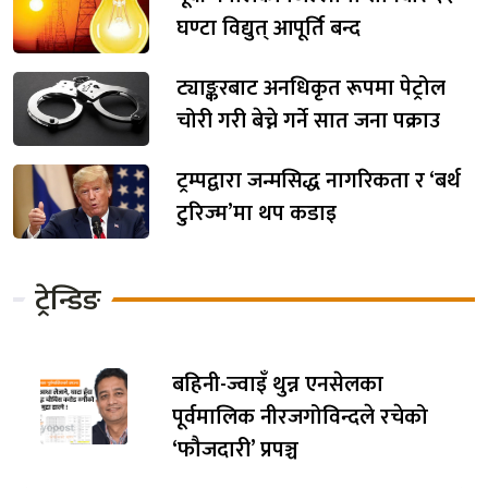
घण्टा विद्युत् आपूर्ति बन्द
ट्याङ्करबाट अनधिकृत रूपमा पेट्रोल
चोरी गरी बेच्ने गर्ने सात जना पक्राउ
ट्रम्पद्वारा जन्मसिद्ध नागरिकता र ‘बर्थ
टुरिज्म’मा थप कडाइ
ट्रेन्डिङ
बहिनी-ज्वाइँ थुन्न एनसेलका
पूर्वमालिक नीरजगोविन्दले रचेको
‘फौजदारी’ प्रपञ्च