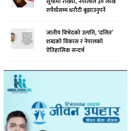
सूचीमा राख्यो, नेपालीले ३० लाख
रुपैयाँसम्म धरौटी बुझाउनुपर्ने
जातीय विभेदको उत्पत्ति, ‘दलित’
शब्दको विकास र नेपालको
ऐतिहासिक सन्दर्भ