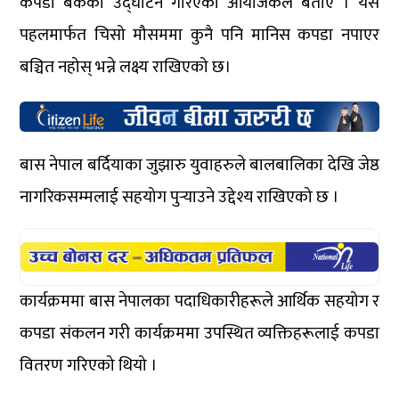
कपडा बैंकको उद्घाटन गरिएको आयोजकले बताए । यस
पहलमार्फत चिसो मौसममा कुनै पनि मानिस कपडा नपाएर
बञ्चित नहोस् भन्ने लक्ष्य राखिएको छ।
बास नेपाल बर्दियाका जुझारु युवाहरुले बालबालिका देखि जेष्ठ
नागरिकसम्मलाई सहयोग पुर्‍याउने उद्देश्य राखिएको छ ।
कार्यक्रममा बास नेपालका पदाधिकारीहरूले आर्थिक सहयोग र
कपडा संकलन गरी कार्यक्रममा उपस्थित व्यक्तिहरूलाई कपडा
वितरण गरिएको थियो ।