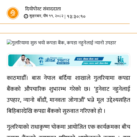
दियोपोस्ट संवाददाता
| १३:३०:१०
शुक्रबार, पौष ११, २०८२
काठमाडौँ। बास नेपाल बर्दिया शाखाले गुलरियामा कपडा
बैंकको औपचारिक शुभारम्भ गरेको छ। ‘हुनेवाट नहुनेलाई
उपहार, न्यानो बाँडौं, मानवता जोगाऔं’ भन्ने मूल उद्देश्यसहित
बिहिबारदेखि कपडा बैंकको सुरुवात गरिएको हो ।
गुलरियाको राधाकृष्ण चोकमा आयोजित एक कार्यक्रमका बीच