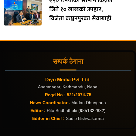
२५० रुपैयाँको सामान किन्नेले
जिते १० लाखको उपहार,
विजेता कञ्चनपुरका सेवाग्राही
सम्पर्क ठेगाना
Diyo Media Pvt. Ltd.
Anamnagar, Kathmandu, Nepal
Regd No : 521/2074-75
News Coordinator :
Madan Dhungana
Editor :
Rita Budhathoki
(9851322832)
Editor in Chief :
Sudip Bishwakarma