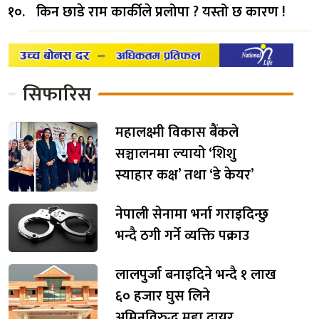
किन छाडे राम कार्कीले प्रलोपा ? यस्तो छ कारण !
सिफारिस
महालक्ष्मी विकास बैंकले
सञ्चालनमा ल्यायो ‘शिशु
स्याहार कक्ष’ तथा ‘डे केयर’
नेपाली सेनामा भर्ना गराइदिन्छु
भन्दै ठगी गर्ने व्यक्ति पक्राउ
लालपुर्जा बनाइदिने भन्दै १ लाख
६० हजार घुस लिने
अमिनविरुद्ध मुद्दा दायर