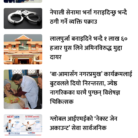
नेपाली सेनामा भर्ना गराइदिन्छु भन्दै
ठगी गर्ने व्यक्ति पक्राउ
लालपुर्जा बनाइदिने भन्दै १ लाख ६०
हजार घुस लिने अमिनविरुद्ध मुद्दा
दायर
‘बा-आमासँग नगरप्रमुख’ कार्यक्रमलाई
बुटवलले दियो निरन्तरता, ज्येष्ठ
नागरिकका घरमै पुग्छन् विशेषज्ञ
चिकित्सक
ग्लोबल आईएमईको ‘नेक्स्ट जेन
अकाउन्ट’ सेवा सार्वजनिक