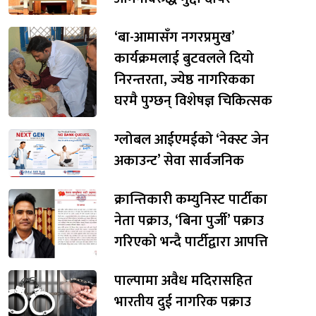
‘बा-आमासँग नगरप्रमुख’
कार्यक्रमलाई बुटवलले दियो
निरन्तरता, ज्येष्ठ नागरिकका
घरमै पुग्छन् विशेषज्ञ चिकित्सक
ग्लोबल आईएमईको ‘नेक्स्ट जेन
अकाउन्ट’ सेवा सार्वजनिक
क्रान्तिकारी कम्युनिस्ट पार्टीका
नेता पक्राउ, ‘बिना पुर्जी’ पक्राउ
गरिएको भन्दै पार्टीद्वारा आपत्ति
पाल्पामा अवैध मदिरासहित
भारतीय दुई नागरिक पक्राउ