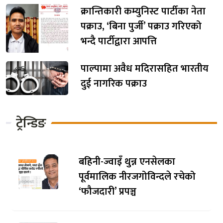
क्रान्तिकारी कम्युनिस्ट पार्टीका नेता
पक्राउ, ‘बिना पुर्जी’ पक्राउ गरिएको
भन्दै पार्टीद्वारा आपत्ति
पाल्पामा अवैध मदिरासहित भारतीय
दुई नागरिक पक्राउ
ट्रेन्डिङ
बहिनी-ज्वाइँ थुन्न एनसेलका
पूर्वमालिक नीरजगोविन्दले रचेको
‘फौजदारी’ प्रपञ्च