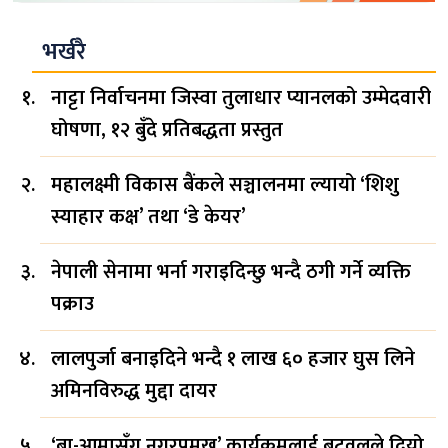
भर्खरै
नाट्टा निर्वाचनमा जिस्वा तुलाधार प्यानलको उम्मेदवारी
घोषणा, १२ बुँदे प्रतिबद्धता प्रस्तुत
महालक्ष्मी विकास बैंकले सञ्चालनमा ल्यायो ‘शिशु
स्याहार कक्ष’ तथा ‘डे केयर’
नेपाली सेनामा भर्ना गराइदिन्छु भन्दै ठगी गर्ने व्यक्ति
पक्राउ
लालपुर्जा बनाइदिने भन्दै १ लाख ६० हजार घुस लिने
अमिनविरुद्ध मुद्दा दायर
‘बा-आमासँग नगरप्रमुख’ कार्यक्रमलाई बुटवलले दियो