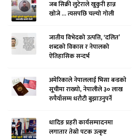
जब सिक्री लुटेराले खुकुरी हान्न
खोजे … त्यसपछि चल्यो गोली
जातीय विभेदको उत्पत्ति, ‘दलित’
शब्दको विकास र नेपालको
ऐतिहासिक सन्दर्भ
अमेरिकाले नेपाललाई भिसा बन्डकाे
सूचीमा राख्यो, नेपालीले ३० लाख
रुपैयाँसम्म धरौटी बुझाउनुपर्ने
धादिङ प्रहरी कार्यसम्पादनमा
लगातार तेस्रो पटक उत्कृष्ट