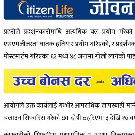
प्रहरीले प्रदर्शनकारीमाथि अत्यधिक बल प्रयोग गरेक
एसएमजीजस्ता घातक हतियार प्रयोग गरिएको, र प्रदर्शनक
पोस्टमार्टम गरिएका ६३ मध्ये ४८ जनामा गोली लागेको
आयोगले उक्त कार्यलाई गम्भीर आपराधिक लापरबाही मान्दै
चलाउन सिफारिस गरेको छ। दोषी ठहरिएमा ३ देखि १० वर्ष