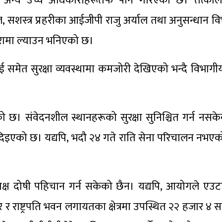
ा अन्य उच्च अधिकारीहरूतर्फ पनि गरिएको छ। तत्का
शस्त्र प्रहरीका आईजीपी राजु अर्याल तथा अनुसन्धान वि
रामा ल्याउन भनिएको छ।
लाई समेत सुरक्षा व्यवस्थामा कमजोरी देखिएको भन्दै विभाग
को छ। संवेदनशील स्थानहरूको सुरक्षा सुनिश्चित गर्न नसके
दिइएको छ। यद्यपि, भदौ २४ गते राति सेना परिचालन नभए
्ष दोषी पहिचान गर्न सकेको छैन। यद्यपि, आयोगले एउटा
 र राष्ट्रपति भवन लगायतका क्षेत्रमा उपस्थित २२ हजार ४