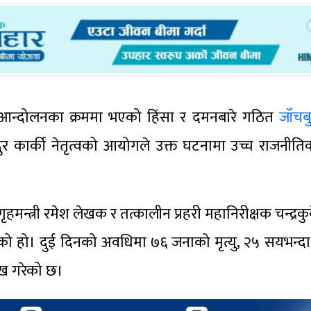
 आन्दोलनका क्रममा भएको हिंसा र दमनबारे गठित
जाँच
र कार्की नेतृत्वको आयोगले उक्त घटनामा उच्च राजनीतिक
ृहमन्त्री रमेश लेखक र तत्कालीन प्रहरी महानिरीक्षक चन्द्रक
भएको हो। दुई दिनको अवधिमा ७६ जनाको मृत्यु, २५ सयभन्दा
ेख गरेको छ।