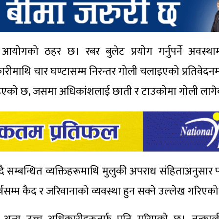
ो आयोगको ठहर छ। रबर बुलेट प्रयोग गर्नुपर्ने अवस्थ
ारीमाथि चार घण्टासम्म निरन्तर गोली चलाइएको प्रतिवेदन
 पाइएको छ, जसमा अधिकांशलाई छाती र टाउकोमा गोली लागे
 सम्बन्धित व्यक्तिहरूमाथि मुलुकी अपराध संहिताअनुसार फौ
सम्म कैद र जरिवानाको व्यवस्था हुन सक्ने उल्लेख गरिएक