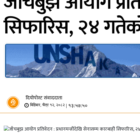
जाँचबुझ आयोग प्रतिव
सिफारिस, २४ गतेक
दियोपोस्ट संवाददाता
| १३:५७:५०
बिहिबार, चैत्र १२, २०८२