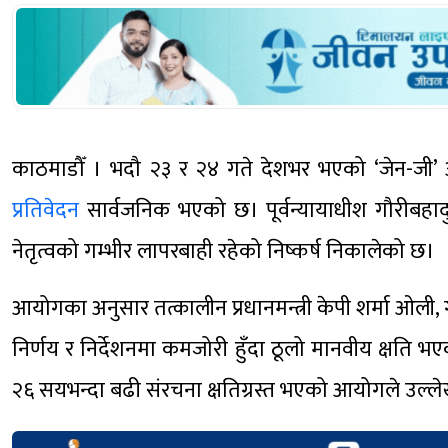
काठमाडौँ । भदौ २३ र २४ गते देशभर भएको ‘जेन-जी’
प्रतिवेदन
सार्वजनिक भएको छ। पूर्वन्यायाधीश गौरीबहादु
नेतृत्वको गम्भीर लापरबाही रहेको निष्कर्ष निकालेको छ।
आयोगका अनुसार तत्कालीन प्रधानमन्त्री केपी शर्मा ओली, ग
निर्णय र निर्देशनमा कमजोरी हुँदा ठूलो मानवीय क्षति 
२६ सयभन्दा बढी संरचना क्षतिग्रस्त भएको आयोगले उल्ल