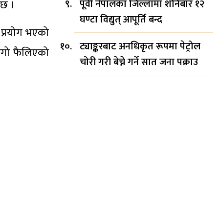
पूर्वी नेपालका जिल्लामा शनिबार १२
 छ ।
घण्टा विद्युत् आपूर्ति बन्द
 प्रयोग भएको
ट्याङ्करबाट अनधिकृत रूपमा पेट्रोल
 आगो फैलिएको
चोरी गरी बेच्ने गर्ने सात जना पक्राउ