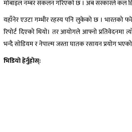
मोबाइल नम्बर संकलन गरिएको छ । अब सरकारले कल डिटेल 
यहाँनेर एउटा गम्भीर रहस्य पनि लुकेको छ । भारतको फर
रिपोर्ट दिएको थियो। तर आयोगले आफ्नो प्रतिवेदनमा त्
भन्दै सोडियम र नेपाल्म जस्ता घातक रसायन प्रयोग भएको
भिडियाे हेर्नुहाेस्: