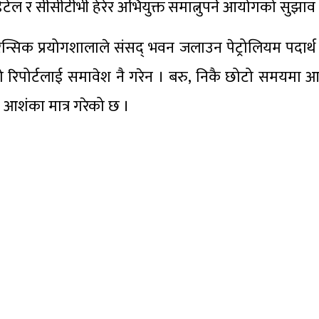
र सीसीटीभी हेरेर अभियुक्त समात्नुपर्ने आयोगको सुझाव
ेन्सिक प्रयोगशालाले संसद् भवन जलाउन पेट्रोलियम पदार्थ
यो रिपोर्टलाई समावेश नै गरेन । बरु, निकै छोटो समयमा
 आशंका मात्र गरेको छ ।