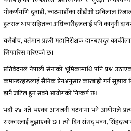
कारबाहीको सिफारिस प्रशासनिक र सुरक्षा निकायक
गोकर्णमणि दुवाडी, काठमाडौँका सीडीओ छविलाल रिजाल, स
हुतराज थापासहितका अधिकारीहरूलाई पनि कानुनी दाय
यसैबीच, वर्तमान प्रहरी महानिरीक्षक दानबहादुर कार्की
सिफारिस गरिएको छ।
प्रतिवेदनले नेपाली सेनाको भूमिकामाथि पनि प्रश्न उठाए
कमान्डरहरूलाई सैनिक ऐनअनुसार कारबाही गर्न सुझाव 
झनै जटिल हुन सक्ने आयोगको निष्कर्ष छ।
भदौ २४ गते भएका आगजनी घटनामा भने आयोगले प्रत्यक
सरकारलाई बुझाएको छ । त्यो दिन संसद् भवन, सिंहदरबार