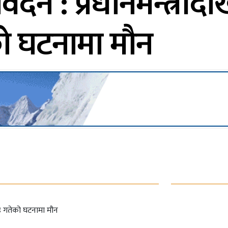
ेदन : प्रधानमन्त्रीद
ो घटनामा मौन