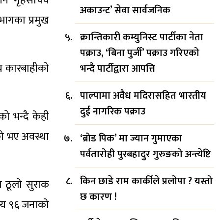
लीन गृहसचिव
अकाउन्ट’ सेवा सार्वजनिक
भागका प्रमुख
क्रान्तिकारी कम्युनिस्ट पार्टीका नेता
पक्राउ, ‘बिना पुर्जी’ पक्राउ गरिएको
ीय कारबाहीको
भन्दै पार्टीद्वारा आपत्ति
पाल्पामा अवैध मदिरासहित भारतीय
दुई नागरिक पक्राउ
को भन्दै केही
को भए अवस्था
‘ब्रोड पिक’ मा ज्यान गुमाएका
पर्वतारोही पुरबहादुर गुरुङको अन्त्येष्टि
किन छाडे राम कार्कीले प्रलोपा ? यस्तो
 ठूलो सुराक
छ कारण !
 सय ९६ जनाको