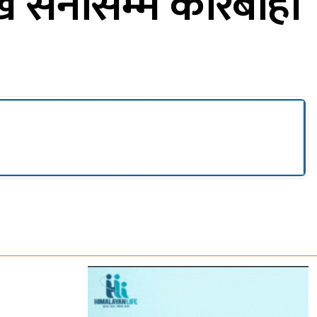
ेखि सेनासम्म कारबाही