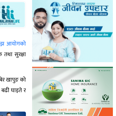
बुझ आयोगको
 तथा सुरक्षा
ुबेर खापुङ को
 बढी घाइते र