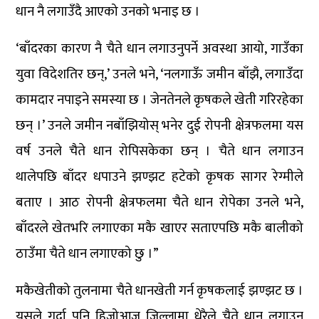
धान नै लगाउँदै आएको उनको भनाइ छ ।
‘बाँदरका कारण नै चैते धान लगाउनुपर्ने अवस्था आयो, गाउँका
युवा विदेशतिर छन्,’ उनले भने, ‘नलगाऊँ जमीन बाँझै, लगाउँदा
कामदार नपाइने समस्या छ । जेनतेनले कृषकले खेती गरिरहेका
छन् ।’ उनले जमीन नबाँझियोस् भनेर दुई रोपनी क्षेत्रफलमा यस
वर्ष उनले चैते धान रोपिसकेका छन् । चैते धान लगाउन
थालेपछि बाँदर धपाउने झण्झट हटेको कृषक सागर रेग्मीले
बताए । आठ रोपनी क्षेत्रफलमा चैते धान रोपेका उनले भने,
बाँदरले खेतभरि लगाएका मकै खाएर सताएपछि मकै बालीको
ठाउँमा चैते धान लगाएको छु ।”
मकैखेतीको तुलनामा चैते धानखेती गर्न कृषकलाई झण्झट छ ।
यसले गर्दा पनि हिजोआज जिल्लामा धेरैले चैते धान लगाउन