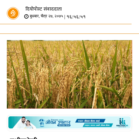
दियोपोस्ट संवाददाता
| १६:५६:५१
बुधबार, चैत्र २७, २०७५