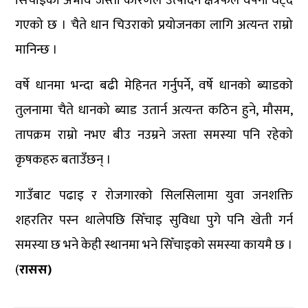
सिँचाइको अभाव जस्ता कारणले उत्पादन क्षेत्रफल वर्षेनी घट्दै
गएको छ । चैते धान चिउराको प्रयोजनका लागि अत्यन्त राम्रो
मानिन्छ ।
वर्षे धानमा भन्दा बढी मेहिनत गर्नुपर्ने, वर्षे धानको ब्याडको
तुलनामा चैते धानको ब्याड उतार्न अत्यन्त कठिन हुने, मौसम,
तापक्रम राम्रो नभए बीउ नउम्रने जस्ता समस्या पनि रहेको
कृषकहरु बताउँछन् ।
गाउँबाट पढाइ र रोजगारको सिलसिलामा युवा जनशक्ति
शहरतिर पस्न थालेपछि सिँचाइ सुविधा पुगे पनि खेती गर्न
समस्या छ भने केही स्थानमा भने सिँचाइको समस्या कायमै छ ।
(
रासस)