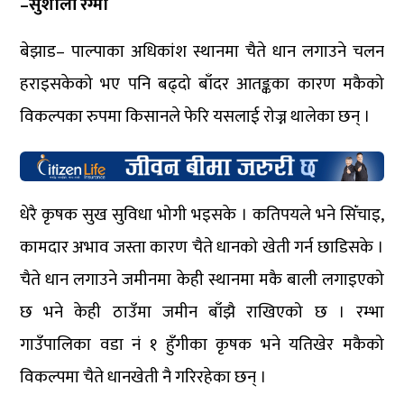
–सुशीला रेग्मी
बेझाड– पाल्पाका अधिकांश स्थानमा चैते धान लगाउने चलन
हराइसकेको भए पनि बढ्दो बाँदर आतङ्कका कारण मकैको
विकल्पका रुपमा किसानले फेरि यसलाई रोज्न थालेका छन् ।
धेरै कृषक सुख सुविधा भोगी भइसके । कतिपयले भने सिँचाइ,
कामदार अभाव जस्ता कारण चैते धानको खेती गर्न छाडिसके ।
चैते धान लगाउने जमीनमा केही स्थानमा मकै बाली लगाइएको
छ भने केही ठाउँमा जमीन बाँझै राखिएको छ । रम्भा
गाउँपालिका वडा नं १ हुँगीका कृषक भने यतिखेर मकैको
विकल्पमा चैते धानखेती नै गरिरहेका छन् ।