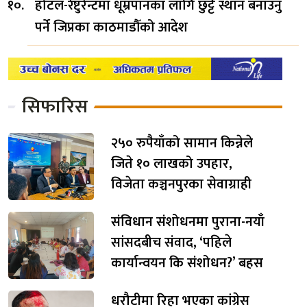
होटल-रेष्टुरेन्टमा धूम्रपानका लागि छुट्टै स्थान बनाउनु
पर्ने जिप्रका काठमाडौँको आदेश
सिफारिस
२५० रुपैयाँको सामान किन्नेले
जिते १० लाखको उपहार,
विजेता कञ्चनपुरका सेवाग्राही
संविधान संशोधनमा पुराना-नयाँ
सांसदबीच संवाद, ‘पहिले
कार्यान्वयन कि संशोधन?’ बहस
धरौटीमा रिहा भएका कांग्रेस