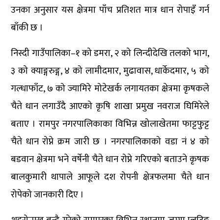
उनका अनुसार यस क्षेत्रमा पाँच प्रतिशत मात्र धान रोपाइँ गर्न
बाँकी छ ।
निस्दी गाउँपालिका–१ को डमरा, २ को लिन्दीदेखि तलको भाग,
३ को क्याङ्गरुङ्ग, ४ को लामीदमार, मुढावास, धार्केदमार, ५ को
गल्धाफाँट, ७ को ज्यामिरे मोटेखर्क लगायतका क्षेत्रमा कृषकले
चैते धान लगाउँदै आएको कृषि शाखा प्रमुख नवराज घिमिरेले
बताए । रामपुर नगरपालिकाका विभिन्न खोलाखेतमा फाट्टफुट्ट
चैते धान रोप्ने क्रम जारी छ । नगरपालिकाको वडा नं ४ को
बडवान क्षेत्रमा भने वर्षेनी चैते धान रोप्ने गरिएको बताउने कृषक
बालकुमारी थापाले आफूले दश रोपनी क्षेत्रफलमा चैते धान
रोपेको जानकारी दिए ।