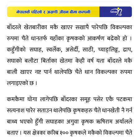
बाँदरले खेतबारीका मकै खाएर सखापै पारेपछि विकल्पका
रुपमा चैते धानतर्फ यहाँका कृषकको आकर्षण बढेको हो ।
कहुँगीको सघाह, स्वर्लेक, असेर्दी, साठी, च्याङ्लिङ्ग, ढाप,
सघाको बलौटा बिर्ताका खेतमा केही वर्ष यता बाँदरले मकै
बाली खाएर नष्ट पार्न थालेपछि चैते धान विकल्पका रुपमा
लगाइएको छ ।
कमकैमा घोगा लागेपछि बाँदरका समूह पसेर एकै पटकमा
सत्यनाश पारेर सताउन थालेपछि कृषकहरु चैते धानखेती नै गर्न
बाध्य भएको हुँगी सघाहका अगुवा कृषक ऋषिराम अर्यालले
बताए । यस क्षेत्रका करिब १०० कृषकले मकैको विकल्पमा चैते