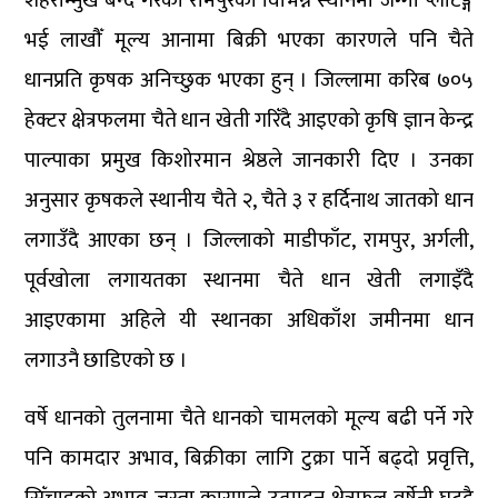
शहरोन्मुख बन्दै गरेको रामपुरका विभिन्न स्थानमा जग्गा प्लटिङ्ग
भई लाखौँ मूल्य आनामा बिक्री भएका कारणले पनि चैते
धानप्रति कृषक अनिच्छुक भएका हुन् । जिल्लामा करिब ७०५
हेक्टर क्षेत्रफलमा चैते धान खेती गरिँदै आइएको कृषि ज्ञान केन्द्र
पाल्पाका प्रमुख किशोरमान श्रेष्ठले जानकारी दिए । उनका
अनुसार कृषकले स्थानीय चैते २, चैते ३ र हर्दिनाथ जातको धान
लगाउँदै आएका छन् । जिल्लाको माडीफाँट, रामपुर, अर्गली,
पूर्वखोला लगायतका स्थानमा चैते धान खेती लगाइँदै
आइएकामा अहिले यी स्थानका अधिकाँश जमीनमा धान
लगाउनै छाडिएको छ ।
वर्षे धानको तुलनामा चैते धानको चामलको मूल्य बढी पर्ने गरे
पनि कामदार अभाव, बिक्रीका लागि टुक्रा पार्ने बढ्दो प्रवृत्ति,