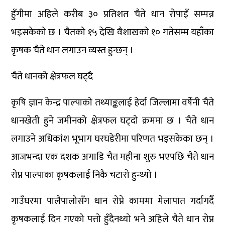
हुँगीमा अहिले करीब ३० प्रतिशत चैते धान रोपाइँ सम्पन्न
भइसकेको छ । चैतको १५ देखि वैशाखको १० गतेसम्म यहाँका
कृषक चैते धान लगाउन व्यस्त हुन्छन् ।
चैते धानको क्षेत्रफल घट्दै
कृषि ज्ञान केन्द्र पाल्पाको तथ्याङ्कलाई हेर्दा जिल्लामा वर्षेनी चैते
धानखेती हुने जमीनको क्षेत्रफल घट्दो क्रममा छ । चैते धान
लगाउने अधिकांश भूभाग घरघडेरीमा परिणत भइसकेका छन् ।
आजभन्दा एक दशक अगाडि चैत महीना शुरु भएपछि चैते धान
रोप्न पाल्पाका कृषकलाई निकै चटारो हुन्थ्यो ।
गाउँघरमा पालैपालोसँग धान रोप्ने काममा मेलापात गर्दागर्दै
कृषकलाई दिन गएको पत्तो हुँदैनथ्यो भने अहिले चैते धान रोप्न