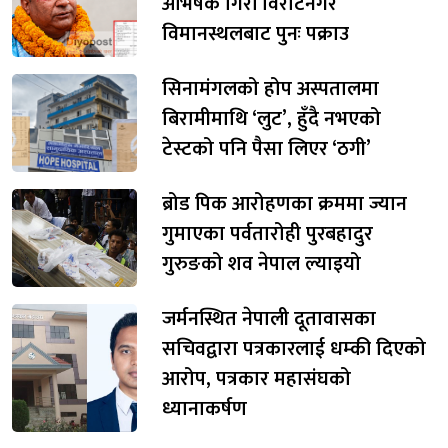
अभिषेक गिरी विराटनगर
विमानस्थलबाट पुनः पक्राउ
सिनामंगलको होप अस्पतालमा
बिरामीमाथि ‘लुट’, हुँदै नभएको
टेस्टको पनि पैसा लिएर ‘ठगी’
ब्रोड पिक आरोहणका क्रममा ज्यान
गुमाएका पर्वतारोही पुरबहादुर
गुरुङको शव नेपाल ल्याइयो
जर्मनस्थित नेपाली दूतावासका
सचिवद्वारा पत्रकारलाई धम्की दिएको
आरोप, पत्रकार महासंघको
ध्यानाकर्षण