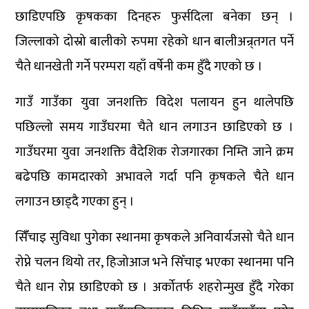
छाडिएपछि कृषकका दिनहरु फुर्सदिला बनेका छन् ।
जिल्लाको दोस्रो बालीको रुपमा रहेको धान बालीअन्र्तगत पर्ने
चैते धानखेती गर्ने परम्परा यहाँ वर्षेनी कम हुँदै गएको छ ।
गाउँ गाउँका युवा जनशक्ति विदेश पलायन हुन थालेपछि
पछिल्लो समय गाउँघरमा चैते धान लगाउन छाडिएको छ ।
गाउँघरमा युवा जनशक्ति वैदेशिक रोजगारका निम्ति जाने क्रम
बढेपछि कामदारको अभावले गर्दा पनि कृषकले चैते धान
लगाउन छाड्दै गएका हुन् ।
सिंँचाइ सुविधा पुगेका स्थानमा कृषकले अनिवार्यजसो चैते धान
रोप्ने चलन थियो तर, हिजोआज भने सिँचाइ भएका स्थानमा पनि
चैते धान रोप्न छाडिएको छ । अर्कोतर्फ शहरोन्मुख हुँदै गरेका