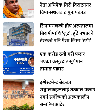
नेता अभिषेक गिरी विराटनगर
विमानस्थलबाट पुनः पक्राउ
सिनामंगलको होप अस्पतालमा
बिरामीमाथि ‘लुट’, हुँदै नभएको
टेस्टको पनि पैसा लिएर ‘ठगी’
एक करोड ठगी गरी फरार
भएका कसुरदार सूर्यमान
तामाङ पक्राउ
इन्भेस्टमेन्ट बैंकका
सञ्चालकहरूलाई तत्काल पक्राउ
नगर्न सर्वोच्चको अल्पकालीन
अन्तरिम आदेश