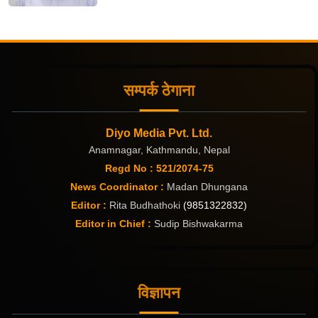
सम्पर्क ठेगाना
Diyo Media Pvt. Ltd.
Anamnagar, Kathmandu, Nepal
Regd No : 521/2074-75
News Coordinator :
Madan Dhungana
Editor :
Rita Budhathoki
(9851322832)
Editor in Chief :
Sudip Bishwakarma
विज्ञापन