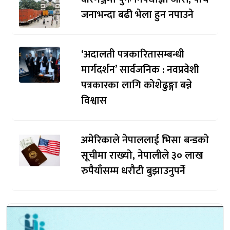
जनाभन्दा बढी भेला हुन नपाउने
‘अदालती पत्रकारितासम्बन्धी
मार्गदर्शन’ सार्वजनिक : नवप्रवेशी
पत्रकारका लागि कोशेढुङ्गा बन्ने
विश्वास
अमेरिकाले नेपाललाई भिसा बन्डकाे
सूचीमा राख्यो, नेपालीले ३० लाख
रुपैयाँसम्म धरौटी बुझाउनुपर्ने