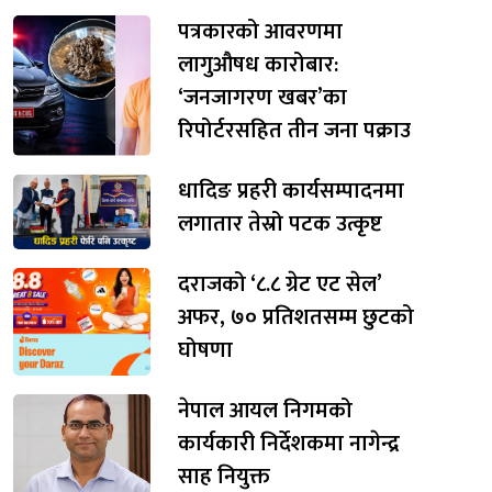
पत्रकारको आवरणमा
लागुऔषध कारोबार:
‘जनजागरण खबर’का
रिपोर्टरसहित तीन जना पक्राउ
धादिङ प्रहरी कार्यसम्पादनमा
लगातार तेस्रो पटक उत्कृष्ट
दराजको ‘८.८ ग्रेट एट सेल’
अफर, ७० प्रतिशतसम्म छुटको
घोषणा
नेपाल आयल निगमको
कार्यकारी निर्देशकमा नागेन्द्र
साह नियुक्त