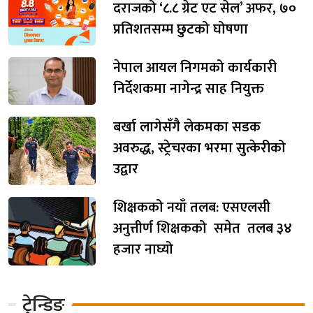
दराजको ‘८.८ ग्रेट एट सेल’ अफर, ७०
प्रतिशतसम्म छुटको घोषणा
नेपाल आयल निगमको कार्यकारी
निर्देशकमा नागेन्द्र साह नियुक्त
बर्खा लागेसँगै लेकमका सडक
अवरुद्ध, स्ट्रेचरका भरमा सुत्केरीको
उद्वार
शिक्षकको नयाँ तलब: एसएलसी
अनुत्तीर्ण शिक्षकको समेत तलब ३४
हजार नाघ्यो
ट्रेन्डिङ