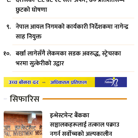
छुटको घोषणा
नेपाल आयल निगमको कार्यकारी निर्देशकमा नागेन्द्र
साह नियुक्त
बर्खा लागेसँगै लेकमका सडक अवरुद्ध, स्ट्रेचरका
भरमा सुत्केरीको उद्वार
सिफारिस
इन्भेस्टमेन्ट बैंकका
सञ्चालकहरूलाई तत्काल पक्राउ
नगर्न सर्वोच्चको अल्पकालीन