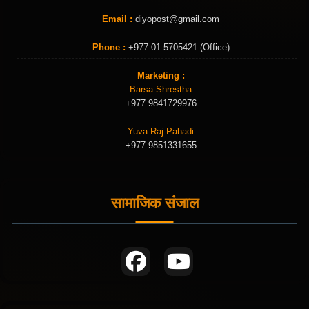
Email :
diyopost@gmail.com
Phone :
+977 01 5705421 (Office)
Marketing :
Barsa Shrestha
+977 9841729976
Yuva Raj Pahadi
+977 9851331655
सामाजिक संजाल