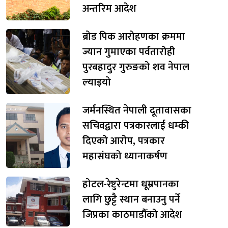
अन्तरिम आदेश
ब्रोड पिक आरोहणका क्रममा
ज्यान गुमाएका पर्वतारोही
पुरबहादुर गुरुङको शव नेपाल
ल्याइयो
जर्मनस्थित नेपाली दूतावासका
सचिवद्वारा पत्रकारलाई धम्की
दिएको आरोप, पत्रकार
महासंघको ध्यानाकर्षण
होटल-रेष्टुरेन्टमा धूम्रपानका
लागि छुट्टै स्थान बनाउनु पर्ने
जिप्रका काठमाडौँको आदेश