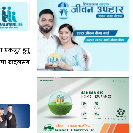
ना एकजुट हुनु
थापा बादलसंग