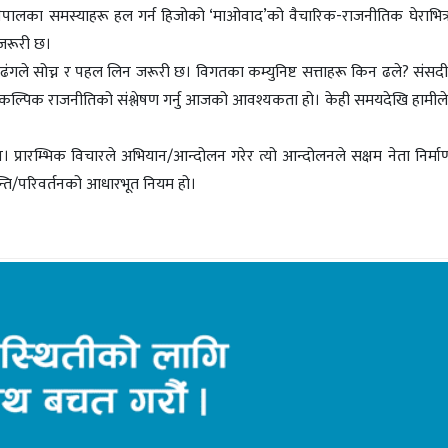
 नेपालका समस्याहरू हल गर्न हिजोको ‘माओवाद’को वैचारिक-राजनीतिक घेराभित्र
ण जरूरी छ।
ील ढंगले सोच्न र पहल लिन जरूरी छ। विगतका कम्युनिष्ट सत्ताहरू किन ढले? संसद
ाँ वैकल्पिक राजनीतिको संश्लेषण गर्नु आजको आवश्यकता हो। केही समयदेखि हामीले
। प्रारम्भिक विचारले अभियान/आन्दोलन गरेर त्यो आन्दोलनले सक्षम नेता निर्माण 
रान्ति/परिवर्तनको आधारभूत नियम हो।