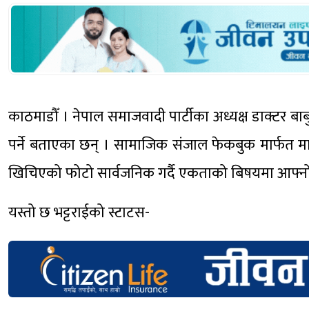
काठमाडौँ । नेपाल समाजवादी पार्टीका अध्यक्ष डाक्टर बाब
पर्ने बताएका छन् । सामाजिक संजाल फेकबुक मार्फत माआ
खिचिएको फोटो सार्वजनिक गर्दै एकताको बिषयमा आफ्नो धा
यस्तो छ भट्टराईको स्टाटस-