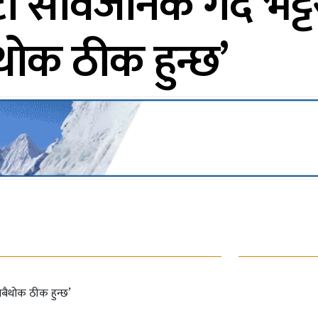
सार्वजनिक गर्दै भट्टर
ोक ठीक हुन्छ’