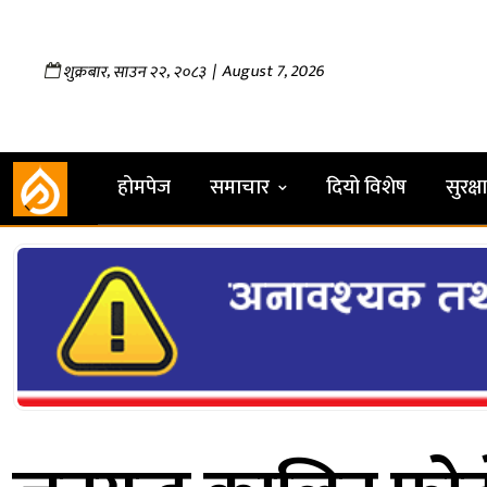
,
,
| August 7, 2026
शुक्रबार
साउन
२२
२०८३
होमपेज
समाचार
दियो विशेष
सुरक्