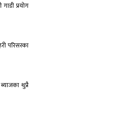
 गाडी प्रयोग
्रहरी परिसरका
याजका थुप्रै