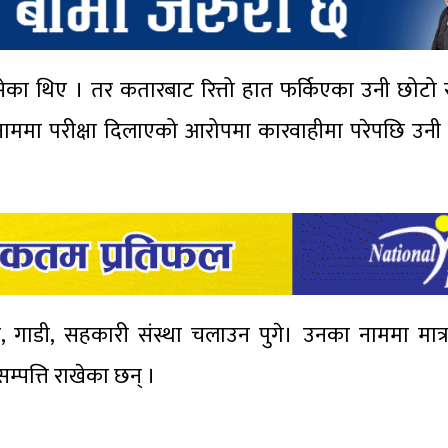
का थिए । तर कतारबाट रित्तो हात फर्किएका उनी छोटो
ाममा परीक्षा दिलाएको आरोपमा कारवाहीमा परेपछि उन
र, गाडी, सहकारी संस्था चलाउन पुगे। उनका नाममा मात्
्पत्ति राखेका छन् ।