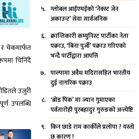
ग्लोबल आईएमईको ‘नेक्स्ट जेन
अकाउन्ट’ सेवा सार्वजनिक
क्रान्तिकारी कम्युनिस्ट पार्टीका नेता
पक्राउ, ‘बिना पुर्जी’ पक्राउ गरिएको
 र चेकमार्फत
भन्दै पार्टीद्वारा आपत्ति
ूपमा चिनिँदै
पाल्पामा अवैध मदिरासहित भारतीय
दुई नागरिक पक्राउ
पीडितले उजुरी
‘ब्रोड पिक’ मा ज्यान गुमाएका
र्ण उपलब्धि
पर्वतारोही पुरबहादुर गुरुङको अन्त्येष्टि
किन छाडे राम कार्कीले प्रलोपा ? यस्तो
छ कारण !