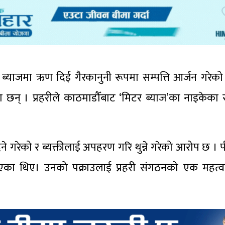
 ब्याजमा ऋण दिई गैरकानुनी रूपमा सम्पत्ति आर्जन गरेको
 छन् । प्रहरीले काठमाडौँबाट ‘मिटर ब्याज’का नाइकेका र
िने गरेको र ब्यक्तीलाई अपहरण गरि थुन्ने गरेको आरोप छ । 
आएका थिए। उनको पक्राउलाई प्रहरी संगठनको एक महत्वपू