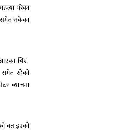
महत्या गरेका
 दिनसमेत सकेका
दै आएका थिए।
ू समेत रहेको
िटर ब्याजमा
भएको बताइएको