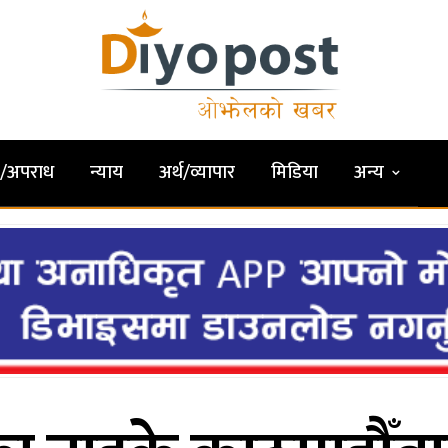
षा/अपराध
न्याय
अर्थ/व्यापार
मिडिया
अन्य