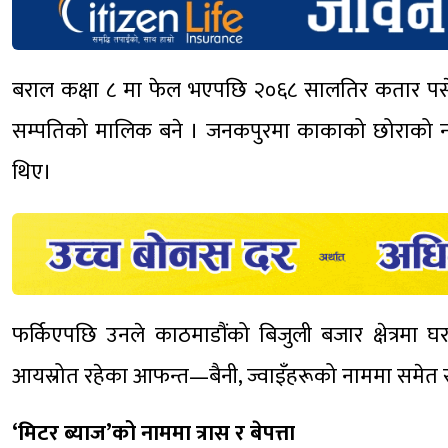
बराल कक्षा ८ मा फेल भएपछि २०६८ सालतिर कतार पसे
सम्पतिको मालिक बने । जनकपुरमा काकाको छोराको न
थिए।
फर्किएपछि उनले काठमाडौंको बिजुली बजार क्षेत्रमा घ
आयस्रोत रहेका आफन्त—बैनी, ज्वाइँहरूको नाममा समेत सम
‘मिटर ब्याज’को नाममा त्रास र बेपत्ता