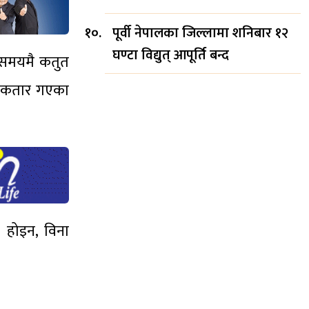
पूर्वी नेपालका जिल्लामा शनिबार १२
घण्टा विद्युत् आपूर्ति बन्द
 समयमै कतुत
ी कतार गएका
र होइन, विना