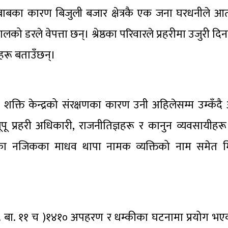
ाबका कारण बिजुली बजार क्षेत्रकै एक जना घरधनीले आत्
 बरालको डरले वेपत्ता छन्। श्रेष्ठका परिवारले प्रहरीमा उजुरी
ीहरू बताउँछन्।
नि शक्ति केन्द्रको संरक्षणका कारण उनी अहिलेसम्म उम्कँ
भूपू प्रहरी अधिकारी, राजनीतिज्ञहरू र कानुन व्यवसायीहर
का नजिकका माधव थापा नामक व्यक्तिको नाम समेत म
.नं. बा. ११ च )१४१० अपहरण र धम्कीका घटनामा प्रयोग 