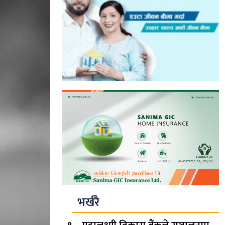
भर्खरै