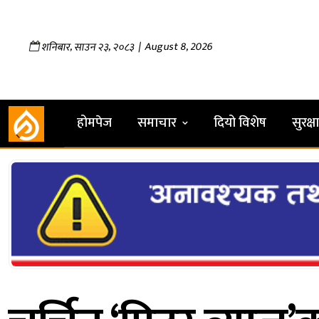
,
,
| August 8, 2026
शनिबार
साउन
२३
२०८३
होमपेज
समाचार
दियो विशेष
सुरक्