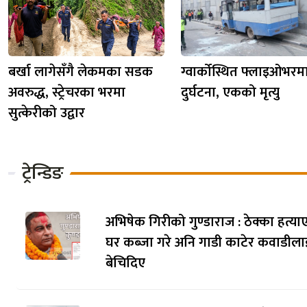
बर्खा लागेसँगै लेकमका सडक
ग्वार्कोस्थित फ्लाइओभर
अवरुद्ध, स्ट्रेचरका भरमा
दुर्घटना, एकको मृत्यु
सुत्केरीको उद्वार
ट्रेन्डिङ
अभिषेक गिरीको गुण्डाराज : ठेक्का हत्याए
घर कब्जा गरे अनि गाडी काटेर कवाडीला
बेचिदिए