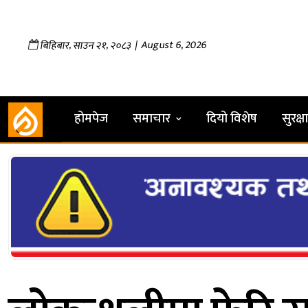
,
,
| August 6, 2026
बिहिबार
साउन
२१
२०८३
होमपेज
समाचार
दियो विशेष
सुरक्