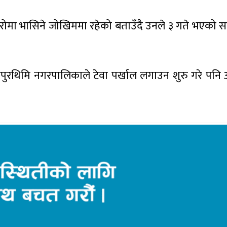
हिरोमा भासिने जोखिममा रहेको बताउँदै उनले ३ गते भएको
ुरथिमि नगरपालिकाले टेवा पर्खाल लगाउन शुरु गरे पनि अ