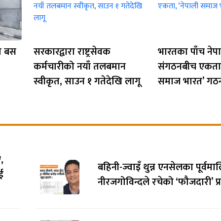
मा बस
सरकारद्वारा राष्ट्रसेवक
भारतका पाँच नेपा
कर्मचारीको नयाँ तलबमान
संगठनबीच एकता,
स्वीकृत, साउन १ गतेदेखि लागू
समाज भारत’ गठ
,
बहिनी-ज्वाइँ थुन्न एनसेलका पूर्वम
ई
नीरजगोविन्दले रचेको ‘फौजदारी’ प्र