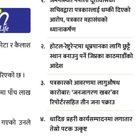
जर्मनस्थित नेपाली दूतावासका
सचिवद्वारा पत्रकारलाई धम्की दिएको
आरोप, पत्रकार महासंघको
ध्यानाकर्षण
पकोटा र कैलाश
होटल-रेष्टुरेन्टमा धूम्रपानका लागि छुट्टै
स्थान बनाउनु पर्ने जिप्रका काठमाडौँको
आदेश
गरिएको छ ।
पत्रकारको आवरणमा लागुऔषध
मा पाँच लाख
कारोबार: ‘जनजागरण खबर’का
रिपोर्टरसहित तीन जना पक्राउ
धादिङ प्रहरी कार्यसम्पादनमा लगातार
ो गएको उनले
तेस्रो पटक उत्कृष्ट