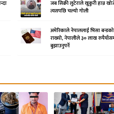
न्दा
जब सिक्री लुटेराले खुकुरी हान्न खो
त्यसपछि चल्यो गोली
अमेरिकाले नेपाललाई भिसा बन्डकाे
राख्यो, नेपालीले ३० लाख रुपैयाँसम
बुझाउनुपर्ने