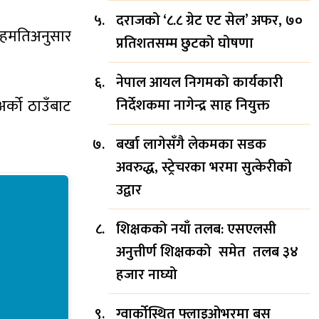
दराजको ‘८.८ ग्रेट एट सेल’ अफर, ७०
 सहमतिअनुसार
प्रतिशतसम्म छुटको घोषणा
नेपाल आयल निगमको कार्यकारी
र्को ठाउँबाट
निर्देशकमा नागेन्द्र साह नियुक्त
बर्खा लागेसँगै लेकमका सडक
अवरुद्ध, स्ट्रेचरका भरमा सुत्केरीको
उद्वार
शिक्षकको नयाँ तलब: एसएलसी
अनुत्तीर्ण शिक्षकको समेत तलब ३४
हजार नाघ्यो
ग्वार्कोस्थित फ्लाइओभरमा बस