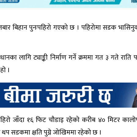
तबार बिहान पुनःपहिरो गएको छ । पहिरोमा सडक भासिनुक
ानका लागि ट्याङ्की निर्माण गर्ने क्रममा गत ३ गते राति
हो ।
 पहिरो जाँदा १६ फिट चौडाइ रहेको करीब ४० मिटर कालोप
थप सडकमा क्षति पुग्ने जोखिममा रहेको छ ।