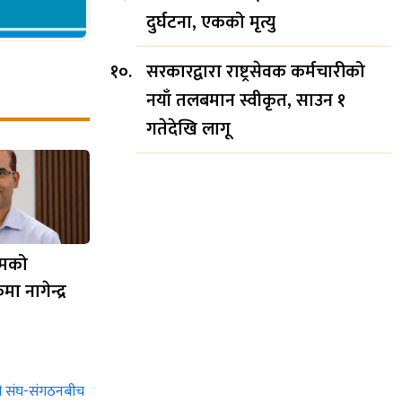
दुर्घटना, एकको मृत्यु
सरकारद्वारा राष्ट्रसेवक कर्मचारीको
नयाँ तलबमान स्वीकृत, साउन १
गतेदेखि लागू
गमको
ा नागेन्द्र