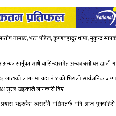
, सन्तोष तामाङ, भरत पौडेल, कृष्णबहादुर थापा, मुकुन्द सा
न्यत्र सार्नुका साथै बासिन्दासमेत अन्यत्र बसी घर खाली 
३२ लाखको लागतमा वडा नं १ को भिरालो सार्वजनिक जग्गा
्यक्ष सुरज खड्काले जानकारी दिए ।
प्रयास भइरहँदा त्यससँगै पश्चिमतर्फ पनि आज पुनःपहिर