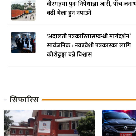
वीरगञ्जमा पुनः निषेधाज्ञा जारी, पाँच जनाभ
बढी भेला हुन नपाउने
‘अदालती पत्रकारितासम्बन्धी मार्गदर्शन’
सार्वजनिक : नवप्रवेशी पत्रकारका लागि
कोशेढुङ्गा बन्ने विश्वास
सिफारिस