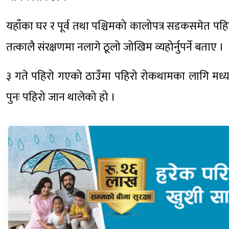
यहाँका घर र पूर्व तथा पश्चिमको कालोपत्र सडकसमेत प
तत्कालै संरक्षणमा नलागे ठूलो जोखिम व्यहोर्नुपर्ने बताए ।
३ गते पहिरो गएको ठाउँमा पहिरो रोकथामका लागि मध्यप
पुनः पहिरो जान थालेको हो ।