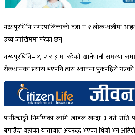
मध्यपुरथिमि नगरपालिकाको वडा नं १ लोकन्थलीमा आइ
उच्च जोखिममा परेका छन् ।
मध्यपुरथिमि– १, २ र ३ मा रहेको खानेपानी समस्या समाध
रोकथामका प्रयास भएपनि त्यस स्थानमा पुनःपहिरो गएको 
पानीट्याङ्की निर्माणका लागि खाडल खन्दा ३ गते राति
बगाउँदा यहाँका यातायात अवरुद्ध भएको थियो भने अहिले 