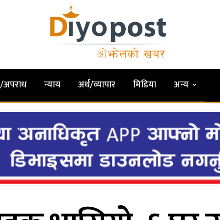
षा/अपराध
न्याय
अर्थ/व्यापार
मिडिया
अन्य