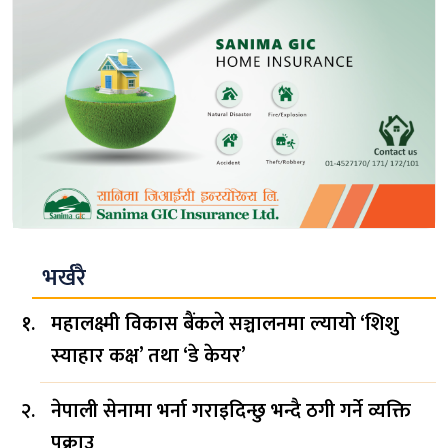
भर्खरै
महालक्ष्मी विकास बैंकले सञ्चालनमा ल्यायो ‘शिशु
स्याहार कक्ष’ तथा ‘डे केयर’
नेपाली सेनामा भर्ना गराइदिन्छु भन्दै ठगी गर्ने व्यक्ति
पक्राउ