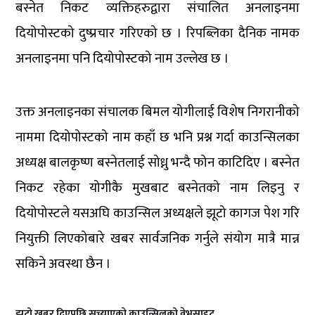
बस्नेत निकट व्यक्तिहरुद्वारा संचालित अनलाइनमा
दियोपोस्टको दुष्प्रचार गरिएको छ । रिपब्लिका दैनिक नामक
अनलाइनमा पनि दियोपोस्टको नाम उल्लेख छ ।
उक्त अनलाइनका संचालक बिमल योगीलाई विशेष निगरानीको
नाममा दियोपोस्टको नाम कहाँ छ भनि प्रश्न गर्दा काउन्सिलका
अध्यक्ष बालकृष्ण बस्नेतलाई सोध्नु भन्दै फोन काटिदिए । बस्नेत
निकट रहेका योगीकै मुखबाट बस्नेतको नाम लिइनु र
दियोपोस्टले यसअघि काउन्सिल अध्यक्षले झूटो कागज पेश गरि
नियुक्ती लिएकोबारे खबर सार्वजनिक गर्नुले संयोग मात्रै मान्न
सकिने अवस्था छैन ।
झूटो खबर दिएपछि सच्याएको काउन्सिलको वेभसाइट