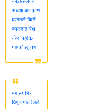
काउन्सिलका
अध्यक्ष बालकृष्ण
बस्नेतले ‘किर्ते
कागजात’ पेश
गरेर नियुक्ति
पाएको खुलाशा !
महासंघभित्र
विपुल पोखरेलले