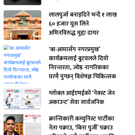
लालपुर्जा बनाइदिने भन्दै १ लाख
६० हजार घुस लिने
अमिनविरुद्ध मुद्दा दायर
‘बा-आमासँग नगरप्रमुख’
कार्यक्रमलाई बुटवलले दियो
निरन्तरता, ज्येष्ठ नागरिकका
घरमै पुग्छन् विशेषज्ञ चिकित्सक
ग्लोबल आईएमईको ‘नेक्स्ट जेन
अकाउन्ट’ सेवा सार्वजनिक
क्रान्तिकारी कम्युनिस्ट पार्टीका
नेता पक्राउ, ‘बिना पुर्जी’ पक्राउ