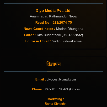
Diyo Media Pvt. Ltd.
Anamnagar, Kathmandu, Nepal
Regd No : 521/2074-75
News Coordinator :
Madan Dhungana
Editor :
Rita Budhathoki
(9851322832)
Editor in Chief :
Sudip Bishwakarma
विज्ञापन
Email :
diyopost@gmail.com
Phone :
+977 01 5705421 (Office)
Marketing :
Barsa Shrestha