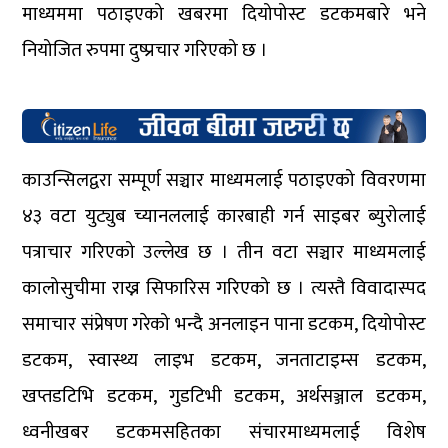
माध्यममा पठाइएको खबरमा दियोपोस्ट डटकमबारे भने
नियोजित रुपमा दुष्प्रचार गरिएको छ ।
काउन्सिलद्वरा सम्पूर्ण सञ्चार माध्यमलाई पठाइएको विवरणमा
४३ वटा युट्युब च्यानललाई कारबाही गर्न साइबर ब्युरोलाई
पत्राचार गरिएको उल्लेख छ । तीन वटा सञ्चार माध्यमलाई
कालोसुचीमा राख्न सिफारिस गरिएको छ । त्यस्तै विवादास्पद
समाचार संप्रेषण गरेको भन्दै अनलाइन पाना डटकम, दियोपोस्ट
डटकम, स्वास्थ्य लाइभ डटकम, जनताटाइम्स डटकम,
खप्तडटिभि डटकम, गुडटिभी डटकम, अर्थसञ्जाल डटकम,
ध्वनीखबर डटकमसहितका संचारमाध्यमलाई विशेष