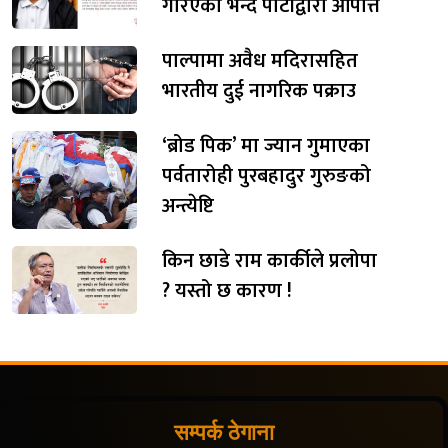
गरिएको भन्दै पार्टीद्वारा आपत्ति
पाल्पामा अवैध मदिरासहित
भारतीय दुई नागरिक पक्राउ
‘ब्रोड पिक’ मा ज्यान गुमाएका
पर्वतारोही पुरबहादुर गुरुङको
अन्त्येष्टि
किन छाडे राम कार्कीले प्रलोपा
? यस्तो छ कारण !
सम्पर्क ठेगाना