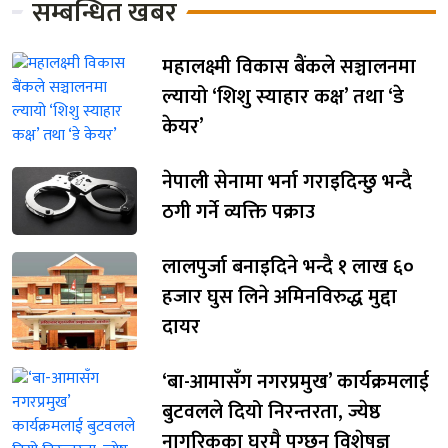
सम्बन्धित खबर
महालक्ष्मी विकास बैंकले सञ्चालनमा
ल्यायो ‘शिशु स्याहार कक्ष’ तथा ‘डे
केयर’
नेपाली सेनामा भर्ना गराइदिन्छु भन्दै
ठगी गर्ने व्यक्ति पक्राउ
लालपुर्जा बनाइदिने भन्दै १ लाख ६०
हजार घुस लिने अमिनविरुद्ध मुद्दा
दायर
‘बा-आमासँग नगरप्रमुख’ कार्यक्रमलाई
बुटवलले दियो निरन्तरता, ज्येष्ठ
नागरिकका घरमै पुग्छन् विशेषज्ञ