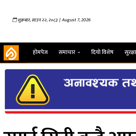
,
,
| August 7, 2026
शुक्रबार
साउन
२२
२०८३
होमपेज
समाचार
दियो विशेष
सुरक्