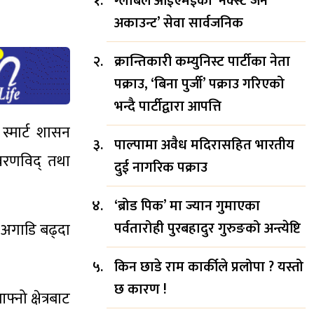
ग्लोबल आईएमईको ‘नेक्स्ट जेन
अकाउन्ट’ सेवा सार्वजनिक
क्रान्तिकारी कम्युनिस्ट पार्टीका नेता
पक्राउ, ‘बिना पुर्जी’ पक्राउ गरिएको
भन्दै पार्टीद्वारा आपत्ति
 स्मार्ट शासन
पाल्पामा अवैध मदिरासहित भारतीय
ावरणविद् तथा
दुई नागरिक पक्राउ
‘ब्रोड पिक’ मा ज्यान गुमाएका
पर्वतारोही पुरबहादुर गुरुङको अन्त्येष्टि
ा अगाडि बढ्दा
किन छाडे राम कार्कीले प्रलोपा ? यस्तो
छ कारण !
नो क्षेत्रबाट