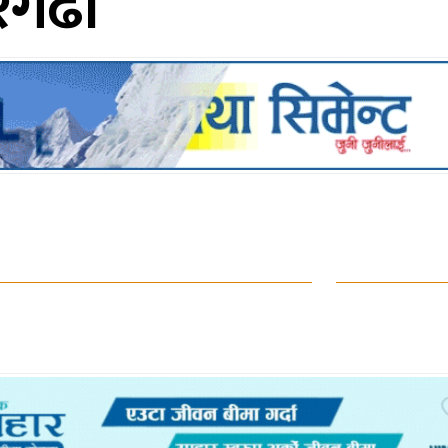
मरगढी