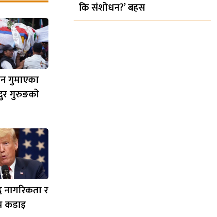
कि संशोधन?’ बहस
यान गुमाएका
दुर गुरुङको
िद्ध नागरिकता र
 थप कडाइ