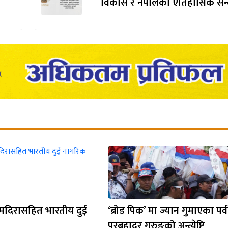
विकास र नेपालको ऐतिहासिक सन्द
 मदिरासहित भारतीय दुई
‘ब्रोड पिक’ मा ज्यान गुमाएका पर्
पुरबहादुर गुरुङको अन्त्येष्टि