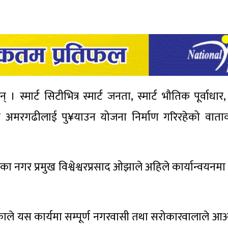
 स्मार्ट सिटीभित्र स्मार्ट जनता, स्मार्ट भौतिक पूर्वाधार,
्तरमा अमरगढीलाई पु¥याउन योजना निर्माण गरिरहेको वात
एका नगर प्रमुख विश्वेश्वरप्रसाद ओझाले अहिले कार्यान्वयनम
एकाले यस कार्यमा सम्पूर्ण नगरवासी तथा सरोकारवालाले आआफ्