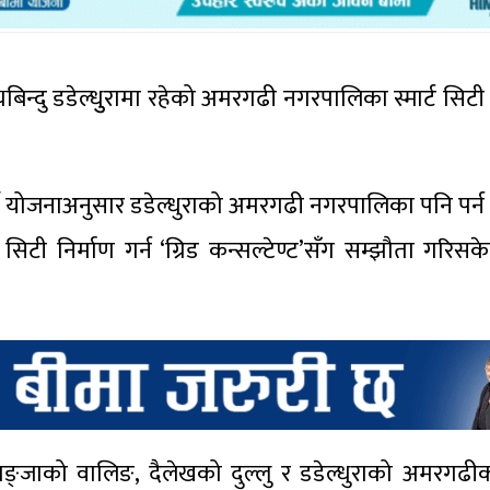
्यबिन्दु डडेल्धुुरामा रहेको अमरगढी नगरपालिका स्मार्ट सिटी
र्ने योजनाअनुसार डडेल्धुराको अमरगढी नगरपालिका पनि प
सिटी निर्माण गर्न ‘ग्रिड कन्सल्टेण्ट’सँग सम्झौता गरि
 स्याङ्जाको वालिङ, दैलेखको दुल्लु र डडेल्धुराको अमरगढ