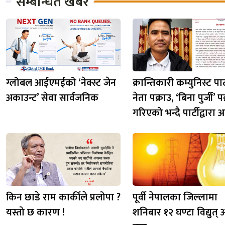
सम्बन्धित खबर
ग्लोबल आईएमईको ‘नेक्स्ट जेन
क्रान्तिकारी कम्युनिस्ट पार
अकाउन्ट’ सेवा सार्वजनिक
नेता पक्राउ, ‘बिना पुर्जी’ प
गरिएको भन्दै पार्टीद्वारा आ
किन छाडे राम कार्कीले प्रलोपा ?
पूर्वी नेपालका जिल्लामा
यस्तो छ कारण !
शनिबार १२ घण्टा विद्युत् आ