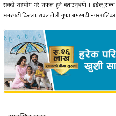
सक्दो सहयोग गरे सफल हुने बताउनुभयो । डडेल्धुराका प्रस
अमरगढी किल्ला, रावलतोली गुफा अमरगढी नगरपालिका भित