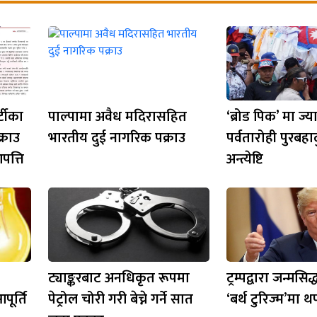
्टीका
पाल्पामा अवैध मदिरासहित
‘ब्रोड पिक’ मा ज्
क्राउ
भारतीय दुई नागरिक पक्राउ
पर्वतारोही पुरबहा
पत्ति
अन्त्येष्टि
ट्याङ्करबाट अनधिकृत रूपमा
ट्रम्पद्वारा जन्मस
पूर्ति
पेट्रोल चोरी गरी बेच्ने गर्ने सात
‘बर्थ टुरिज्म’मा