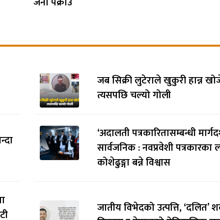
जना पक्राउ
जब सिक्री लुटेराले खुकुरी हान्न खो
त्यसपछि चल्यो गोली
‘अदालती पत्रकारितासम्बन्धी मार्गदर
न्दा
सार्वजनिक : नवप्रवेशी पत्रकारका 
कोशेढुङ्गा बन्ने विश्वास
मा
जातीय विभेदको उत्पत्ति, ‘दलित’ श
ौटी