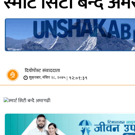
स्मार्ट सिटी बन्दै अ
दियोपोस्ट संवाददाता
| १२:०९:३१
शुक्रबार, मंसिर २८, २०७५