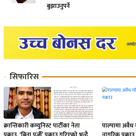
बुझाउनुपर्ने
सिफारिस
क्रान्तिकारी कम्युनिस्ट पार्टीका नेता
पाल्पामा अवैध
पक्राउ, ‘बिना पुर्जी’ पक्राउ गरिएको भन्दै
नागरिक पक्राउ