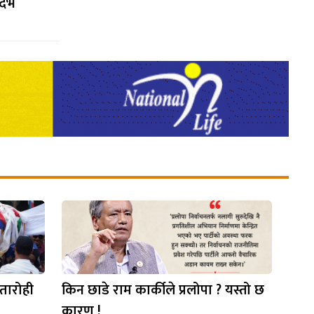
र्भ
वतारोही
किन छाडे राम कार्कीले प्रलोपा ? यस्तो छ
कारण !