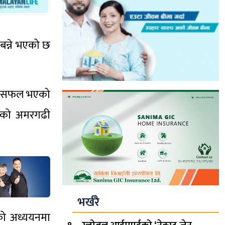
 बन्ने भएको छ
र्न सफल भएको
सकेको अमरगढी
भर्खरै
ीको अध्ययनमा