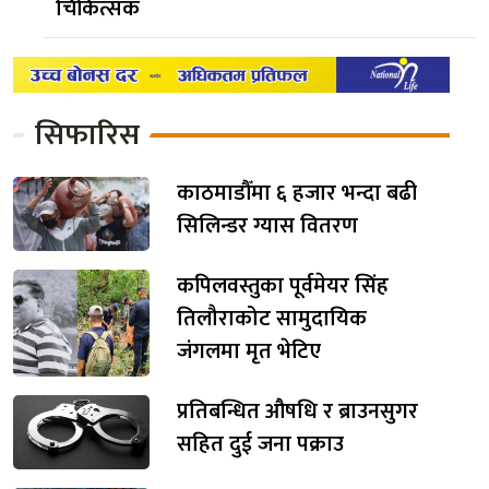
चिकित्सक
सिफारिस
काठमाडौँमा ६ हजार भन्दा बढी
सिलिन्डर ग्यास वितरण
कपिलवस्तुका पूर्वमेयर सिंह
तिलौराकोट सामुदायिक
जंगलमा मृत भेटिए
प्रतिबन्धित औषधि र ब्राउनसुगर
सहित दुई जना पक्राउ