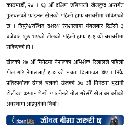
काठमाडौँ, २४ । १३ औँ दक्षिण एसियाली खेलकुद अन्तर्गत
फुटबलको फाइनल खेलको पहिलो हाफ बराबरीमा सकिएको
छ । त्रिपुरेश्वरस्थित दशरथ रंगशालामा मंगलबार दिउँसो ३
बजेबाट शुरु भएको खेलको पहिलो हाफ १–१ को बराबरीमा
सकिएको हो ।
खेलको १७ औँ मिनेटमा नेपालका अभिशेक रिजालले पहिलो
गोल गरि नेपाललाई १–० को अग्रता दिलाएका थिए । निकै
प्रतिस्पर्धात्क ढंगले चलेको खेलको ३७ औँ मिनेटमा भुटानी
टोलीका कप्तान चेन्चो ग्याल्चेनले गोल गरेसँगै खेल बराबरीको
अवस्थामा आइपुगेको थियो ।