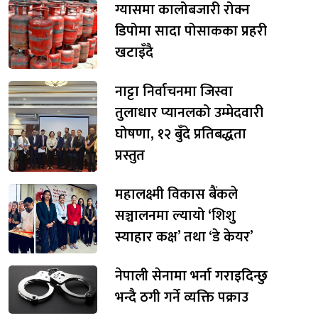
ग्यासमा कालोबजारी रोक्न
डिपोमा सादा पोसाकका प्रहरी
खटाइँदै
नाट्टा निर्वाचनमा जिस्वा
तुलाधार प्यानलको उम्मेदवारी
घोषणा, १२ बुँदे प्रतिबद्धता
प्रस्तुत
महालक्ष्मी विकास बैंकले
सञ्चालनमा ल्यायो ‘शिशु
स्याहार कक्ष’ तथा ‘डे केयर’
नेपाली सेनामा भर्ना गराइदिन्छु
भन्दै ठगी गर्ने व्यक्ति पक्राउ