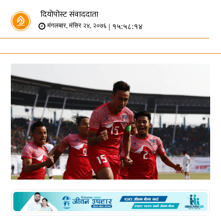
दियोपोस्ट संवाददाता
| १५:५८:१४
मंगलबार, मंसिर २४, २०७६