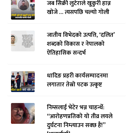
जब सिक्री लुटेराले खुकुरी हान्न
खोजे … त्यसपछि चल्यो गोली
जातीय विभेदको उत्पत्ति, ‘दलित’
शब्दको विकास र नेपालको
ऐतिहासिक सन्दर्भ
धादिङ प्रहरी कार्यसम्पादनमा
लगातार तेस्रो पटक उत्कृष्ट
निम्सलाई भेटेर भन्न चाहन्थेँ:
“आरोहणप्रतिको यो तीव्र लयले
दुर्घटना निम्त्याउन सक्छ है!”