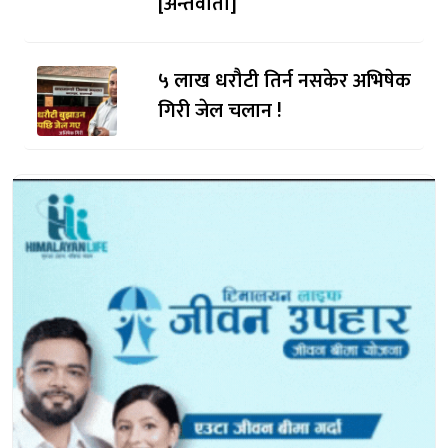
[अन्तर्वार्ता]
५ लाख धरौटी तिर्न नसकेर अभिषेक
गिरी जेल चलान !