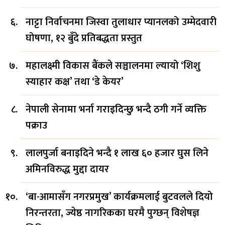
नाट्टा निर्वाचनमा जिस्वा तुलाधार प्यानलको उम्मेदवारी
घोषणा, १२ बुँदे प्रतिबद्धता प्रस्तुत
महालक्ष्मी विकास बैंकले सञ्चालनमा ल्यायो ‘शिशु
स्याहार कक्ष’ तथा ‘डे केयर’
नेपाली सेनामा भर्ना गराइदिन्छु भन्दै ठगी गर्ने व्यक्ति
पक्राउ
लालपुर्जा बनाइदिने भन्दै १ लाख ६० हजार घुस लिने
अमिनविरुद्ध मुद्दा दायर
‘बा-आमासँग नगरप्रमुख’ कार्यक्रमलाई बुटवलले दियो
निरन्तरता, ज्येष्ठ नागरिकका घरमै पुग्छन् विशेषज्ञ