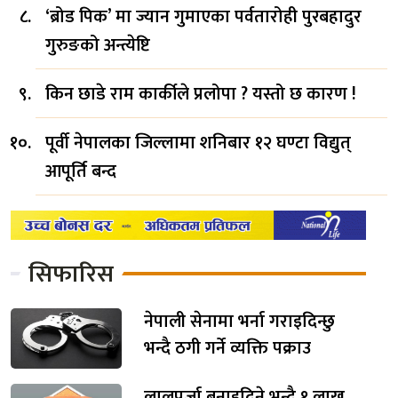
‘ब्रोड पिक’ मा ज्यान गुमाएका पर्वतारोही पुरबहादुर
गुरुङको अन्त्येष्टि
किन छाडे राम कार्कीले प्रलोपा ? यस्तो छ कारण !
पूर्वी नेपालका जिल्लामा शनिबार १२ घण्टा विद्युत्
आपूर्ति बन्द
सिफारिस
नेपाली सेनामा भर्ना गराइदिन्छु
भन्दै ठगी गर्ने व्यक्ति पक्राउ
लालपुर्जा बनाइदिने भन्दै १ लाख