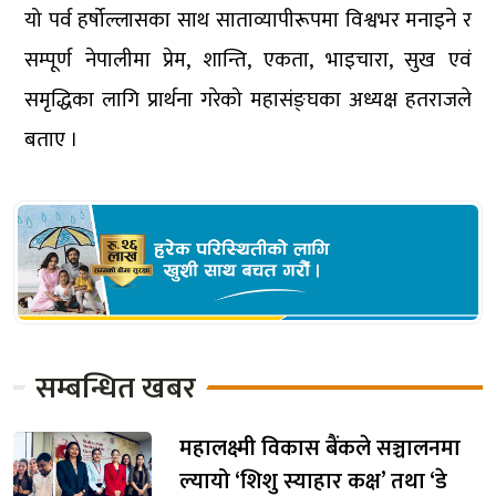
यो पर्व हर्षोल्लासका साथ साताव्यापीरूपमा विश्वभर मनाइने र
सम्पूर्ण नेपालीमा प्रेम, शान्ति, एकता, भाइचारा, सुख एवं
समृद्धिका लागि प्रार्थना गरेको महासंङ्घका अध्यक्ष हतराजले
बताए ।
सम्बन्धित खबर
महालक्ष्मी विकास बैंकले सञ्चालनमा
ल्यायो ‘शिशु स्याहार कक्ष’ तथा ‘डे