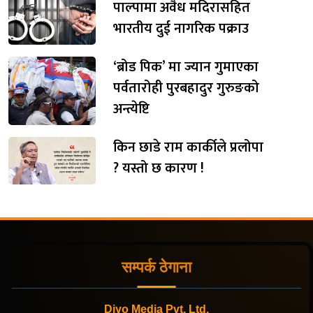
पाल्पामा अवैध मदिरासहित
भारतीय दुई नागरिक पक्राउ
‘ब्रोड पिक’ मा ज्यान गुमाएका
पर्वतारोही पुरबहादुर गुरुङको
अन्त्येष्टि
किन छाडे राम कार्कीले प्रलोपा
? यस्तो छ कारण !
सम्पर्क ठेगाना
Diyo Media Pvt. Ltd.