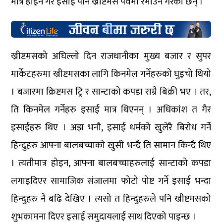
मात्र होइन गैर इसाई पनि ख्रीष्टमस पर्वमा रमाउने गरेका छन् ।
ख्रीष्टमसको अघिल्लो दिन राजधानीका मुख्य बजार र सुपर
मार्केटहरुमा ख्रीष्टमसका लागि किनमेल गर्नेहरुको घुइचो थियो
। बजारमा क्रिष्टमस ट्रि र सान्टाको कपडा राम्रै बिक्री भए । तर,
ति किनमेल गर्नेहरु इसाई मात्र थिएनन् । अधिकांश त गैर
इसाईहरु थिए । अझ भनौ, इसाई धर्मको खुलेरै बिरोध गर्ने
हिन्दुहरु आफ्ना बालबच्चाको खुसी भन्दै ति सामान किन्दै थिए
। त्यतीमात्र होइन, आफ्ना बालबच्चाहरुलाई सान्टाको कपडा
लगाइदिएर सामाजिक संजालमा फोटो पोष्ट गर्ने इसाई भन्दा
हिन्दुहरु नै बढि देखिए । त्यसो त हिन्दुहरुले पनि ख्रीष्टमसको
शुभकामना दिएर इसाई समुदायलाई साथ दिएको पाइन्छ ।