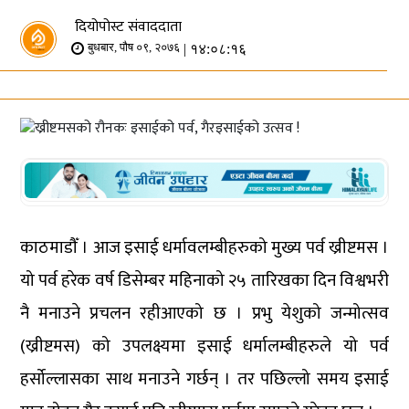
दियोपोस्ट संवाददाता
| १४:०८:१६
बुधबार, पौष ०९, २०७६
काठमाडौँ । आज इसाई धर्मावलम्बीहरुको मुख्य पर्व ख्रीष्टमस ।
यो पर्व हरेक वर्ष डिसेम्बर महिनाको २५ तारिखका दिन विश्वभरी
नै मनाउने प्रचलन रहीआएको छ । प्रभु येशुको जन्मोत्सव
(ख्रीष्टमस) को उपलक्ष्यमा इसाई धर्मालम्बीहरुले यो पर्व
हर्सोल्लासका साथ मनाउने गर्छन् । तर पछिल्लो समय इसाई