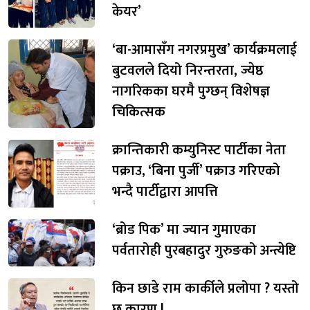
केयर’
‘बा-आमासँग नगरप्रमुख’ कार्यक्रमलाई
बुटवलले दियो निरन्तरता, ज्येष्ठ
नागरिकका घरमै पुग्छन् विशेषज्ञ
चिकित्सक
क्रान्तिकारी कम्युनिस्ट पार्टीका नेता
पक्राउ, ‘बिना पुर्जी’ पक्राउ गरिएको
भन्दै पार्टीद्वारा आपत्ति
‘ब्रोड पिक’ मा ज्यान गुमाएका
पर्वतारोही पुरबहादुर गुरुङको अन्त्येष्टि
किन छाडे राम कार्कीले प्रलोपा ? यस्तो
छ कारण !