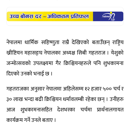
नेपालमा धार्मिक सहिष्णुता राम्रै देखिएको बताउँछन् राष्ट्रिय
ख्रीष्टियन महासङ्घ नेपालका अध्यक्ष सिबी गहतराज । येशुको
जन्मोत्सवको उपलक्ष्यमा गैर क्रिश्चियनहरुले पनि शुभकामना
दिएको उनको भनाई छ ।
गहतराजका अनुसार नेपालमा अहिलेसम्म १२ हजार ५०० चर्च र
३० लाख भन्दा बढी क्रिश्चियन धर्मावलम्बी रहेका छन् । उनीहरु
आज शुभकामनासहित देशभरका चर्चमा प्रार्थनालगायत
कार्यक्रम गर्ने उनले बताए ।