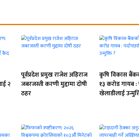
पूर्वप्रदेश प्रमुख राजेश अहिराज
कृषि विकास बैं
लाई २
जबरजस्ती करणी मुद्दामा दोषी
१३ करोड गायब : 
ठहर
खेलाडीलाई उन्मुक्