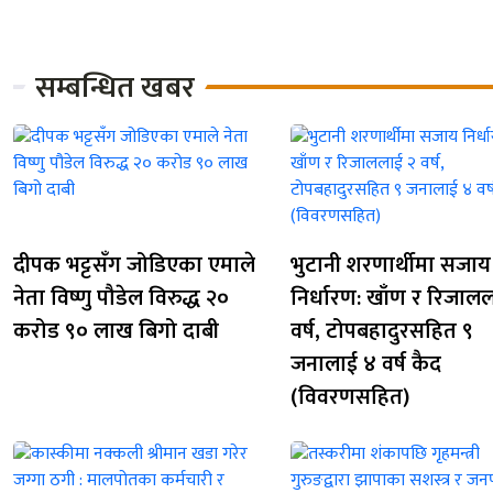
सम्बन्धित खबर
दीपक भट्टसँग जोडिएका एमाले
भुटानी शरणार्थीमा सजाय
नेता विष्णु पौडेल विरुद्ध २०
निर्धारण: खाँण र रिजाल
करोड ९० लाख बिगो दाबी
वर्ष, टोपबहादुरसहित ९
जनालाई ४ वर्ष कैद
(विवरणसहित)