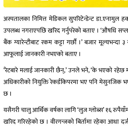
अस्पतालका निमित्त मेडिकल सुपरिटेन्डेन्ट डा.एनामुल 
उपलब्ध नगराएपछि खरिद गर्नुपरेको बताए । ‘औषधि सप्लाई
बैंक ग्यारेन्टीबाट रकम कट्टा गर्छौं ।’ बजार मूल्यभन्दा
आफूलाई जानकारी नभएको बताए ।
‘रेटबारे मलाई जानकारी छैन्,’ उनले भने, ‘के भएको रहेछ म
अधिकारीको नियुक्ति रेकर्डकिपरमा भए पनि मेसुनजिक भ
छ ।
यसैगरी चालु आर्थिक वर्षका लागि ‘लुज ग्लोब्स’ १६ रुपैयाँ
खरिद गरिरहेको छ । वीरगन्जको बिर्तामा रहेका आधा द