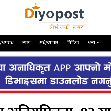
षा/अपराध
न्याय
अर्थ/व्यापार
मिडिया
अन्य