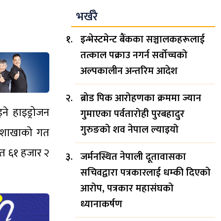
भर्खरै
इन्भेस्टमेन्ट बैंकका सञ्चालकहरूलाई
तत्काल पक्राउ नगर्न सर्वोच्चको
अल्पकालीन अन्तरिम आदेश
ब्रोड पिक आरोहणका क्रममा ज्यान
ने हाइड्रोजन
गुमाएका पर्वतारोही पुरबहादुर
गुरुङको शव नेपाल ल्याइयो
ोर शाखाको गत
ित ६१ हजार २
जर्मनस्थित नेपाली दूतावासका
सचिवद्वारा पत्रकारलाई धम्की दिएको
आरोप, पत्रकार महासंघको
ध्यानाकर्षण