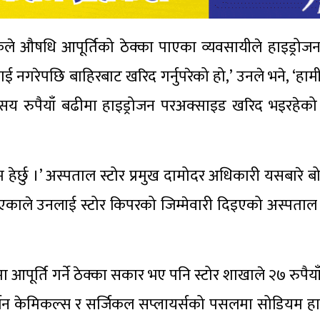
हकले औषधि आपूर्तिको ठेक्का पाएका व्यवसायीले हाइड्रो
 नगरेपछि बाहिरबाट खरिद गर्नुपरेको हो,’ उनले भने, ‘हामी
 ३ सय रुपैयाँ बढीमा हाइड्रोजन परअक्साइड खरिद भइरहेको प्
 हेर्छु ।’ अस्पताल स्टोर प्रमुख दामोदर अधिकारी यसबारे बो
एकाले उनलाई स्टोर किपरको जिम्मेवारी दिइएको अस्पताल 
मा आपूर्ति गर्ने ठेक्का सकार भए पनि स्टोर शाखाले २७ रुपैय
र्जन केमिकल्स र सर्जिकल सप्लायर्सको पसलमा सोडियम ह