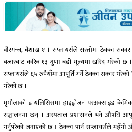
वीरगन्ज, बैशाख १ । सप्लायर्सले सस्तोमा ठेक्का सक
बजारबाट करिब १३ गुणा बढी मूल्यमा खरिद गरेको छ ।
सप्लायर्सले ६५ रुपैयाँमा आपूर्ति गर्ने ठेक्का सकार गर
गरेको छ ।
मृगौलाको डायलिसिसमा हाइड्रोजन परअक्साइड केमिक
सञ्चालनमा छन् । अस्पताल प्रशासनले भने औषधि आपूर्त
गर्नुपरेको जनाएको छ । ठेक्का पार्न सप्लायर्सले महँ