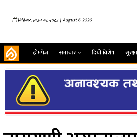
,
,
| August 6, 2026
बिहिबार
साउन
२१
२०८३
होमपेज
समाचार
दियो विशेष
सुरक्