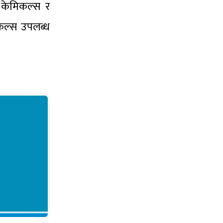
 केमिकल्स र
कल्स उपलब्ध