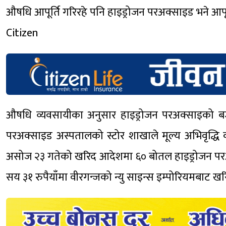
औषधि आपूर्ति गरिरहे पनि हाइड्रोजन परअक्साइड भने आपूर
Citizen
औषधि व्यवसायीका अनुसार हाइड्रोजन परअक्साइको बजार
परअक्साइड अस्पतालको स्टोर शाखाले मूल्य अभिवृद्धि
असोज २३ गतेको खरिद आदेशमा ६० बोतल हाइड्रोजन परअक
सय ३१ रुपैयाँमा वीरगन्जको न्यु साइन्स इम्पोरियमबाट 