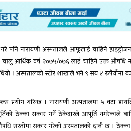
ार गरे पनि नारायणी अस्पतालले आफूलाई चाहिने हाइड्रो
 चालु आर्थिक वर्ष २०७५/०७६ लाई चाहिने उक्त औषधि म
ेको थियो । अस्पतालको स्टोर शाखाले भने ९ सय ४ रुपैयाँमा
ल्स प्रयोग गरिन्छ । नारायणी अस्पतालमा ५ वटा डाय
िको ठेक्का सकार गर्ने ठेकेदारले आपूर्ति नगरेकाले ब
गो औषधि सस्तोमा सकार गरेको अस्पतालको दाबी छ । ठेक्का