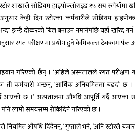
ो स्टोर शाखाले सोडियम हाइपोक्लोराइड १५ सय रुपैयाँमा ख
 अनुसार केही दिन स्टोरका कर्मचारीले सोडियम हाइपोक
भन्दा झन्डै दोब्बरको बिल बनाउन नमानेपछि यहाँ खरिद गर्
र रगत परीक्षणमा प्रयोग हुने केमिकल्स ठेक्कामार्फत आपूर
आहवान गरिएको छैन् । ‘अहिले अस्पतालले रगत परीक्षण गर
का ती कर्मचारी भन्छन्, ‘आर्थिक अनियमितता बढदो छ । फ
्दै आएको छ ।’ अस्पतालमा औषधि आपूर्ति गर्दै आएका सञ्
ी पनि लामो समयसम्म रोकिदिने गरिएको छ ।
ाले नियमित औषधि दिँदैनन्,’ गुप्ताले भने, ‘अनि स्टोरले बज