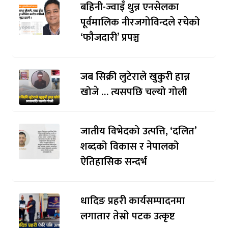
बहिनी-ज्वाइँ थुन्न एनसेलका
पूर्वमालिक नीरजगोविन्दले रचेको
‘फौजदारी’ प्रपञ्च
जब सिक्री लुटेराले खुकुरी हान्न
खोजे … त्यसपछि चल्यो गोली
जातीय विभेदको उत्पत्ति, ‘दलित’
शब्दको विकास र नेपालको
ऐतिहासिक सन्दर्भ
धादिङ प्रहरी कार्यसम्पादनमा
लगातार तेस्रो पटक उत्कृष्ट