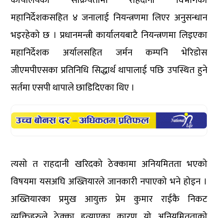
कार्यालयको सक्रियतामा राहदानी विभागका
महानिर्देशकसहित ४ जनालाई नियन्त्रणमा लिएर अनुसन्धान
भइरहेको छ । प्रधानमन्त्री कार्यालयबाटै नियन्त्रणमा लिइएका
महानिर्देशक अर्यालसहित जर्मन कम्पनि भेरिडोस
जीएमपीएसका प्रतिनिधि सिद्धार्थ थापालाई पछि उपस्थित हुने
सर्तमा एसपी थापाले छाडिदिएका थिए ।
त्यसो त राहदानी खरिदको ठेक्कामा अनियमितता भएको
विषयमा यसअघि अख्तियारले जानकारी नपाएको भने होइन ।
अख्तियारका प्रमुख आयुक्त प्रेम कुमार राईकै निकट
व्यक्तिहरुले ठेक्का हत्याएका कारण यो अनियमितताको