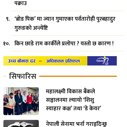
पक्राउ
‘ब्रोड पिक’ मा ज्यान गुमाएका पर्वतारोही पुरबहादुर
गुरुङको अन्त्येष्टि
किन छाडे राम कार्कीले प्रलोपा ? यस्तो छ कारण !
सिफारिस
महालक्ष्मी विकास बैंकले
सञ्चालनमा ल्यायो ‘शिशु
स्याहार कक्ष’ तथा ‘डे केयर’
नेपाली सेनामा भर्ना गराइदिन्छु