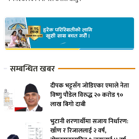
सम्बन्धित खबर
दीपक भट्टसँग जोडिएका एमाले नेता
विष्णु पौडेल विरुद्ध २० करोड ९०
लाख बिगो दाबी
भुटानी शरणार्थीमा सजाय निर्धारण:
खाँण र रिजाललाई २ वर्ष,