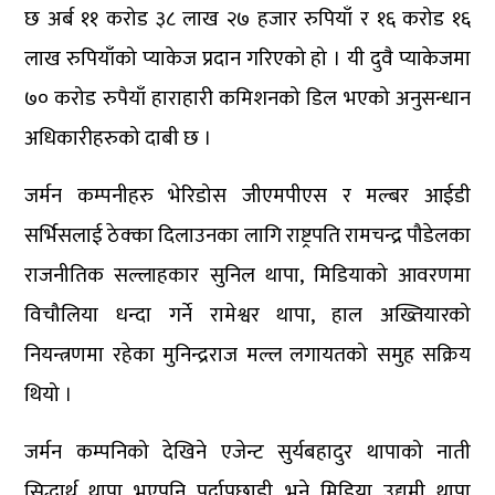
छ अर्ब ११ करोड ३८ लाख २७ हजार रुपियाँ र १६ करोड १६
लाख रुपियाँको प्याकेज प्रदान गरिएको हो । यी दुवै प्याकेजमा
७० करोड रुपैयाँ हाराहारी कमिशनको डिल भएको अनुसन्धान
अधिकारीहरुको दाबी छ ।
जर्मन कम्पनीहरु भेरिडोस जीएमपीएस र मल्बर आईडी
सर्भिसलाई ठेक्का दिलाउनका लागि राष्ट्रपति रामचन्द्र पौडेलका
राजनीतिक सल्लाहकार सुनिल थापा, मिडियाको आवरणमा
विचौलिया धन्दा गर्ने रामेश्वर थापा, हाल अख्तियारको
नियन्त्रणमा रहेका मुनिन्द्रराज मल्ल लगायतको समुह सक्रिय
थियो ।
जर्मन कम्पनिको देखिने एजेन्ट सुर्यबहादुर थापाको नाती
सिद्धार्थ थापा भएपनि पर्दापछाडी भने मिडिया उद्यमी थापा