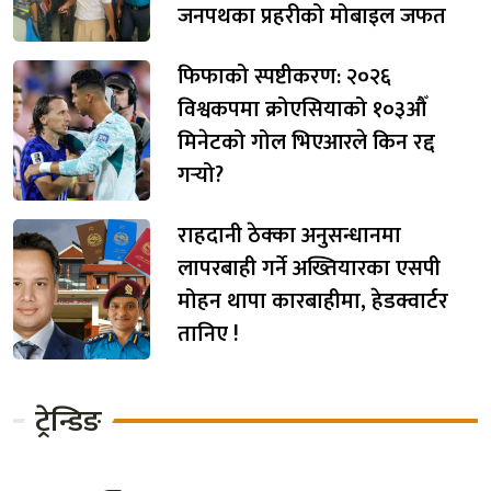
जनपथका प्रहरीको मोबाइल जफत
फिफाको स्पष्टीकरण: २०२६
विश्वकपमा क्रोएसियाको १०३औँ
मिनेटको गोल भिएआरले किन रद्द
गर्‍यो?
राहदानी ठेक्का अनुसन्धानमा
लापरबाही गर्ने अख्तियारका एसपी
मोहन थापा कारबाहीमा, हेडक्वार्टर
तानिए !
ट्रेन्डिङ