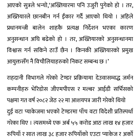
आएको सुत्रले भन्यो,‘अख्तियारमा पनि उजुरी पुगेको हो । तर,
अख्तियारले छानबीन गर्न ईंकार गर्दै आएको थियो । अहिले
प्रधानमन्त्री बालेन शाहकै प्रत्यक्ष निर्देशन भएका कारण
अनुसन्धान अघि बढेको हो । तर, अख्तियारको अनुसन्धानमा
विश्वास गर्न सकिने ठाउँ छैन । किनकी अख्तियारको प्रमुख
आयुक्तसँग नै विचौलियाहरुको निकट सम्बन्ध छ ।’
राहदानी विभागले गरेको टेण्डर प्रक्रियामा देउवासम्वद्ध जर्मन
कम्पनीहरु भेरिडोस जीएमपीएस र मल्बर आईडी सर्भिसको
पक्षमा गत वर्ष २०८२ जेठ २२ मा आशयपत्र जारी गरेको थियो
दुई वटा प्याकेजमा भएको टेण्डरमा पाँच वटा विदेशी प्रतिस्पर्धा
गरेका थिए । त्यसमध्ये एक अर्ब ५५ करोड आठ लाख १४ हजार
रुपियाँ र सात लाख ३८ हजार रुपियाँको एउटा प्याकेज र अर्को