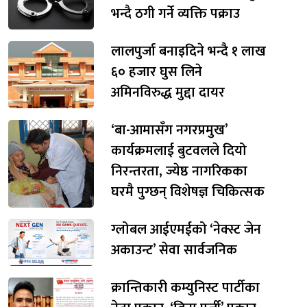
भन्दै ठगी गर्ने व्यक्ति पक्राउ
लालपुर्जा बनाइदिने भन्दै १ लाख
६० हजार घुस लिने
अमिनविरुद्ध मुद्दा दायर
‘बा-आमासँग नगरप्रमुख’
कार्यक्रमलाई बुटवलले दियो
निरन्तरता, ज्येष्ठ नागरिकका
घरमै पुग्छन् विशेषज्ञ चिकित्सक
ग्लोबल आईएमईको ‘नेक्स्ट जेन
अकाउन्ट’ सेवा सार्वजनिक
क्रान्तिकारी कम्युनिस्ट पार्टीका