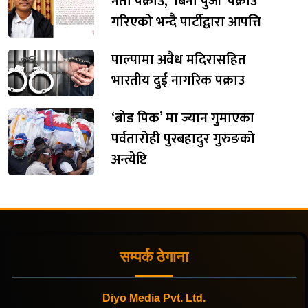
नेता पक्राउ, ‘बिना पुर्जी’ पक्राउ
गरिएको भन्दै पार्टीद्वारा आपत्ति
पाल्पामा अवैध मदिरासहित
भारतीय दुई नागरिक पक्राउ
‘ब्रोड पिक’ मा ज्यान गुमाएका
पर्वतारोही पुरबहादुर गुरुङको
अन्त्येष्टि
सम्पर्क ठेगाना
Diyo Media Pvt. Ltd.