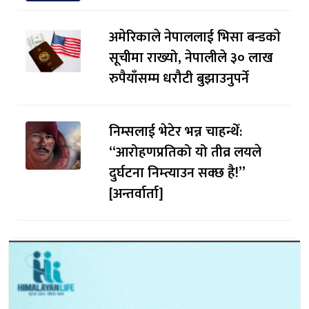
अमेरिकाले नेपाललाई भिसा बन्डकाे
सूचीमा राख्यो, नेपालीले ३० लाख
रुपैयाँसम्म धरौटी बुझाउनुपर्ने
निम्सलाई भेटेर भन्न चाहन्थेँ:
“आरोहणप्रतिको यो तीव्र लयले
दुर्घटना निम्त्याउन सक्छ है!”
[अन्तर्वार्ता]