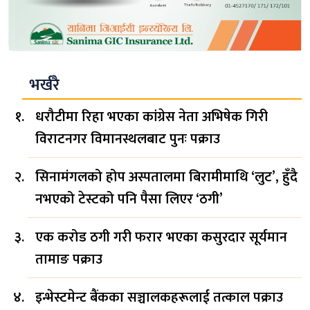
भर्खरै
धरौटीमा रिहा भएका कांग्रेस नेता अभिषेक गिरी
विराटनगर विमानस्थलबाट पुनः पक्राउ
सिनामंगलको होप अस्पतालमा बिरामीमाथि ‘लुट’, हुँदै
नभएको टेस्टको पनि पैसा लिएर ‘ठगी’
एक करोड ठगी गरी फरार भएका कसुरदार सूर्यमान
तामाङ पक्राउ
इन्भेस्टमेन्ट बैंकका सञ्चालकहरूलाई तत्काल पक्राउ