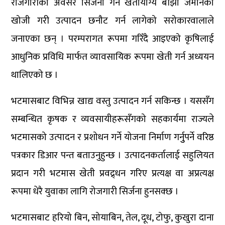
रोजगारीका अवसर सिर्जना गर्न खेतीयोग्य बाँझो जमीनको
खोजी गरी उत्पादन छनौट गर्न लागेको सरोकारवालाले
जनाएका छन् । परम्परागत रूपमा गरिँदै आइएको कृषिलाई
आधुनिक प्रविधि मार्फत व्यावसायिक रूपमा खेती गर्न अध्ययन
थालिएको छ ।
भटमासबाट विभिन्न खाद्य वस्तु उत्पादन गर्न सकिन्छ । यससँग
सम्बन्धित कृषक र व्यवसायीहरूसँगको सहकार्यमा राज्यले
भटमासको उत्पादन र प्रशोधन गर्ने योजना निर्माण गर्नुुपर्ने वरिष्ठ
पत्रकार डिआर पन्त बताउनुहुन्छ । उत्पादनकर्तालाई सहुलियत
प्रदान गरी भटमास खेती प्रवद्र्धन गरिए प्रत्यक्ष वा अप्रत्यक्ष
रूपमा धेरै युवाका लागि रोजगारी सिर्जना हुनसक्छ ।
भटमासबाट हरियो बिन, सोयाबिन, तेल, दूध, टोफु, कुखुरा दाना