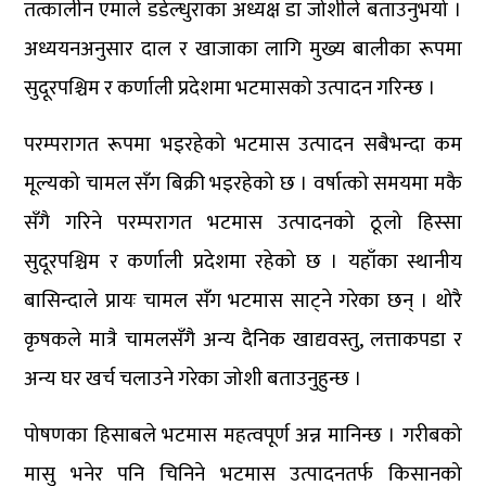
तत्कालीन एमाले डडेल्धुराका अध्यक्ष डा जोशीले बताउनुभयो ।
अध्ययनअनुसार दाल र खाजाका लागि मुख्य बालीका रूपमा
सुदूरपश्चिम र कर्णाली प्रदेशमा भटमासको उत्पादन गरिन्छ ।
परम्परागत रूपमा भइरहेको भटमास उत्पादन सबैभन्दा कम
मूल्यको चामल सँग बिक्री भइरहेको छ । वर्षात्को समयमा मकै
सँगै गरिने परम्परागत भटमास उत्पादनको ठूलो हिस्सा
सुदूरपश्चिम र कर्णाली प्रदेशमा रहेको छ । यहाँका स्थानीय
बासिन्दाले प्रायः चामल सँग भटमास साट्ने गरेका छन् । थोरै
कृषकले मात्रै चामलसँगै अन्य दैनिक खाद्यवस्तु, लत्ताकपडा र
अन्य घर खर्च चलाउने गरेका जोशी बताउनुहुन्छ ।
पोषणका हिसाबले भटमास महत्वपूर्ण अन्न मानिन्छ । गरीबको
मासु भनेर पनि चिनिने भटमास उत्पादनतर्फ किसानको