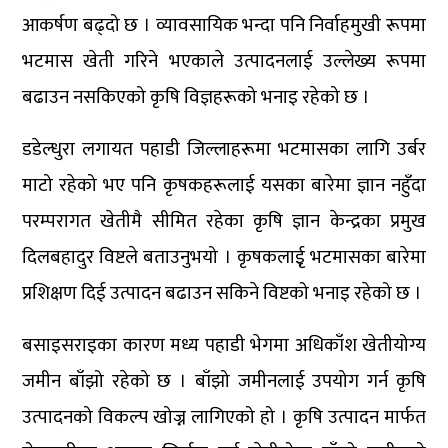
आकर्षण बढ्दो छ । व्यावसायिक भन्दा पनि निर्वाहमुखी रूपमा
भटमास खेती गरिने भएकाले उत्पादनलाई उल्लेख्य रूपमा
बढाउन नसकिएको कृषि विज्ञहरूको भनाइ रहेको छ ।
डडेल्धुरा लगायत पहाडी जिल्लाहरूमा भटमासका लागि उर्बर
माटो रहेको भए पनि कृषकहरूलाई यसका बारेमा ज्ञान नहुँदा
परम्परागत खेतीमै सीमित रहेका कृषि ज्ञान केन्द्रका प्रमुख
दिलबहादुर विष्टले बताउनुभयो । कृषकलाईृ भटमासका बारेमा
प्रशिक्षण दिई उत्पादन बढाउन सकिने विष्टको भनाइ रहेको छ ।
बसाइसराइका कारण मध्य पहाडी भेगमा अधिकाँश खेतीयोग्य
जमीन बाँझो रहेको छ । बाँझो जमीनलाई उपयोग गर्न कृषि
उत्पादनको विकल्प खोज्न लागिएको हो । कृषि उत्पादन मार्फत