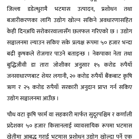
जिल्ला डडेल्धुरामै भटमास उत्पादन, प्रशोधन तथा
बजारीकरणका लागि उद्योग खोल्न सकिने अवधारणासहित
केही दिनअघि सरोकारवालासँग छलफल गरिएको छ । उद्योग
सञ्चालनमा ल्याउन सकिए सके प्रत्यक्ष रूपमा ५० हजार भन्दा
बढी कृषकले रोजगार पाउने बताइन्छ । नेकपाका नेता तथा
बुद्धिजीवी डा तारा जोशीका अनुुसार १५ करोड रुपैयाँ
जनसाधारणबाट शेयर लगानी, २० करोड रुपैयाँ बैंकबाट कृषि
ऋण र २५ करोड रुपैयाँ सरकारी अनुदान प्राप्त गर्न सकिए
उद्योग सञ्चालनमा आउँछ ।
चौध वटा कृषि फार्म वा सहकारी मार्फत सुदूरपश्चिम र कर्णाली
प्रदेशका ५० हजार किसानलाई व्यावसायिक रूपमा भटमास
खेतीमा आबद्ध गराई भटमास प्रशोधन उद्योग खोल्दा पर्ने एक