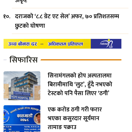
उत्कृष्ट
दराजको ‘८.८ ग्रेट एट सेल’ अफर, ७० प्रतिशतसम्म
छुटको घोषणा
सिफारिस
सिनामंगलको होप अस्पतालमा
बिरामीमाथि ‘लुट’, हुँदै नभएको
टेस्टको पनि पैसा लिएर ‘ठगी’
एक करोड ठगी गरी फरार
भएका कसुरदार सूर्यमान
तामाङ पक्राउ