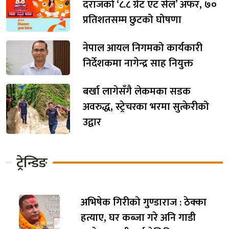
दराजको ‘८.८ ग्रेट एट सेल’ अफर, ७०
प्रतिशतसम्म छुटको घोषणा
नेपाल आयल निगमको कार्यकारी
निर्देशकमा नागेन्द्र साह नियुक्त
बर्खा लागेसँगै लेकमका सडक
अवरुद्ध, स्ट्रेचरका भरमा सुत्केरीको
उद्वार
ट्रेन्डिङ
अभिषेक गिरीको गुण्डाराज : ठेक्का
हत्याए, घर कब्जा गरे अनि गाडी