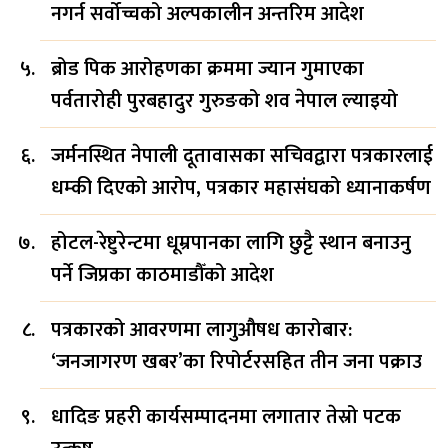
नगर्न सर्वोच्चको अल्पकालीन अन्तरिम आदेश
ब्रोड पिक आरोहणका क्रममा ज्यान गुमाएका
पर्वतारोही पुरबहादुर गुरुङको शव नेपाल ल्याइयो
जर्मनस्थित नेपाली दूतावासका सचिवद्वारा पत्रकारलाई
धम्की दिएको आरोप, पत्रकार महासंघको ध्यानाकर्षण
होटल-रेष्टुरेन्टमा धूम्रपानका लागि छुट्टै स्थान बनाउनु
पर्ने जिप्रका काठमाडौँको आदेश
पत्रकारको आवरणमा लागुऔषध कारोबार:
‘जनजागरण खबर’का रिपोर्टरसहित तीन जना पक्राउ
धादिङ प्रहरी कार्यसम्पादनमा लगातार तेस्रो पटक