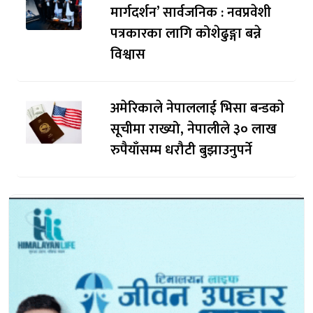
मार्गदर्शन’ सार्वजनिक : नवप्रवेशी
पत्रकारका लागि कोशेढुङ्गा बन्ने
विश्वास
अमेरिकाले नेपाललाई भिसा बन्डकाे
सूचीमा राख्यो, नेपालीले ३० लाख
रुपैयाँसम्म धरौटी बुझाउनुपर्ने