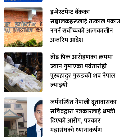
इन्भेस्टमेन्ट बैंकका
सञ्चालकहरूलाई तत्काल पक्राउ
नगर्न सर्वोच्चको अल्पकालीन
अन्तरिम आदेश
ब्रोड पिक आरोहणका क्रममा
ज्यान गुमाएका पर्वतारोही
पुरबहादुर गुरुङको शव नेपाल
ल्याइयो
जर्मनस्थित नेपाली दूतावासका
सचिवद्वारा पत्रकारलाई धम्की
दिएको आरोप, पत्रकार
महासंघको ध्यानाकर्षण