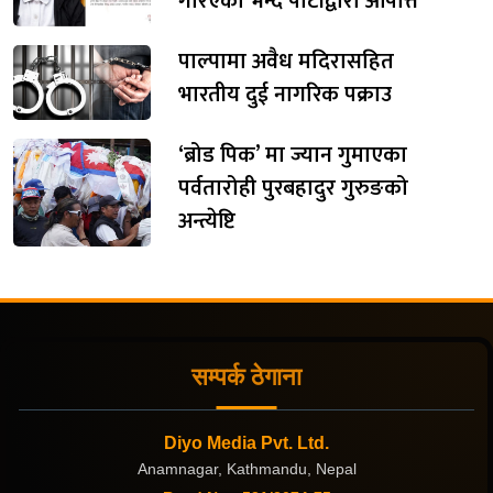
गरिएको भन्दै पार्टीद्वारा आपत्ति
पाल्पामा अवैध मदिरासहित
भारतीय दुई नागरिक पक्राउ
‘ब्रोड पिक’ मा ज्यान गुमाएका
पर्वतारोही पुरबहादुर गुरुङको
अन्त्येष्टि
सम्पर्क ठेगाना
Diyo Media Pvt. Ltd.
Anamnagar, Kathmandu, Nepal