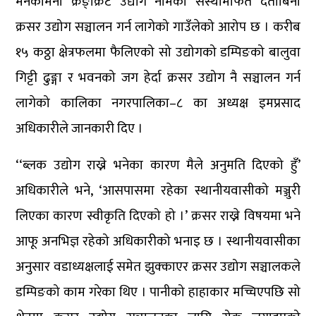
मनकामना क्रङ्क्रिट उद्योग नामको संस्थामार्फत दर्ताबिना
क्रसर उद्योग सञ्चालन गर्न लागेको गाउँलेको आरोप छ । करीब
१५ कठ्ठा क्षेत्रफलमा फैलिएको सो उद्योगको डम्पिङको बालुवा
गिट्टी ढुङ्गा र भवनको जग हेर्दा क्रसर उद्योग नै सञ्चालन गर्न
लागेको कालिका नगरपालिका–८ का अध्यक्ष इमप्रसाद
अधिकारीले जानकारी दिए ।
‘‘ब्लक उद्योग राख्ने भनेका कारण मैले अनुमति दिएको हुँ’
अधिकारीले भने, ‘आसपासमा रहेका स्थानीयवासीको मञ्जुरी
लिएका कारण स्वीकृति दिएको हो ।’ क्रसर राख्ने विषयमा भने
आफू अनभिज्ञ रहेको अधिकारीको भनाइ छ । स्थानीयवासीका
अनुसार वडाध्यक्षलाई समेत झुक्काएर क्रसर उद्योग सञ्चालकले
डम्पिङको काम गरेका थिए । पानीको हाहाकार मच्चिएपछि सो