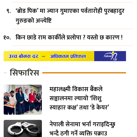
‘ब्रोड पिक’ मा ज्यान गुमाएका पर्वतारोही पुरबहादुर
गुरुङको अन्त्येष्टि
किन छाडे राम कार्कीले प्रलोपा ? यस्तो छ कारण !
सिफारिस
महालक्ष्मी विकास बैंकले
सञ्चालनमा ल्यायो ‘शिशु
स्याहार कक्ष’ तथा ‘डे केयर’
नेपाली सेनामा भर्ना गराइदिन्छु
भन्दै ठगी गर्ने व्यक्ति पक्राउ