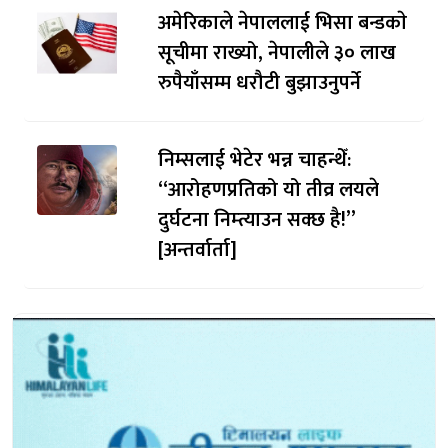
अमेरिकाले नेपाललाई भिसा बन्डकाे
सूचीमा राख्यो, नेपालीले ३० लाख
रुपैयाँसम्म धरौटी बुझाउनुपर्ने
निम्सलाई भेटेर भन्न चाहन्थेँ:
“आरोहणप्रतिको यो तीव्र लयले
दुर्घटना निम्त्याउन सक्छ है!”
[अन्तर्वार्ता]