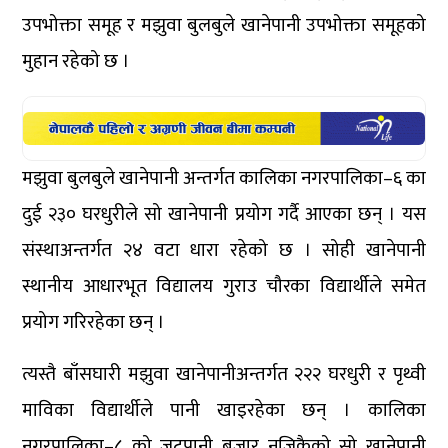
उपभोक्ता समूह र मझुवा बुलबुले खानेपानी उपभोक्ता समूहको
मुहान रहेको छ ।
मझुवा बुलबुले खानेपानी अन्तर्गत कालिका नगरपालिका–६ का
दुई २३० घरधुरीले सो खानेपानी प्रयोग गर्दै आएका छन् । यस
संस्थाअन्तर्गत २४ वटा धारा रहेको छ । सोही खानेपानी
स्थानीय आधारभूत विद्यालय गुराउ चौरका विद्यार्थीले समेत
प्रयोग गरिरहेका छन् ।
त्यस्तै बाँसघारी मझुवा खानेपानीअन्तर्गत २२२ घरधुरी र पृथ्वी
माविका विद्यार्थीले पानी खाइरहेका छन् । कालिका
नगरपालिका–८ को जुटपानी बजार नजिकैको सो खानेपानी