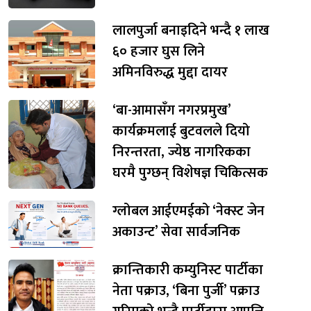
लालपुर्जा बनाइदिने भन्दै १ लाख
६० हजार घुस लिने
अमिनविरुद्ध मुद्दा दायर
‘बा-आमासँग नगरप्रमुख’
कार्यक्रमलाई बुटवलले दियो
निरन्तरता, ज्येष्ठ नागरिकका
घरमै पुग्छन् विशेषज्ञ चिकित्सक
ग्लोबल आईएमईको ‘नेक्स्ट जेन
अकाउन्ट’ सेवा सार्वजनिक
क्रान्तिकारी कम्युनिस्ट पार्टीका
नेता पक्राउ, ‘बिना पुर्जी’ पक्राउ