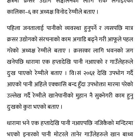
क्षेत्रमा क्रसर उद्योग सञ्चालनका लागि रोक लगाइएको
कालिका–६ का अध्यक्ष विनोद रेग्मीले बताए ।
पहिला जनतालाई पानीको व्यवस्था हुनुपर्ने र त्यसपछि मात्र
क्रसर उद्योगको संरचनाको काम अगाडि बढ्ने गरी आफूले पहल
गरेको अध्यक्ष रेग्मीले बताए । क्रसरका लागि भवनको जग
खनेपछि धारामा एक हप्तादेखि पानी नआएको र गाउँलेहरुले
दुःख पाएको रेग्मीले बताए । वि।सं २०६१ देखि उपभोग गर्दै
आएको पानी अहिले एक्कासि बन्द हुँदा उपभोक्ता मारमा परेको
उल्लेख गर्दै रेग्मीले खानेपानीको मुहान नै सुक्नेगरी काम हुनु
दुःखको कुरा भएको बताए ।
धारामा भने एक हप्तादेखि पानी नआएपछि नजिकैको मन्दिरमा
भएको इनारको पानी मोटरले तानेर गाउँलेहरुले खान बाध्य