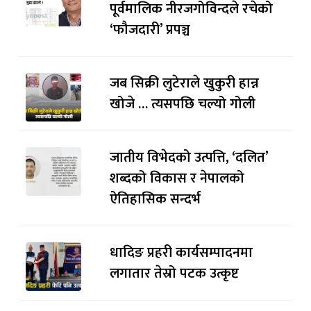
पूर्वमालिक नीरजगोविन्दले रचेको
‘फौजदारी’ प्रपञ्च
जब सिक्री लुटेराले खुकुरी हान्न
खोजे … त्यसपछि चल्यो गोली
जातीय विभेदको उत्पत्ति, ‘दलित’
शब्दको विकास र नेपालको
ऐतिहासिक सन्दर्भ
धादिङ प्रहरी कार्यसम्पादनमा
लगातार तेस्रो पटक उत्कृष्ट