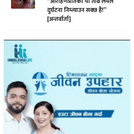
“आरोहणप्रतिको यो तीव्र लयले
दुर्घटना निम्त्याउन सक्छ है!”
[अन्तर्वार्ता]