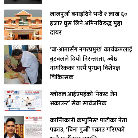
लालपुर्जा बनाइदिने भन्दै १ लाख ६०
हजार घुस लिने अमिनविरुद्ध मुद्दा
दायर
‘बा-आमासँग नगरप्रमुख’ कार्यक्रमलाई
बुटवलले दियो निरन्तरता, ज्येष्ठ
नागरिकका घरमै पुग्छन् विशेषज्ञ
चिकित्सक
ग्लोबल आईएमईको ‘नेक्स्ट जेन
अकाउन्ट’ सेवा सार्वजनिक
क्रान्तिकारी कम्युनिस्ट पार्टीका नेता
पक्राउ, ‘बिना पुर्जी’ पक्राउ गरिएको