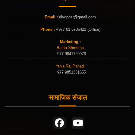
Email :
diyopost@gmail.com
Phone :
+977 01 5705421 (Office)
Marketing :
Barsa Shrestha
+977 9841729976
Yuva Raj Pahadi
+977 9851331655
सामाजिक संजाल