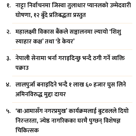
नाट्टा निर्वाचनमा जिस्वा तुलाधार प्यानलको उम्मेदवारी
घोषणा, १२ बुँदे प्रतिबद्धता प्रस्तुत
महालक्ष्मी विकास बैंकले सञ्चालनमा ल्यायो ‘शिशु
स्याहार कक्ष’ तथा ‘डे केयर’
नेपाली सेनामा भर्ना गराइदिन्छु भन्दै ठगी गर्ने व्यक्ति
पक्राउ
लालपुर्जा बनाइदिने भन्दै १ लाख ६० हजार घुस लिने
अमिनविरुद्ध मुद्दा दायर
‘बा-आमासँग नगरप्रमुख’ कार्यक्रमलाई बुटवलले दियो
निरन्तरता, ज्येष्ठ नागरिकका घरमै पुग्छन् विशेषज्ञ
चिकित्सक