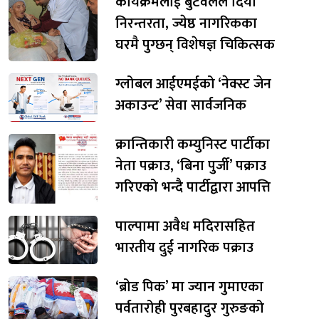
कार्यक्रमलाई बुटवलले दियो
निरन्तरता, ज्येष्ठ नागरिकका
घरमै पुग्छन् विशेषज्ञ चिकित्सक
ग्लोबल आईएमईको ‘नेक्स्ट जेन
अकाउन्ट’ सेवा सार्वजनिक
क्रान्तिकारी कम्युनिस्ट पार्टीका
नेता पक्राउ, ‘बिना पुर्जी’ पक्राउ
गरिएको भन्दै पार्टीद्वारा आपत्ति
पाल्पामा अवैध मदिरासहित
भारतीय दुई नागरिक पक्राउ
‘ब्रोड पिक’ मा ज्यान गुमाएका
पर्वतारोही पुरबहादुर गुरुङको