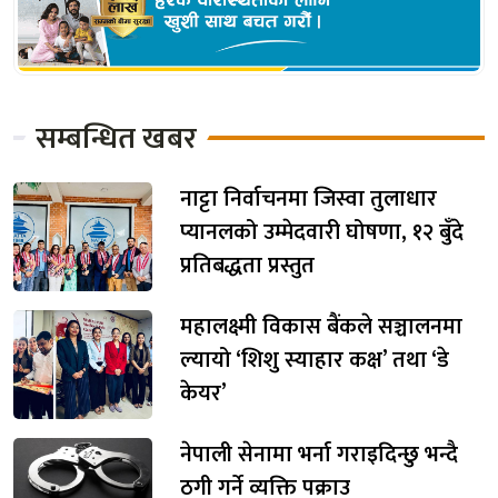
सम्बन्धित खबर
नाट्टा निर्वाचनमा जिस्वा तुलाधार
प्यानलको उम्मेदवारी घोषणा, १२ बुँदे
प्रतिबद्धता प्रस्तुत
महालक्ष्मी विकास बैंकले सञ्चालनमा
ल्यायो ‘शिशु स्याहार कक्ष’ तथा ‘डे
केयर’
नेपाली सेनामा भर्ना गराइदिन्छु भन्दै
ठगी गर्ने व्यक्ति पक्राउ