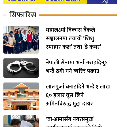
सिफारिस
महालक्ष्मी विकास बैंकले
सञ्चालनमा ल्यायो ‘शिशु
स्याहार कक्ष’ तथा ‘डे केयर’
नेपाली सेनामा भर्ना गराइदिन्छु
भन्दै ठगी गर्ने व्यक्ति पक्राउ
लालपुर्जा बनाइदिने भन्दै १ लाख
६० हजार घुस लिने
अमिनविरुद्ध मुद्दा दायर
‘बा-आमासँग नगरप्रमुख’