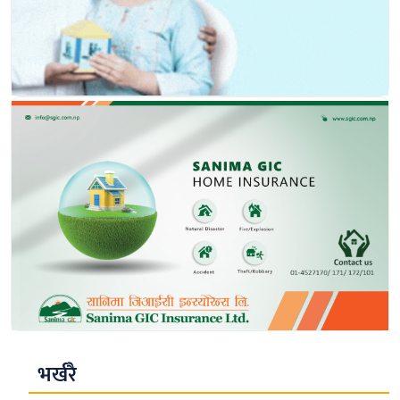
भर्खरै