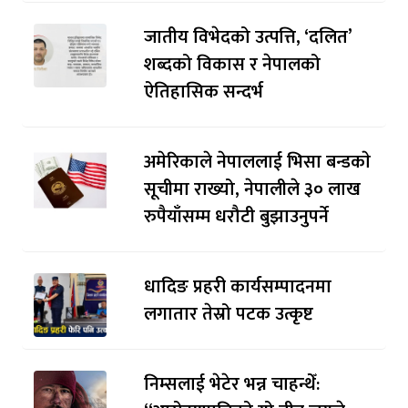
जातीय विभेदको उत्पत्ति, ‘दलित’
शब्दको विकास र नेपालको
ऐतिहासिक सन्दर्भ
अमेरिकाले नेपाललाई भिसा बन्डकाे
सूचीमा राख्यो, नेपालीले ३० लाख
रुपैयाँसम्म धरौटी बुझाउनुपर्ने
धादिङ प्रहरी कार्यसम्पादनमा
लगातार तेस्रो पटक उत्कृष्ट
निम्सलाई भेटेर भन्न चाहन्थेँ: