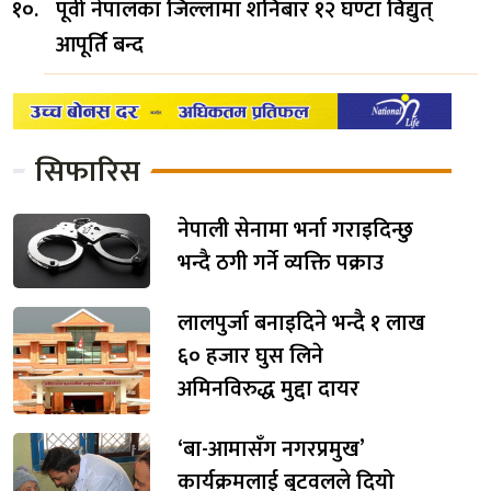
पूर्वी नेपालका जिल्लामा शनिबार १२ घण्टा विद्युत्
आपूर्ति बन्द
सिफारिस
नेपाली सेनामा भर्ना गराइदिन्छु
भन्दै ठगी गर्ने व्यक्ति पक्राउ
लालपुर्जा बनाइदिने भन्दै १ लाख
६० हजार घुस लिने
अमिनविरुद्ध मुद्दा दायर
‘बा-आमासँग नगरप्रमुख’
कार्यक्रमलाई बुटवलले दियो