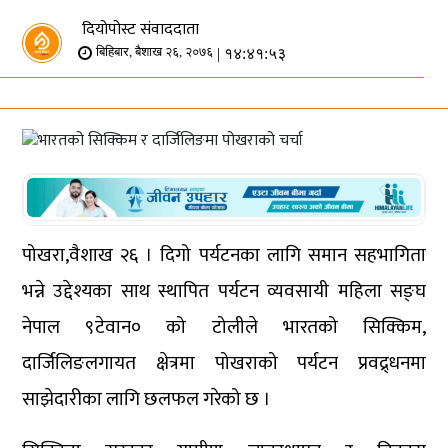
दियोपोस्ट संवाददाता
| १४:४१:५३
बिहिबार, बैशाख २६, २०७६
पोखरा,वैशाख २६ । दिगो पर्यटनका लागि समान सहभागिता
भन्ने उद्देश्यका साथ स्थापित पर्यटन व्यवसायी महिला सङ्घ
नेपाल ९टेवान० को टोलीले भारतको सिक्किम,
दार्जिलिङलगायत क्षेत्रमा पोखराको पर्यटन प्रवद्र्धनमा
साझेदारीका लागि छलफल गरेको छ ।