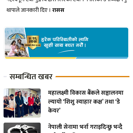
थापाले जानकारी दिए ।
रासस
सम्बन्धित खबर
महालक्ष्मी विकास बैंकले सञ्चालनमा
ल्यायो ‘शिशु स्याहार कक्ष’ तथा ‘डे
केयर’
नेपाली सेनामा भर्ना गराइदिन्छु भन्दै