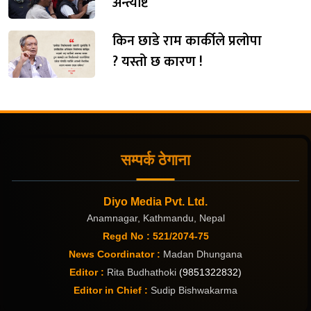
अन्त्येष्टि
किन छाडे राम कार्कीले प्रलोपा
? यस्तो छ कारण !
सम्पर्क ठेगाना
Diyo Media Pvt. Ltd.
Anamnagar, Kathmandu, Nepal
Regd No : 521/2074-75
News Coordinator :
Madan Dhungana
Editor :
Rita Budhathoki
(9851322832)
Editor in Chief :
Sudip Bishwakarma