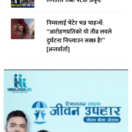
लगातार तेस्रो पटक उत्कृष्ट
निम्सलाई भेटेर भन्न चाहन्थेँ:
“आरोहणप्रतिको यो तीव्र लयले
दुर्घटना निम्त्याउन सक्छ है!”
[अन्तर्वार्ता]