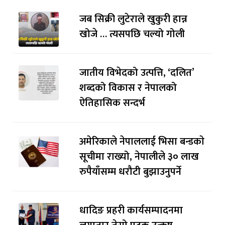
जब सिक्री लुटेराले खुकुरी हान्न
खोजे … त्यसपछि चल्यो गोली
जातीय विभेदको उत्पत्ति, ‘दलित’
शब्दको विकास र नेपालको
ऐतिहासिक सन्दर्भ
अमेरिकाले नेपाललाई भिसा बन्डकाे
सूचीमा राख्यो, नेपालीले ३० लाख
रुपैयाँसम्म धरौटी बुझाउनुपर्ने
धादिङ प्रहरी कार्यसम्पादनमा