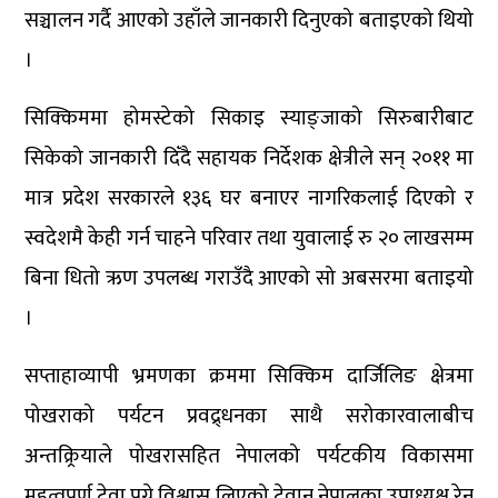
सञ्चालन गर्दै आएको उहाँले जानकारी दिनुएको बताइएको थियो
।
सिक्किममा होमस्टेको सिकाइ स्याङ्जाको सिरुबारीबाट
सिकेको जानकारी दिँदै सहायक निर्देशक क्षेत्रीले सन् २०११ मा
मात्र प्रदेश सरकारले १३६ घर बनाएर नागरिकलाई दिएको र
स्वदेशमै केही गर्न चाहने परिवार तथा युवालाई रु २० लाखसम्म
बिना धितो ऋण उपलब्ध गराउँदै आएको सो अबसरमा बताइयो
।
सप्ताहाव्यापी भ्रमणका क्रममा सिक्किम दार्जिलिङ क्षेत्रमा
पोखराको पर्यटन प्रवद्र्धनका साथै सरोकारवालाबीच
अन्तक्र्रियाले पोखरासहित नेपालको पर्यटकीय विकासमा
महत्वपूर्ण टेवा पुग्ने विश्वास लिएको टेवान नेपालका उपाध्यक्ष रेनु