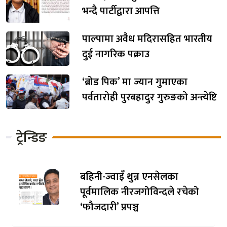
भन्दै पार्टीद्वारा आपत्ति
पाल्पामा अवैध मदिरासहित भारतीय
दुई नागरिक पक्राउ
‘ब्रोड पिक’ मा ज्यान गुमाएका
पर्वतारोही पुरबहादुर गुरुङको अन्त्येष्टि
ट्रेन्डिङ
बहिनी-ज्वाइँ थुन्न एनसेलका
पूर्वमालिक नीरजगोविन्दले रचेको
‘फौजदारी’ प्रपञ्च