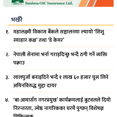
भर्खरै
महालक्ष्मी विकास बैंकले सञ्चालनमा ल्यायो ‘शिशु
स्याहार कक्ष’ तथा ‘डे केयर’
नेपाली सेनामा भर्ना गराइदिन्छु भन्दै ठगी गर्ने व्यक्ति
पक्राउ
लालपुर्जा बनाइदिने भन्दै १ लाख ६० हजार घुस लिने
अमिनविरुद्ध मुद्दा दायर
‘बा-आमासँग नगरप्रमुख’ कार्यक्रमलाई बुटवलले दियो
निरन्तरता, ज्येष्ठ नागरिकका घरमै पुग्छन् विशेषज्ञ
चिकित्सक