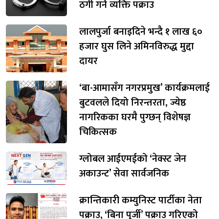
ठगी गर्ने व्यक्ति पक्राउ
लालपुर्जा बनाइदिने भन्दै १ लाख ६०
हजार घुस लिने अमिनविरुद्ध मुद्दा
दायर
‘बा-आमासँग नगरप्रमुख’ कार्यक्रमलाई
बुटवलले दियो निरन्तरता, ज्येष्ठ
नागरिकका घरमै पुग्छन् विशेषज्ञ
चिकित्सक
ग्लोबल आईएमईको ‘नेक्स्ट जेन
अकाउन्ट’ सेवा सार्वजनिक
क्रान्तिकारी कम्युनिस्ट पार्टीका नेता
पक्राउ, ‘बिना पुर्जी’ पक्राउ गरिएको