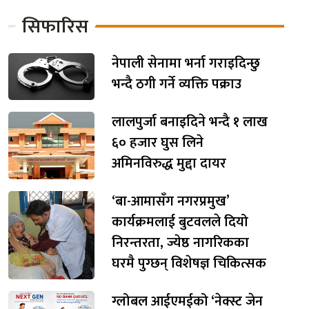
सिफारिस
नेपाली सेनामा भर्ना गराइदिन्छु
भन्दै ठगी गर्ने व्यक्ति पक्राउ
लालपुर्जा बनाइदिने भन्दै १ लाख
६० हजार घुस लिने
अमिनविरुद्ध मुद्दा दायर
‘बा-आमासँग नगरप्रमुख’
कार्यक्रमलाई बुटवलले दियो
निरन्तरता, ज्येष्ठ नागरिकका
घरमै पुग्छन् विशेषज्ञ चिकित्सक
ग्लोबल आईएमईको ‘नेक्स्ट जेन