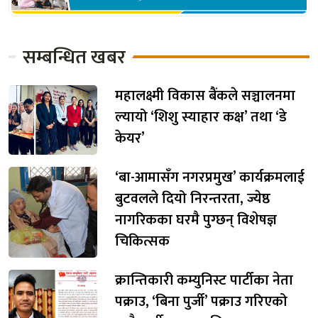
सम्बन्धित खबर
महालक्ष्मी विकास बैंकले सञ्चालनमा
ल्यायो ‘शिशु स्याहार कक्ष’ तथा ‘डे
केयर’
‘बा-आमासँग नगरप्रमुख’ कार्यक्रमलाई
बुटवलले दियो निरन्तरता, ज्येष्ठ
नागरिकका घरमै पुग्छन् विशेषज्ञ
चिकित्सक
क्रान्तिकारी कम्युनिस्ट पार्टीका नेता
पक्राउ, ‘बिना पुर्जी’ पक्राउ गरिएको