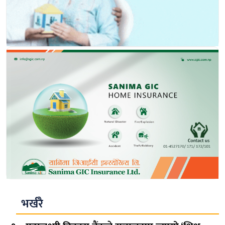
भर्खरै