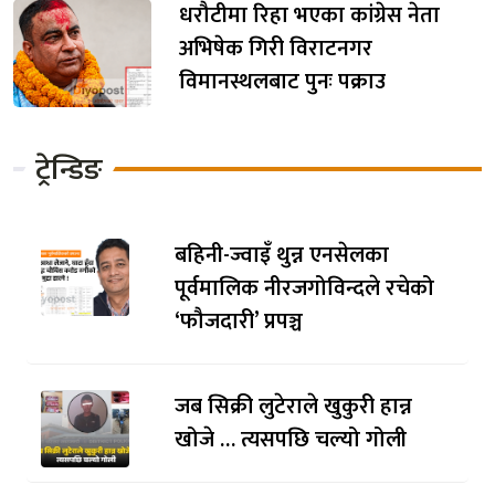
धरौटीमा रिहा भएका कांग्रेस नेता
अभिषेक गिरी विराटनगर
विमानस्थलबाट पुनः पक्राउ
ट्रेन्डिङ
बहिनी-ज्वाइँ थुन्न एनसेलका
पूर्वमालिक नीरजगोविन्दले रचेको
‘फौजदारी’ प्रपञ्च
जब सिक्री लुटेराले खुकुरी हान्न
खोजे … त्यसपछि चल्यो गोली