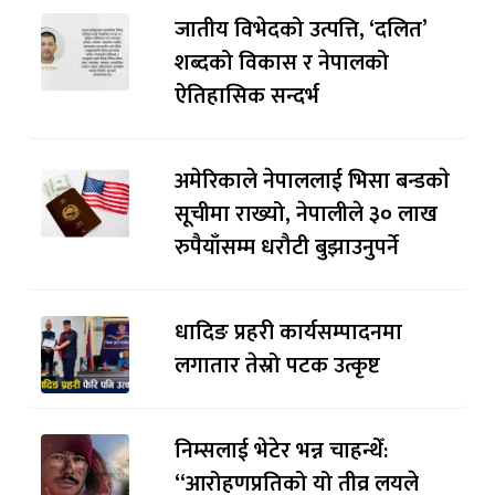
जातीय विभेदको उत्पत्ति, ‘दलित’
शब्दको विकास र नेपालको
ऐतिहासिक सन्दर्भ
अमेरिकाले नेपाललाई भिसा बन्डकाे
सूचीमा राख्यो, नेपालीले ३० लाख
रुपैयाँसम्म धरौटी बुझाउनुपर्ने
धादिङ प्रहरी कार्यसम्पादनमा
लगातार तेस्रो पटक उत्कृष्ट
निम्सलाई भेटेर भन्न चाहन्थेँ:
“आरोहणप्रतिको यो तीव्र लयले