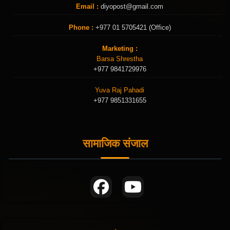
Email :
diyopost@gmail.com
Phone :
+977 01 5705421 (Office)
Marketing :
Barsa Shrestha
+977 9841729976
Yuva Raj Pahadi
+977 9851331655
सामाजिक संजाल