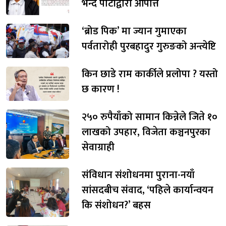
भन्दै पार्टीद्वारा आपत्ति
‘ब्रोड पिक’ मा ज्यान गुमाएका
पर्वतारोही पुरबहादुर गुरुङको अन्त्येष्टि
किन छाडे राम कार्कीले प्रलोपा ? यस्तो
छ कारण !
२५० रुपैयाँको सामान किन्नेले जिते १०
लाखको उपहार, विजेता कञ्चनपुरका
सेवाग्राही
संविधान संशोधनमा पुराना-नयाँ
सांसदबीच संवाद, ‘पहिले कार्यान्वयन
कि संशोधन?’ बहस