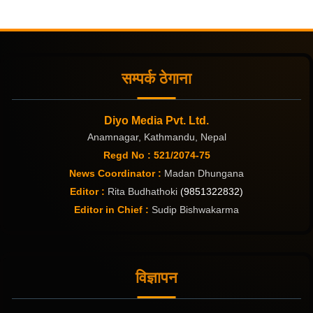
सम्पर्क ठेगाना
Diyo Media Pvt. Ltd.
Anamnagar, Kathmandu, Nepal
Regd No : 521/2074-75
News Coordinator :
Madan Dhungana
Editor :
Rita Budhathoki
(9851322832)
Editor in Chief :
Sudip Bishwakarma
विज्ञापन