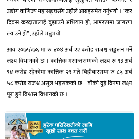
करको बारेमा सर्वसाधारणलाई सुसूचित गराउन पत्रकार र
उद्योग वाणिज्य महासङ्घसँग उहाँले आग्रहसमेत गर्नुभयो । “कर
दिवस करदातालाई बुझाउने अभियान हो, आमरूपमा जागरण
ल्याउने हो”, उहाँले भन्नुभयो ।
आव २०७५\७६ मा रु ४०४ अर्ब २२ करोड राजश्व सङ्कलन गर्ने
लक्ष्य विभागको छ । कात्तिक मसान्तसम्मको लक्ष्य रु ९३ अर्ब
९४ करोड रहेकोमा कात्तिक २९ गते बिहीबारसम्म रु ८५ अर्ब
५८ करोड राजश्व असुल भइसकेको छ । बाँकी दुई दिनमा लक्ष्य
पूरा हुने विश्वास विभागको छ ।