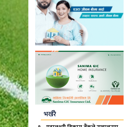
भर्खरै