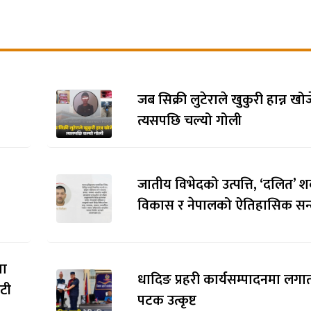
जब सिक्री लुटेराले खुकुरी हान्न खो
त्यसपछि चल्यो गोली
जातीय विभेदको उत्पत्ति, ‘दलित’ श
विकास र नेपालको ऐतिहासिक सन्द
मा
धादिङ प्रहरी कार्यसम्पादनमा लगाता
ौटी
पटक उत्कृष्ट