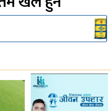
िम खेल हुने