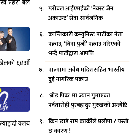
्र प्रहरी बल
ग्लोबल आईएमईको ‘नेक्स्ट जेन
अकाउन्ट’ सेवा सार्वजनिक
क्रान्तिकारी कम्युनिस्ट पार्टीका नेता
पक्राउ, ‘बिना पुर्जी’ पक्राउ गरिएको
भन्दै पार्टीद्वारा आपत्ति
खेलको ६४औँं
पाल्पामा अवैध मदिरासहित भारतीय
दुई नागरिक पक्राउ
‘ब्रोड पिक’ मा ज्यान गुमाएका
पर्वतारोही पुरबहादुर गुरुङको अन्त्येष्टि
किन छाडे राम कार्कीले प्रलोपा ? यस्तो
्याङ्दी क्लब
छ कारण !