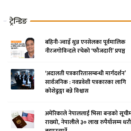
ट्रेन्डिङ
बहिनी-ज्वाइँ थुन्न एनसेलका पूर्वमालिक
नीरजगोविन्दले रचेको ‘फौजदारी’ प्रपञ्च
‘अदालती पत्रकारितासम्बन्धी मार्गदर्शन’
सार्वजनिक : नवप्रवेशी पत्रकारका लागि
कोशेढुङ्गा बन्ने विश्वास
अमेरिकाले नेपाललाई भिसा बन्डकाे सूची
राख्यो, नेपालीले ३० लाख रुपैयाँसम्म धर
बुझाउनुपर्ने