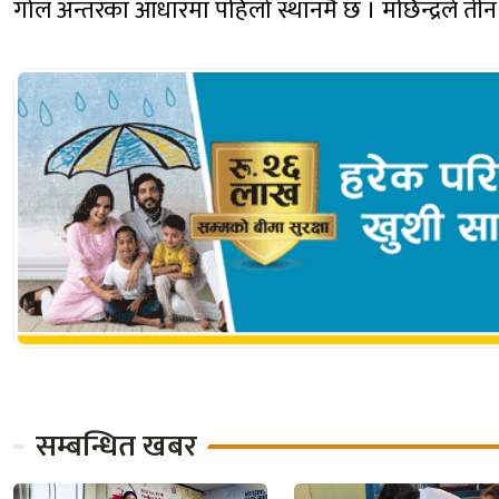
गोल अन्तरका आधारमा पहिलो स्थानमै छ । मछिन्द्रले तीन
सम्बन्धित खबर