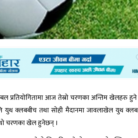
टबल प्रतियोगितामा आज तेस्रो चरणका अन्तिम खेलहरु हुन
वति युथ क्लबबीच तथा सोही मैदानमा जावलाखेल युथ क्ल
चौथो चरणका खेल हुनेछन् ।