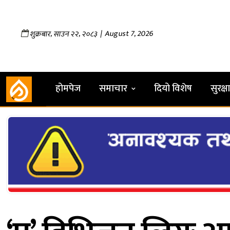
,
,
| August 7, 2026
शुक्रबार
साउन
२२
२०८३
होमपेज
समाचार
दियो विशेष
सुरक्