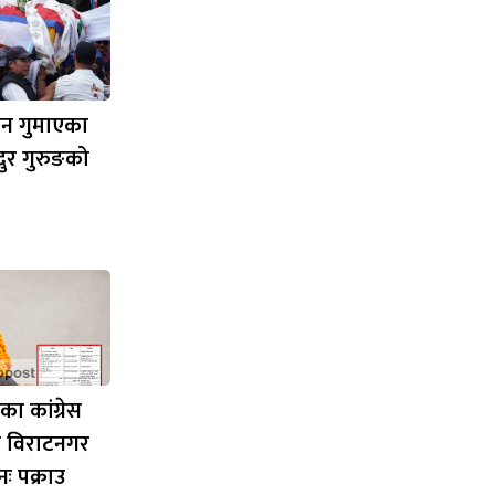
यान गुमाएका
दुर गुरुङको
ा कांग्रेस
ी विराटनगर
ः पक्राउ