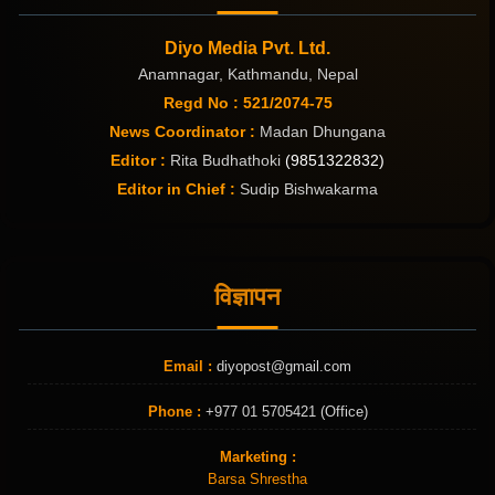
Diyo Media Pvt. Ltd.
Anamnagar, Kathmandu, Nepal
Regd No : 521/2074-75
News Coordinator :
Madan Dhungana
Editor :
Rita Budhathoki
(9851322832)
Editor in Chief :
Sudip Bishwakarma
विज्ञापन
Email :
diyopost@gmail.com
Phone :
+977 01 5705421 (Office)
Marketing :
Barsa Shrestha