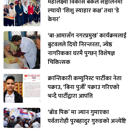
महालक्ष्मी विकास बैंकले सञ्चालनमा
ल्यायो ‘शिशु स्याहार कक्ष’ तथा ‘डे
केयर’
‘बा-आमासँग नगरप्रमुख’ कार्यक्रमलाई
बुटवलले दियो निरन्तरता, ज्येष्ठ
नागरिकका घरमै पुग्छन् विशेषज्ञ
चिकित्सक
क्रान्तिकारी कम्युनिस्ट पार्टीका नेता
पक्राउ, ‘बिना पुर्जी’ पक्राउ गरिएको
भन्दै पार्टीद्वारा आपत्ति
‘ब्रोड पिक’ मा ज्यान गुमाएका
पर्वतारोही पुरबहादुर गुरुङको अन्त्येष्टि