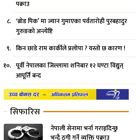
पक्राउ
‘ब्रोड पिक’ मा ज्यान गुमाएका पर्वतारोही पुरबहादुर
गुरुङको अन्त्येष्टि
किन छाडे राम कार्कीले प्रलोपा ? यस्तो छ कारण !
पूर्वी नेपालका जिल्लामा शनिबार १२ घण्टा विद्युत्
आपूर्ति बन्द
सिफारिस
नेपाली सेनामा भर्ना गराइदिन्छु
भन्दै ठगी गर्ने व्यक्ति पक्राउ