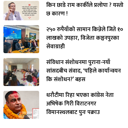
किन छाडे राम कार्कीले प्रलोपा ? यस्तो
छ कारण !
२५० रुपैयाँको सामान किन्नेले जिते १०
लाखको उपहार, विजेता कञ्चनपुरका
सेवाग्राही
संविधान संशोधनमा पुराना-नयाँ
सांसदबीच संवाद, ‘पहिले कार्यान्वयन
कि संशोधन?’ बहस
धरौटीमा रिहा भएका कांग्रेस नेता
अभिषेक गिरी विराटनगर
विमानस्थलबाट पुनः पक्राउ