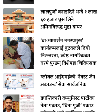
लालपुर्जा बनाइदिने भन्दै १ लाख
६० हजार घुस लिने
अमिनविरुद्ध मुद्दा दायर
‘बा-आमासँग नगरप्रमुख’
कार्यक्रमलाई बुटवलले दियो
निरन्तरता, ज्येष्ठ नागरिकका
घरमै पुग्छन् विशेषज्ञ चिकित्सक
ग्लोबल आईएमईको ‘नेक्स्ट जेन
अकाउन्ट’ सेवा सार्वजनिक
क्रान्तिकारी कम्युनिस्ट पार्टीका
नेता पक्राउ, ‘बिना पुर्जी’ पक्राउ