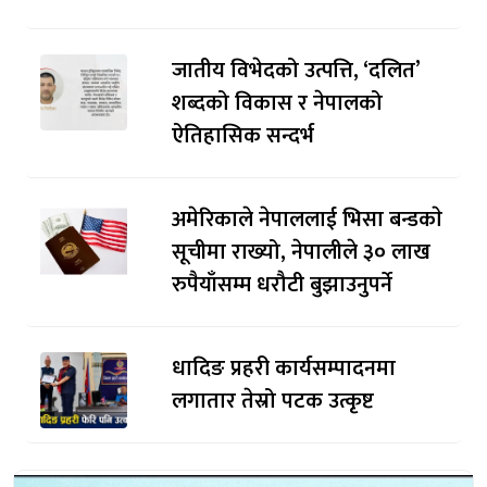
जातीय विभेदको उत्पत्ति, ‘दलित’
शब्दको विकास र नेपालको
ऐतिहासिक सन्दर्भ
अमेरिकाले नेपाललाई भिसा बन्डकाे
सूचीमा राख्यो, नेपालीले ३० लाख
रुपैयाँसम्म धरौटी बुझाउनुपर्ने
धादिङ प्रहरी कार्यसम्पादनमा
लगातार तेस्रो पटक उत्कृष्ट