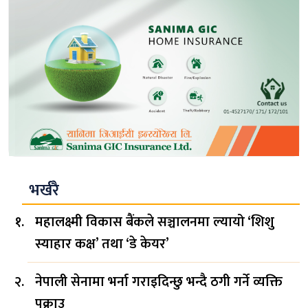
भर्खरै
महालक्ष्मी विकास बैंकले सञ्चालनमा ल्यायो ‘शिशु
स्याहार कक्ष’ तथा ‘डे केयर’
नेपाली सेनामा भर्ना गराइदिन्छु भन्दै ठगी गर्ने व्यक्ति
पक्राउ