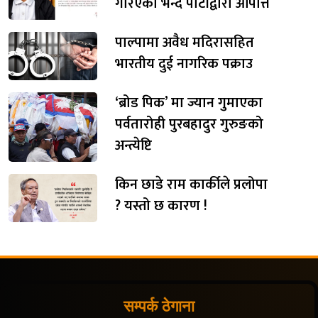
गरिएको भन्दै पार्टीद्वारा आपत्ति
पाल्पामा अवैध मदिरासहित
भारतीय दुई नागरिक पक्राउ
‘ब्रोड पिक’ मा ज्यान गुमाएका
पर्वतारोही पुरबहादुर गुरुङको
अन्त्येष्टि
किन छाडे राम कार्कीले प्रलोपा
? यस्तो छ कारण !
सम्पर्क ठेगाना