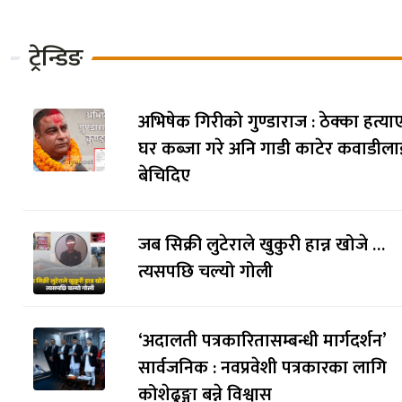
ट्रेन्डिङ
अभिषेक गिरीको गुण्डाराज : ठेक्का हत्याए
घर कब्जा गरे अनि गाडी काटेर कवाडीला
बेचिदिए
जब सिक्री लुटेराले खुकुरी हान्न खोजे …
त्यसपछि चल्यो गोली
‘अदालती पत्रकारितासम्बन्धी मार्गदर्शन’
सार्वजनिक : नवप्रवेशी पत्रकारका लागि
कोशेढुङ्गा बन्ने विश्वास