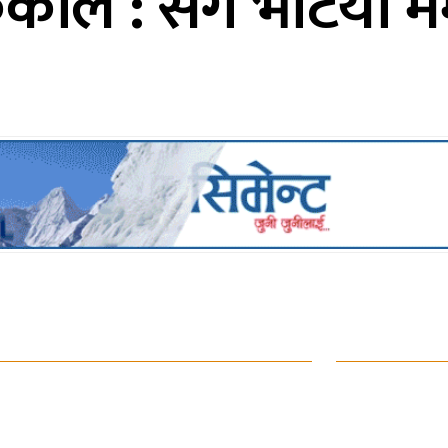
ाल : सँगै भेटियो मेम