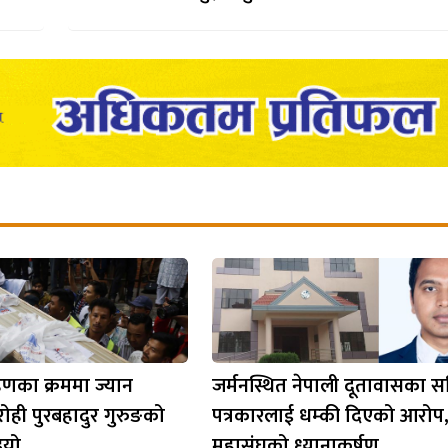
हणका क्रममा ज्यान
जर्मनस्थित नेपाली दूतावासका सच
रोही पुरबहादुर गुरुङको
पत्रकारलाई धम्की दिएको आरोप,
इयो
महासंघको ध्यानाकर्षण