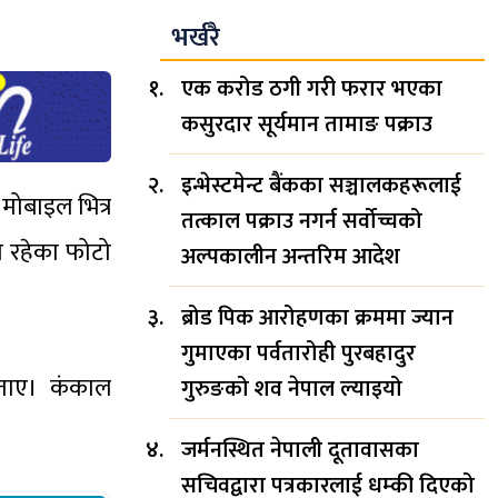
भर्खरै
एक करोड ठगी गरी फरार भएका
कसुरदार सूर्यमान तामाङ पक्राउ
इन्भेस्टमेन्ट बैंकका सञ्चालकहरूलाई
 मोबाइल भित्र
तत्काल पक्राउ नगर्न सर्वोच्चको
मा रहेका फोटो
अल्पकालीन अन्तरिम आदेश
ब्रोड पिक आरोहणका क्रममा ज्यान
गुमाएका पर्वतारोही पुरबहादुर
बताए। कंकाल
गुरुङको शव नेपाल ल्याइयो
जर्मनस्थित नेपाली दूतावासका
सचिवद्वारा पत्रकारलाई धम्की दिएको