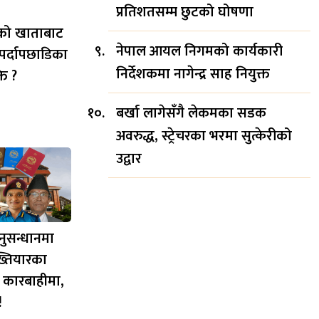
प्रतिशतसम्म छुटको घोषणा
कको खाताबाट
नेपाल आयल निगमको कार्यकारी
पर्दापछाडिका
निर्देशकमा नागेन्द्र साह नियुक्त
ति ?
बर्खा लागेसँगै लेकमका सडक
अवरुद्ध, स्ट्रेचरका भरमा सुत्केरीको
उद्वार
नुसन्धानमा
ख्तियारका
 कारबाहीमा,
!