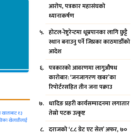
आरोप, पत्रकार महासंघको
ध्यानाकर्षण
होटल-रेष्टुरेन्टमा धूम्रपानका लागि छुट्टै
स्थान बनाउनु पर्ने जिप्रका काठमाडौँको
आदेश
पत्रकारको आवरणमा लागुऔषध
कारोबार: ‘जनजागरण खबर’का
रिपोर्टरसहित तीन जना पक्राउ
धादिङ प्रहरी कार्यसम्पादनमा लगातार
तेस्रो पटक उत्कृष्ट
दराजको ‘८.८ ग्रेट एट सेल’ अफर, ७०