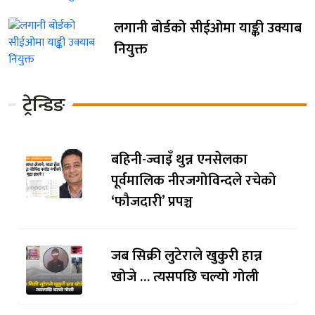
लगानी बोर्डको सीईओमा याङ्की उक्याब
नियुक्त
ट्रेन्डिङ
बहिनी-ज्वाइँ थुन्न एनसेलका
पूर्वमालिक नीरजगोविन्दले रचेको
‘फौजदारी’ प्रपञ्च
जब सिक्री लुटेराले खुकुरी हान्न
खोजे … त्यसपछि चल्यो गोली