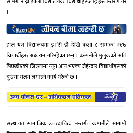
सामग्री राख्ने झोला विद्यालयका विद्यार्थीहरूलाई हस्तान्तरण गरे
।
हाल यस विद्यालयमा इ।सि।डी देखि कक्षा ८ सम्मका १४७
विद्यार्थीहरू अध्ययन गरिरहेका छन् । कम्पनीले मुलुकको अति
पिछडीएको जिल्लामा न्यून आय भएका जेहेन्दार विद्यार्थीहरूको
दुखमा मलम लगाउने कार्य गरेको छ ।
संस्थागत सामाजिक उत्तरदायित्व अन्तर्गत कम्पनीले आगामी