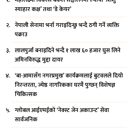
स्याहार कक्ष’ तथा ‘डे केयर’
नेपाली सेनामा भर्ना गराइदिन्छु भन्दै ठगी गर्ने व्यक्ति
पक्राउ
लालपुर्जा बनाइदिने भन्दै १ लाख ६० हजार घुस लिने
अमिनविरुद्ध मुद्दा दायर
‘बा-आमासँग नगरप्रमुख’ कार्यक्रमलाई बुटवलले दियो
निरन्तरता, ज्येष्ठ नागरिकका घरमै पुग्छन् विशेषज्ञ
चिकित्सक
ग्लोबल आईएमईको ‘नेक्स्ट जेन अकाउन्ट’ सेवा
सार्वजनिक