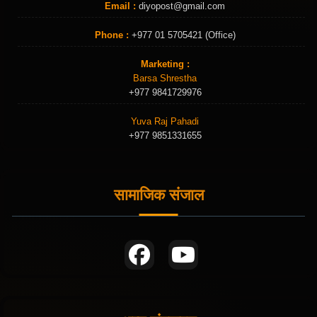
Email :
diyopost@gmail.com
Phone :
+977 01 5705421 (Office)
Marketing :
Barsa Shrestha
+977 9841729976
Yuva Raj Pahadi
+977 9851331655
सामाजिक संजाल