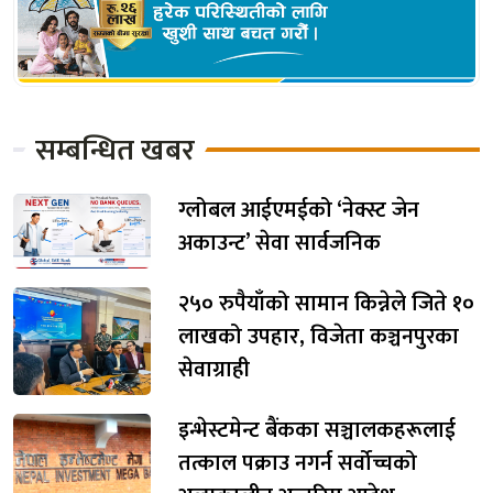
सम्बन्धित खबर
ग्लोबल आईएमईको ‘नेक्स्ट जेन
अकाउन्ट’ सेवा सार्वजनिक
२५० रुपैयाँको सामान किन्नेले जिते १०
लाखको उपहार, विजेता कञ्चनपुरका
सेवाग्राही
इन्भेस्टमेन्ट बैंकका सञ्चालकहरूलाई
तत्काल पक्राउ नगर्न सर्वोच्चको