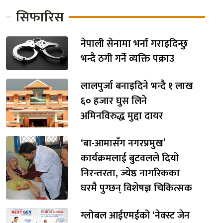
सिफारिस
नेपाली सेनामा भर्ना गराइदिन्छु
भन्दै ठगी गर्ने व्यक्ति पक्राउ
लालपुर्जा बनाइदिने भन्दै १ लाख
६० हजार घुस लिने
अमिनविरुद्ध मुद्दा दायर
‘बा-आमासँग नगरप्रमुख’
कार्यक्रमलाई बुटवलले दियो
निरन्तरता, ज्येष्ठ नागरिकका
घरमै पुग्छन् विशेषज्ञ चिकित्सक
ग्लोबल आईएमईको ‘नेक्स्ट जेन