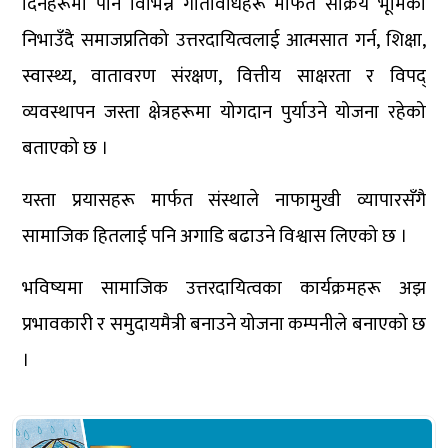
दिनहरूमा पनि विभिन्न गतिविधिहरू मार्फत सक्रिय भूमिका
निभाउँदै समाजप्रतिको उत्तरदायित्वलाई आत्मसात गर्न, शिक्षा,
स्वास्थ्य, वातावरण संरक्षण, वित्तीय साक्षरता र विपद्
व्यवस्थापन जस्ता क्षेत्रहरूमा योगदान पुर्याउने योजना रहेको
बताएको छ ।
यस्ता प्रयासहरू मार्फत संस्थाले नाफामुखी व्यापारसँगै
सामाजिक हितलाई पनि अगाडि बढाउने विश्वास लिएको छ ।
भविष्यमा सामाजिक उत्तरदायित्वका कार्यक्रमहरू अझ
प्रभावकारी र समुदायमैत्री बनाउने योजना कम्पनीले बनाएको छ
।