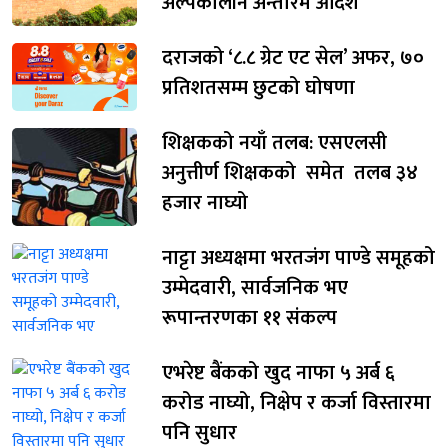
अल्पकालीन अन्तरिम आदेश
दराजको ‘८.८ ग्रेट एट सेल’ अफर, ७०
प्रतिशतसम्म छुटको घोषणा
शिक्षकको नयाँ तलब: एसएलसी
अनुत्तीर्ण शिक्षकको समेत तलब ३४
हजार नाघ्यो
नाट्टा अध्यक्षमा भरतजंग पाण्डे समूहको
उम्मेदवारी, सार्वजनिक भए
रूपान्तरणका ११ संकल्प
एभरेष्ट बैंकको खुद नाफा ५ अर्ब ६
करोड नाघ्यो, निक्षेप र कर्जा विस्तारमा
पनि सुधार