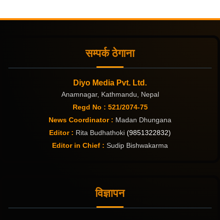
सम्पर्क ठेगाना
Diyo Media Pvt. Ltd.
Anamnagar, Kathmandu, Nepal
Regd No : 521/2074-75
News Coordinator :
Madan Dhungana
Editor :
Rita Budhathoki
(9851322832)
Editor in Chief :
Sudip Bishwakarma
विज्ञापन