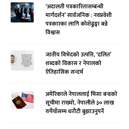
‘अदालती पत्रकारितासम्बन्धी
मार्गदर्शन’ सार्वजनिक : नवप्रवेशी
पत्रकारका लागि कोशेढुङ्गा बन्ने
विश्वास
जातीय विभेदको उत्पत्ति, ‘दलित’
शब्दको विकास र नेपालको
ऐतिहासिक सन्दर्भ
अमेरिकाले नेपाललाई भिसा बन्डकाे
सूचीमा राख्यो, नेपालीले ३० लाख
रुपैयाँसम्म धरौटी बुझाउनुपर्ने