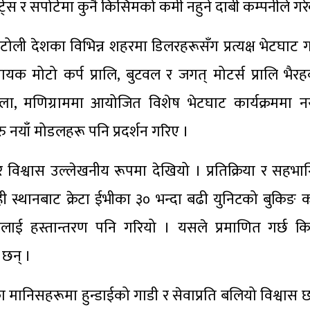
ार्ट्स र सपोर्टमा कुनै किसिमको कमी नहुने दाबी कम्पनीले गर
टोली देशका विभिन्न शहरमा डिलरहरूसँग प्रत्यक्ष भेटघाट 
यक मोटो कर्प प्रालि, बुटवल र जगत् मोटर्स प्रालि भैरहव
, मणिग्राममा आयोजित विशेष भेटघाट कार्यक्रममा नयाँ
ु नयाँ मोडलहरू पनि प्रदर्शन गरिए ।
ज र विश्वास उल्लेखनीय रूपमा देखियो । प्रतिक्रिया र सहभा
ोही स्थानबाट क्रेटा ईभीका ३० भन्दा बढी युनिटको बुकिङ क
ूलाई हस्तान्तरण पनि गरियो । यसले प्रमाणित गर्छ कि 
 छन् ।
यहाँका मानिसहरूमा हुन्डाईको गाडी र सेवाप्रति बलियो विश्वास