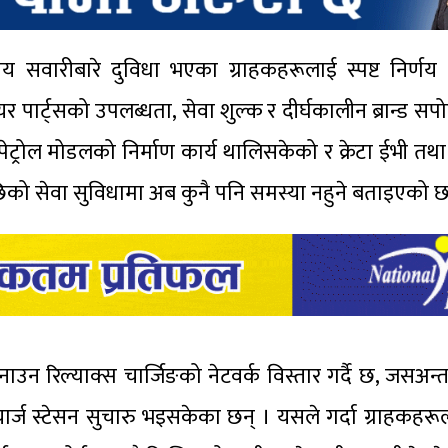
तीय सवारीबारे दुविधा भएका ग्राहकहरूलाई स्पष्ट निर्
ेयर पार्ट्सको उपलब्धता, सेवा शुल्क र दीर्घकालीन ब्रान्ड सप
ई, पेट्रोल मोडलको निर्माण कार्य थालिसकेको र क्रेटा ईभी तथ
छिको सेवा सुविधामा अब कुनै पनि समस्या नहुने बताइएको छ
ाउन रिल्याक्स चार्जिङको नेटवर्क विस्तार गर्दै छ, जसअन्त
ार्ज स्टेसन सुचारु भइसकेका छन् । यसले गर्दा ग्राहकहरूल