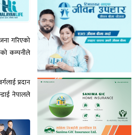
योजना गरिएको
एको कम्पनीले
्गलाई प्रदान
्डाई नेपालले