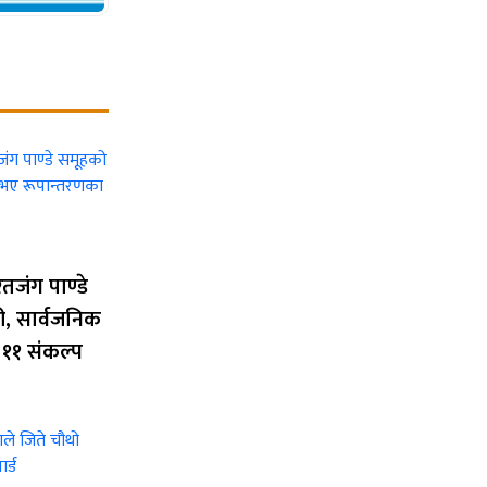
रतजंग पाण्डे
ी, सार्वजनिक
११ संकल्प