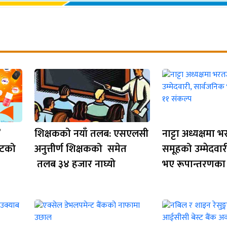
’
शिक्षकको नयाँ तलब: एसएलसी
नाट्टा अध्यक्षमा भ
ुटको
अनुत्तीर्ण शिक्षकको समेत
समूहको उम्मेदवार
तलब ३४ हजार नाघ्यो
भए रूपान्तरणका 