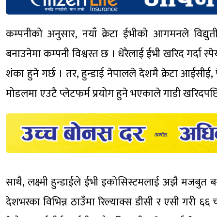
कम्पनीको अनुसार, नयाँ क्रेटा ईभीको आगमनले विद्यु
बनाउनेमा कम्पनी विश्वस्त छ । धेरैलाई ईभी खरिद गर्दा स्प
शंका हुने गर्छ । तर, हुन्डाई नेपालले देशमै क्रेटा आईसी
मोडलमा एउटै प्लेटफर्म प्रयोग हुने भएकाले गाडी खरिदप
साथै, लक्ष्मी हुन्डाईले ईभी इकोसिस्टमलाई अझै मजबुत बन
देशभरका विभिन्न ठाउँमा रिल्याक्स डीसी र एसी गरी ६६ च