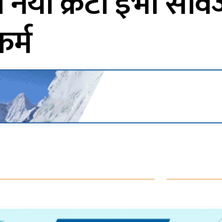
मा नयाँ क्रेटा इभी सा
र्म