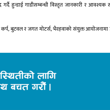
ाद गर्दै हुन्डाई गाडीसम्बन्धी विस्तृत जानकारी र आवश्यक
ोटो कर्प, बुटवल र जगत मोटर्स, भैरहवाको संयुक्त आयोजनामा उ