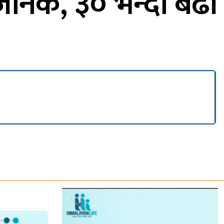
र्वजनिक, ३० भन्दा बढी