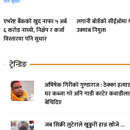
एभरेष्ट बैंकको खुद नाफा ५ अर्ब
लगानी बोर्डको सीईओमा या
६ करोड नाघ्यो, निक्षेप र कर्जा
उक्याब नियुक्त
विस्तारमा पनि सुधार
ट्रेन्डिङ
अभिषेक गिरीको गुण्डाराज : ठेक्का हत्याए
घर कब्जा गरे अनि गाडी काटेर कवाडीला
बेचिदिए
जब सिक्री लुटेराले खुकुरी हान्न खोजे …