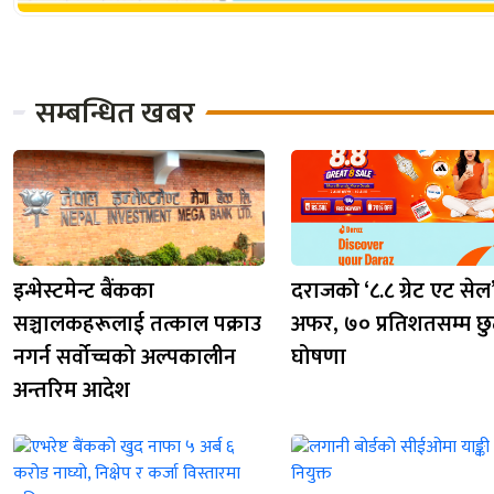
सम्बन्धित खबर
इन्भेस्टमेन्ट बैंकका
दराजको ‘८.८ ग्रेट एट सेल
सञ्चालकहरूलाई तत्काल पक्राउ
अफर, ७० प्रतिशतसम्म छ
नगर्न सर्वोच्चको अल्पकालीन
घोषणा
अन्तरिम आदेश