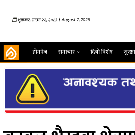
,
,
| August 7, 2026
शुक्रबार
साउन
२२
२०८३
होमपेज
समाचार
दियो विशेष
सुरक्