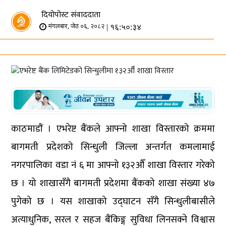
दियोपोस्ट संवाददाता
| १६:५०:३४
मंगलबार, जेठ ०६, २०८२
काठमाडाैं । एभरेष्ट बैंकले आफ्नो शाखा विस्तारको क्रममा
बागमती प्रदेशको सिन्धुली जिल्ला अन्तर्गत कमलामाई
नगरपालिका वडा नं ६ मा आफ्नो १३२औँ शाखा विस्तार गरेको
छ । यो शाखासँगै बागमती प्रदेशमा बैंकको शाखा संख्या ४७
पुगेको छ । यस शाखाको उद्घाटन सँगै सिन्धुलीबासीले
अत्याधुनिक, सरल र सहज बैंकिङ्ग सुविधा लिनसक्ने विश्वास