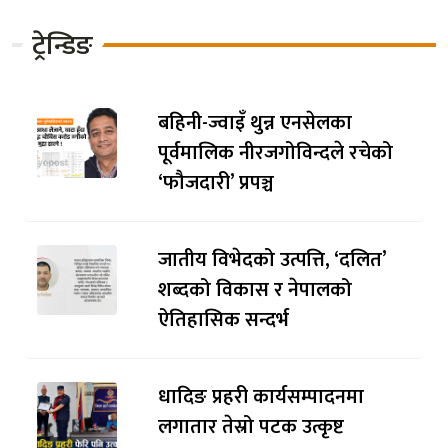
ट्रेन्डिङ
बहिनी-ज्वाइँ थुन्न एनसेलका
पूर्वमालिक नीरजगोविन्दले रचेको
‘फौजदारी’ प्रपञ्च
जातीय विभेदको उत्पत्ति, ‘दलित’
शब्दको विकास र नेपालको
ऐतिहासिक सन्दर्भ
धादिङ प्रहरी कार्यसम्पादनमा
लगातार तेस्रो पटक उत्कृष्ट