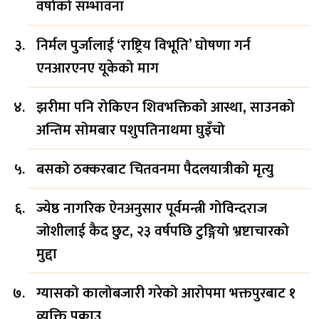
वर्षाको सम्भावना
निर्मल पुर्जालाई ‘राष्ट्रिय विभूति’ घोषणा गर्न
एनआरएनए यूकेको माग
झरीमा पनि रोकिएन शिवभक्तिको आस्था, साउनको
अन्तिम सोमबार पशुपतिनाथमा घुइँचो
बसको ठक्करबाट चितवनमा पैदलयात्रीको मृत्यु
ज्येष्ठ नागरिक ऐनअनुसार पूर्वमन्त्री गोविन्दराज
जोशीलाई कैद छुट, २३ वर्षपछि टुङ्गियो भ्रष्टाचारको
मुद्दा
ग्यासको कालोबजारी गरेको आरोपमा भक्तपुरबाट १
व्यक्ति पक्राउ