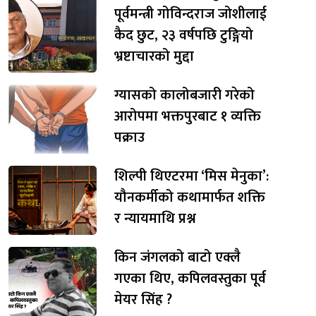
पूर्वमन्त्री गोविन्दराज जोशीलाई
कैद छुट, २३ वर्षपछि टुङ्गियो
भ्रष्टाचारको मुद्दा
ग्यासको कालोबजारी गरेको
आरोपमा भक्तपुरबाट १ व्यक्ति
पक्राउ
शिल्पी थिएटरमा ‘मिस मेनुका’:
यौनकर्मीको कथामार्फत शक्ति
र न्यायमाथि प्रश्न
किन जंगलको बाटो एक्लै
गएका थिए, कपिलवस्तुका पूर्व
मेयर सिंह ?