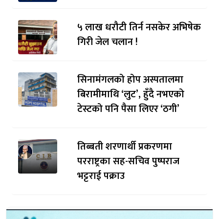
५ लाख धरौटी तिर्न नसकेर अभिषेक
गिरी जेल चलान !
सिनामंगलको होप अस्पतालमा
बिरामीमाथि ‘लुट’, हुँदै नभएको
टेस्टको पनि पैसा लिएर ‘ठगी’
तिब्बती शरणार्थी प्रकरणमा
परराष्ट्रका सह-सचिव पुष्पराज
भट्टराई पक्राउ