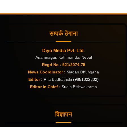
सम्पर्क ठेगाना
Diyo Media Pvt. Ltd.
Anamnagar, Kathmandu, Nepal
Regd No : 521/2074-75
News Coordinator :
Madan Dhungana
Editor :
Rita Budhathoki
(9851322832)
Editor in Chief :
Sudip Bishwakarma
विज्ञापन