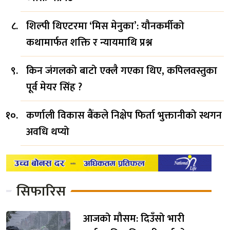
शिल्पी थिएटरमा ‘मिस मेनुका’: यौनकर्मीको
कथामार्फत शक्ति र न्यायमाथि प्रश्न
किन जंगलको बाटो एक्लै गएका थिए, कपिलवस्तुका
पूर्व मेयर सिंह ?
कर्णाली विकास बैंकले निक्षेप फिर्ता भुक्तानीको स्थगन
अवधि थप्यो
सिफारिस
आजको मौसम: दिउँसो भारी