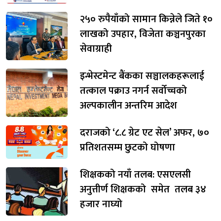
२५० रुपैयाँको सामान किन्नेले जिते १०
लाखको उपहार, विजेता कञ्चनपुरका
सेवाग्राही
इन्भेस्टमेन्ट बैंकका सञ्चालकहरूलाई
तत्काल पक्राउ नगर्न सर्वोच्चको
अल्पकालीन अन्तरिम आदेश
दराजको ‘८.८ ग्रेट एट सेल’ अफर, ७०
प्रतिशतसम्म छुटको घोषणा
शिक्षकको नयाँ तलब: एसएलसी
अनुत्तीर्ण शिक्षकको समेत तलब ३४
हजार नाघ्यो