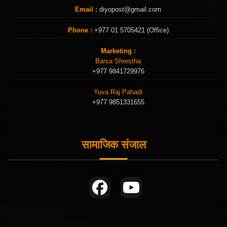
Email :
diyopost@gmail.com
Phone :
+977 01 5705421 (Office)
Marketing :
Barsa Shrestha
+977 9841729976
Yuva Raj Pahadi
+977 9851331655
सामाजिक संजाल