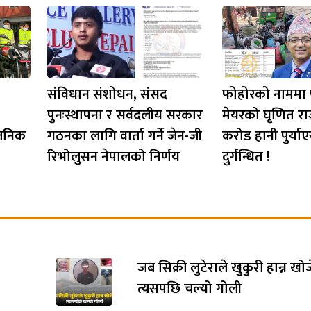
संविधान संशोधन, संसद
फोहोरको नाममा
पुनःस्थापना र सर्वदलीय सरकार
मेयरको घृणित रा
्वजनिक
गठनका लागि वार्ता गर्ने जेन-जी
करोड हानी पुर्या
रिभोलुसन नेपालको निर्णय
दुर्गन्धित !
जब सिक्री लुटेराले खुकुरी हान्न खो
त्यसपछि चल्यो गोली