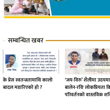
सम्बन्धित खबर
के प्रेस स्वतन्त्रतामाथि कालो
‘जय-विरु’ शैलीमा उदयम
बादल मडारिएको हो ?
बालेन-रविः लोकप्रियता क
परिवर्तनको वास्तविक शक्