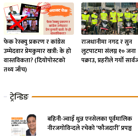
फेक रेस्क्यु प्रकरण र कांग्रेस
राजधानीमा नगद र सुन
उम्मेदवार प्रेमकुमार खत्री: के हो
लुटपाटमा संलग्न १० जना
वास्तविकता? (दियोपोस्टको
पक्राउ, प्रहरीले गर्यो सार
तथ्य जाँच)
ट्रेन्डिङ
बहिनी-ज्वाइँ थुन्न एनसेलका पूर्वमालिक
नीरजगोविन्दले रचेको ‘फौजदारी’ प्रपञ्च