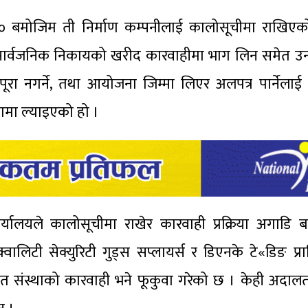
बमोजिम ती निर्माण कम्पनीलाई कालोसूचीमा राखिएको
सार्वजनिक निकायको खरीद कारवाहीमा भाग लिन समेत उनी
पूरा नगर्ने, तथा आयोजना जिम्मा लिएर अलपत्र पार्नेलाई क
ामा ल्याइएको हो ।
र्यालयले कालोसूचीमा राखेर कारवाही प्रक्रिया अगाडि
्वालिटी सेक्युरिटी गुड्स सप्लायर्स र डिएनके टे«डिङ प्
सात संस्थाको कारवाही भने फूकुवा गरेको छ । केही अद