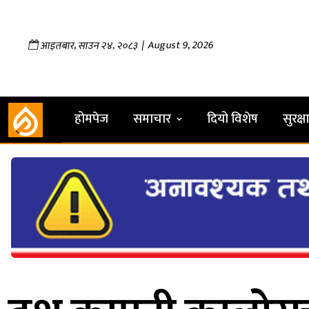
,
,
| August 9, 2026
आइतबार
साउन
२४
२०८३
होमपेज
समाचार
दियो विशेष
सुरक्