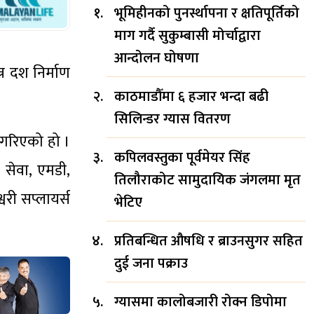
भूमिहीनको पुनर्स्थापना र क्षतिपूर्तिको
माग गर्दै सुकुम्बासी मोर्चाद्वारा
आन्दोलन घोषणा
्न दश निर्माण
काठमाडौँमा ६ हजार भन्दा बढी
सिलिन्डर ग्यास वितरण
 गरिएको हो ।
कपिलवस्तुका पूर्वमेयर सिंह
ण सेवा, एमडी,
तिलौराकोट सामुदायिक जंगलमा मृत
श्वरी सप्लायर्स
भेटिए
प्रतिबन्धित औषधि र ब्राउनसुगर सहित
दुई जना पक्राउ
ग्यासमा कालोबजारी रोक्न डिपोमा