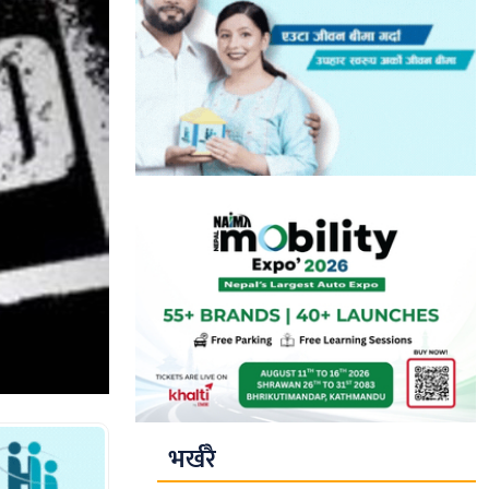
भर्खरै