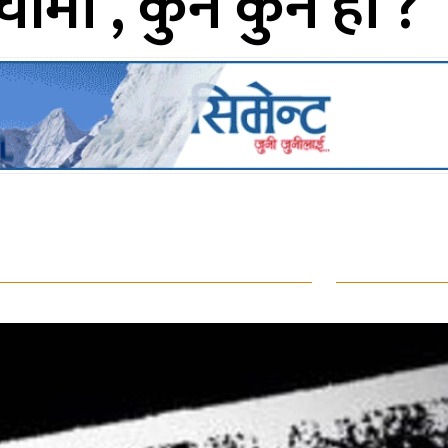
ीमा , कुन कुन हो ?