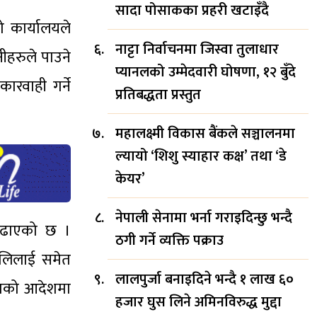
सादा पोसाकका प्रहरी खटाइँदै
 कार्यालयले
नाट्टा निर्वाचनमा जिस्वा तुलाधार
हरुले पाउने
प्यानलको उम्मेदवारी घोषणा, १२ बुँदे
ारवाही गर्ने
प्रतिबद्धता प्रस्तुत
महालक्ष्मी विकास बैंकले सञ्चालनमा
ल्यायो ‘शिशु स्याहार कक्ष’ तथा ‘डे
केयर’
नेपाली सेनामा भर्ना गराइदिन्छु भन्दै
 बढाएको छ ।
ठगी गर्ने व्यक्ति पक्राउ
रालिलाई समेत
लालपुर्जा बनाइदिने भन्दै १ लाख ६०
ालतको आदेशमा
हजार घुस लिने अमिनविरुद्ध मुद्दा