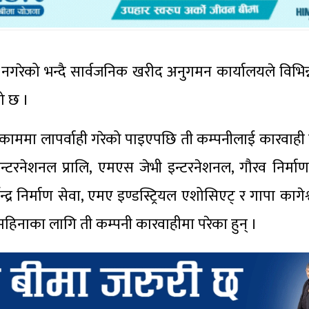
ाम नगरेको भन्दै सार्वजनिक खरीद अनुगमन कार्यालयले विभिन
ो छ ।
 काममा लापर्वाही गरेको पाइएपछि ती कम्पनीलाई कारवाही
ी इन्टरनेशनल प्रालि, एमएस जेभी इन्टरनेशनल, गौरव निर्मा
धर्मेन्द्र निर्माण सेवा, एमए इण्डस्ट्रियल एशोसिएट् र गापा कागे
िनाका लागि ती कम्पनी कारवाहीमा परेका हुन् ।