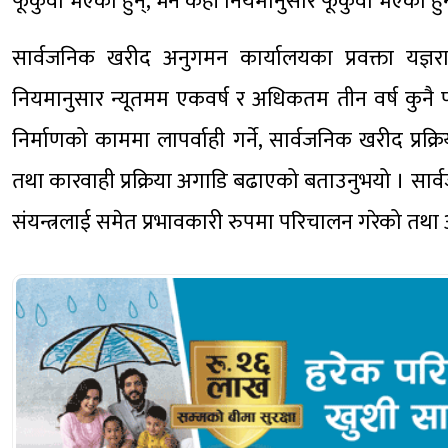
फूकुवा भएका हुन्, भने केही नियमानुसार फूकुवा भएका हुन
सार्वजनिक खरीद अनुगमन कार्यालयका प्रवक्ता यज्ञ
नियमानुसार न्यूतमम एकवर्ष र अधिकतम तीन वर्ष कुनै प
निर्माणको काममा लापर्वाही गर्ने, सार्वजनिक खरीद प्र
तथा कारवाही प्रक्रिया अगाडि बढाएको बताउनुभयो । सार्
संयन्त्रलाई समेत प्रभावकारी रुपमा परिचालन गरेको तथ